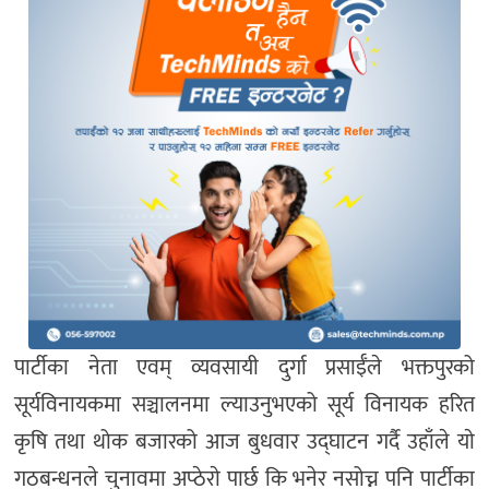
पार्टीका नेता एवम् व्यवसायी दुर्गा प्रसाईँले भक्तपुरको
सूर्यविनायकमा सञ्चालनमा ल्याउनुभएको सूर्य विनायक हरित
कृषि तथा थोक बजारको आज बुधवार उद्घाटन गर्दै उहाँले याे
गठबन्धनले चुनावमा अप्ठेराे पार्छ कि भनेर नसोच्न पनि पार्टीका