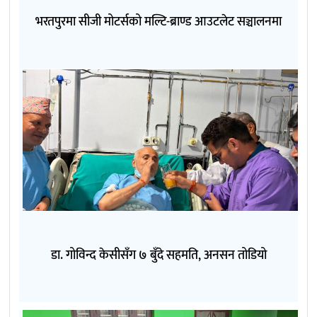
भरतपुरमा सीजी मोटर्सको मल्टि-ब्राण्ड आउटलेट सञ्चालनमा
डा. गोविन्द केसीसँग ७ बुँदे सहमति, अनसन तोडियो