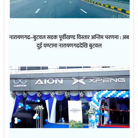
नारायणगढ–बुटवल सडक पूर्वीखण्ड विस्तार अन्तिम चरणमा : अब
दुई घण्टामा नारायणगढदेखि बुटवल