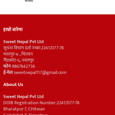
चौधरी
हाम्रो बारेमा
Sweet Nepal Pvt Ltd
सूचना विभाग दर्ता नम्बर:2241/077-78
भरतपुर-७ , चितवन
गैँडाकोट-६, नवलपुर
फोन
9867642756
ई-मेल
sweetnepal117@gmail.com
About Us
Sweet Nepal Pvt Ltd
DOIB Registration Number:2241/077-78
Bharatpur-7, CHitwan