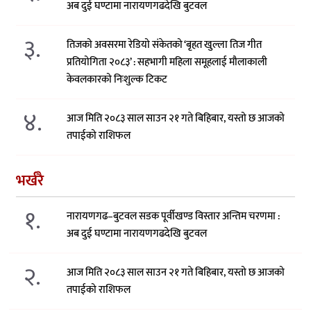
अब दुई घण्टामा नारायणगढदेखि बुटवल
३.
तिजको अवसरमा रेडियो संकेतको ‘बृहत खुल्ला तिज गीत
प्रतियोगिता २०८३’ : सहभागी महिला समूहलाई मौलाकाली
केवलकारको निःशुल्क टिकट
४.
आज मिति २०८३ साल साउन २१ गते बिहिबार, यस्तो छ आजको
तपाईको राशिफल
भर्खरै
१.
नारायणगढ–बुटवल सडक पूर्वीखण्ड विस्तार अन्तिम चरणमा :
अब दुई घण्टामा नारायणगढदेखि बुटवल
२.
आज मिति २०८३ साल साउन २१ गते बिहिबार, यस्तो छ आजको
तपाईको राशिफल