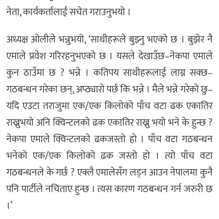
नेता, कार्यकर्तालाई सचेत गराउनुभयो ।
अध्यक्ष ओलीले भन्नुभयो, ‘साथीहरूले बुझ्नु भएको छ । बुझेर नै
एमाले प्रवेश गरिरहनुभएको छ । यसले देखाउँछ–नेकपा एमाले
कुन ठाउँमा छ ? भन्ने । कतिपय साथीहरूलाई लाग्न सक्छ–
गठबन्धन गरेका छन्, अप्ठ्यारो पर्छ कि भन्ने । मैले भन्ने गरेको छु–
यदि एउटा तराजुमा एक/एक किलोको पाँच वटा ढक एकातिर
राख्नुभयाे अनि क्विन्टलको ढक एकातिर राख्नु भयाे भने के हुन्छ ?
नेकपा एमाले क्विन्टलको ढकजस्तो हो । पाँच वटा गठबन्धन
भनेको एक/एक किलाेको ढक जस्तो हो । त्यो पाँच वटा
गठबन्धनले के गर्छ ? एक्लै एमालेसँग लड्न आउन नेपालमा कुनै
पनि पार्टीले नचिताए हुन्छ । त्यस कारण गठबन्धन गर्न जरुरी छ
।’