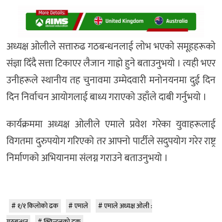
अध्यक्ष ओलीले सत्तारुढ गठबन्धनलाई लाेभ भएकाे समूहहरूकाे
संज्ञा दिँदै सत्ता टिकाएर लैजान गाह्रो हुने बताउनुभयो । त्यही भएर
उनीहरूले स्थानीय तह चुनावमा उम्मेदवारी मनाेनयनमा दुई दिन
दिन निर्वाचन आयोगलाई बाध्य गराएको उहाँले दाबी गर्नुभयाे ।
कार्यक्रममा अध्यक्ष ओलीले एमाले प्रवेश गरेका युवाहरूलाई
विगतमा दुरुपयोग गरिएको तर आफ्नो पार्टीले सदुपयोग गरेर राष्ट्र
निर्माणको अभियानमा संलग्न गराउने बताउनुभयो ।
१/१ किलाेकाे ढक
एमाले
एमाले अध्यक्ष ओली :
गठबन्धन
क्विन्टलकाे ढक