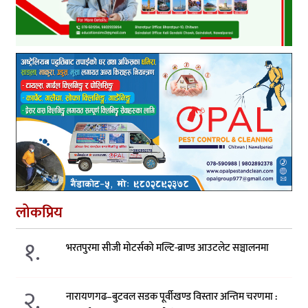
लोकप्रिय
१.
भरतपुरमा सीजी मोटर्सको मल्टि-ब्राण्ड आउटलेट सञ्चालनमा
२.
नारायणगढ–बुटवल सडक पूर्वीखण्ड विस्तार अन्तिम चरणमा :