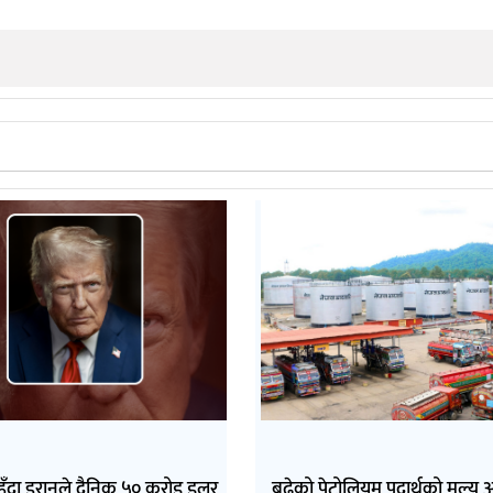
्दहुँदा इरानले दैनिक ५० करोड डलर
बढेको पेट्रोलियम पदार्थको मूल्