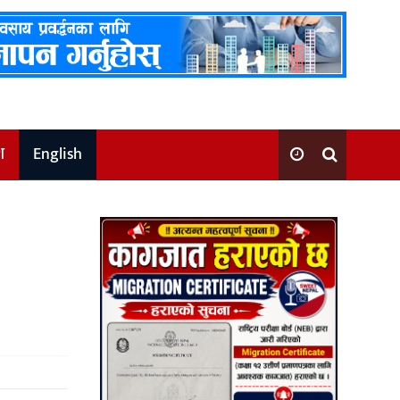
श
English