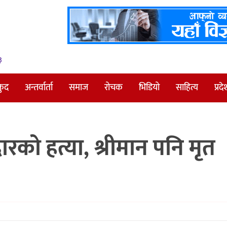
३
कुद
अन्तर्वार्ता
समाज
रोचक
भिडियो
साहित्य
प्रदे
दारको हत्या, श्रीमान पनि मृत