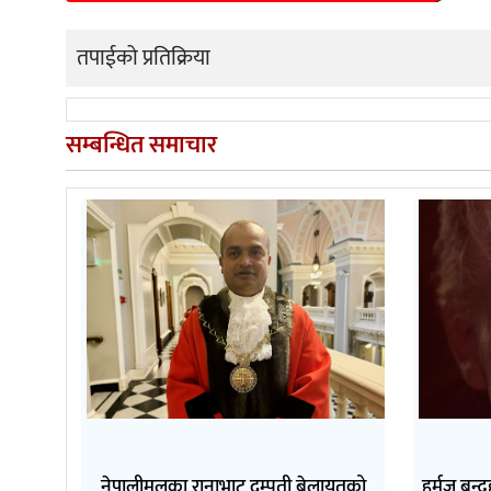
तपाईको प्रतिक्रिया
सम्बन्धित समाचार
नेपालीमूलका रानाभाट दम्पती बेलायतको
हर्मुज बन