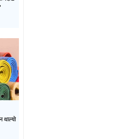
?
ुन थाल्यो