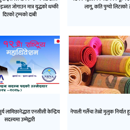
इज्जत जोगाउन मात्र युद्धको धम्की
लागू, कति पुग्यो लिटरको 
दिएको ट्रम्पको दाबी
सुर्य लामिछानेद्धारा एनसीसी केन्द्रिय
नेपाली गलैँचा तेस्रो मुलुक निर्यात ह
सदस्यमा उम्मेद्वारी