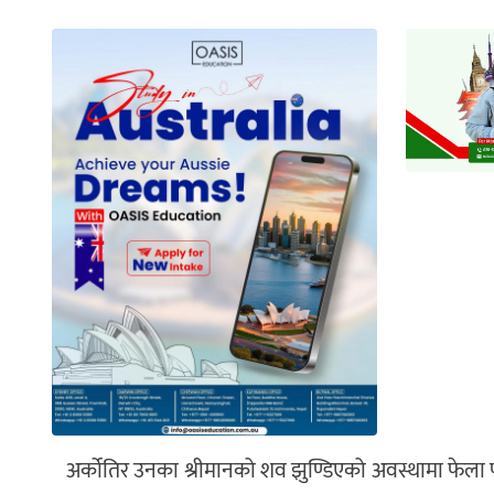
अर्कोतिर उनका श्रीमानको शव झुण्डिएको अवस्थामा फेला प