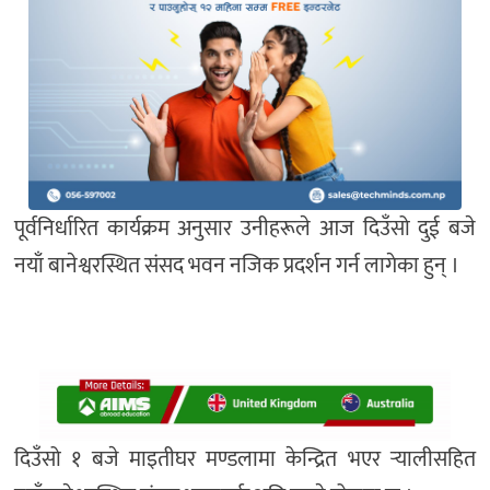
पूर्वनिर्धारित कार्यक्रम अनुसार उनीहरूले आज दिउँसो दुई बजे
नयाँ बानेश्वरस्थित संसद भवन नजिक प्रदर्शन गर्न लागेका हुन् ।
दिउँसो १ बजे माइतीघर मण्डलामा केन्द्रित भएर र्‍यालीसहित