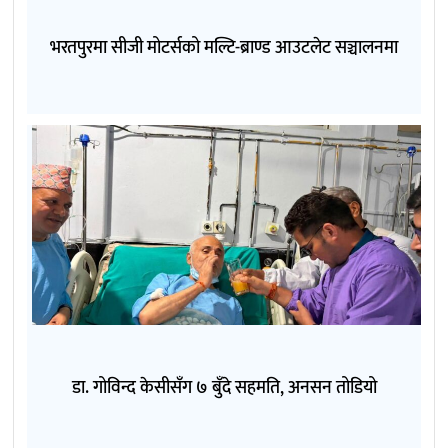
भरतपुरमा सीजी मोटर्सको मल्टि-ब्राण्ड आउटलेट सञ्चालनमा
डा. गोविन्द केसीसँग ७ बुँदे सहमति, अनसन तोडियो