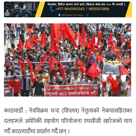
साहित्य
प्रदेश
English
काठमाडौं : नेत्रविक्रम चन्द (विप्लव) नेतृत्वको नेकपासहितका
दलहरूले अमेरिकी सहयोग परियोजना एमसीसी खारेजको माग
गर्दै काठमाडौंमा प्रदर्शन गर्दै छन् ।