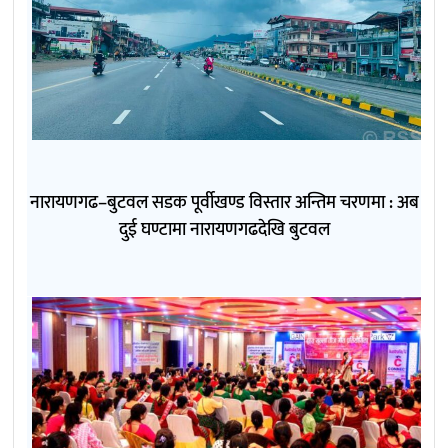
नारायणगढ–बुटवल सडक पूर्वीखण्ड विस्तार अन्तिम चरणमा : अब
दुई घण्टामा नारायणगढदेखि बुटवल