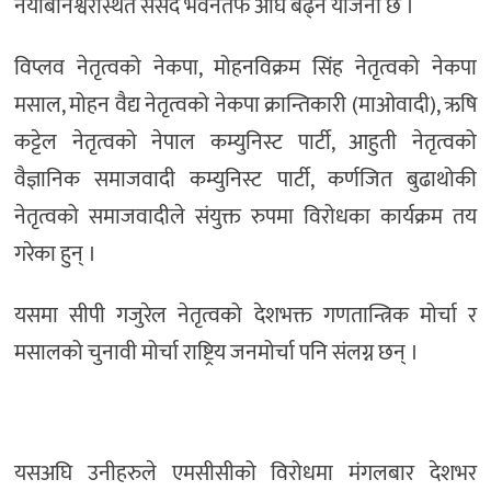
नयाँबानेश्वरस्थित संसद भवनतर्फ अघि बढ्ने योजना छ ।
विप्लव नेतृत्वको नेकपा, मोहनविक्रम सिंह नेतृत्वको नेकपा
मसाल, मोहन वैद्य नेतृत्वको नेकपा क्रान्तिकारी (माओवादी), ऋषि
कट्टेल नेतृत्वको नेपाल कम्युनिस्ट पार्टी, आहुती नेतृत्वको
वैज्ञानिक समाजवादी कम्युनिस्ट पार्टी, कर्णजित बुढाथोकी
नेतृत्वको समाजवादीले संयुक्त रुपमा विरोधका कार्यक्रम तय
गरेका हुन् ।
यसमा सीपी गजुरेल नेतृत्वको देशभक्त गणतान्त्रिक मोर्चा र
मसालको चुनावी मोर्चा राष्ट्रिय जनमोर्चा पनि संलग्न छन् ।
यसअघि उनीहरुले एमसीसीको विरोधमा मंगलबार देशभर