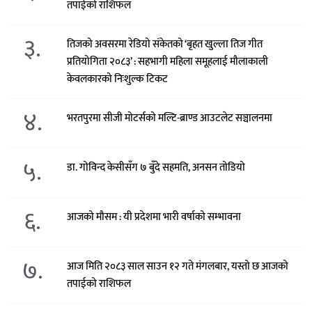
तपाईको राशिफल
३.
तिजको अवसरमा रेडियो संकेतको ‘बृहत खुल्ला तिज गीत
प्रतियोगिता २०८३’ : सहभागी महिला समूहलाई मौलाकाली
केवलकारको निःशुल्क टिकट
४.
भरतपुरमा सीजी मोटर्सको मल्टि-ब्राण्ड आउटलेट सञ्चालनमा
५.
डा. गोविन्द केसीसँग ७ बुँदे सहमति, अनसन तोडियो
६.
आजको मौसम : यी प्रदेशमा भारी वर्षाको सम्भावना
७.
आज मिति २०८३ साल साउन १२ गते मंगलबार, यस्तो छ आजको
तपाईको राशिफल