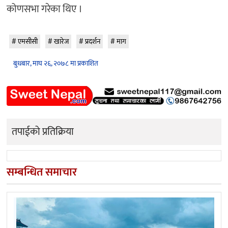
कोणसभा गरेका थिए ।
एमसीसी
खारेज
प्रदर्शन
माग
बुधबार, माघ २६, २०७८ मा प्रकाशित
तपाईको प्रतिक्रिया
सम्बन्धित समाचार