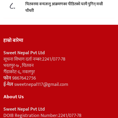
८.
चितवनमा वन्यजन्तु आक्रमणका पीडितको घरमै पुगिन् मन्त्री
चौधरी
हाम्रो बारेमा
Sweet Nepal Pvt Ltd
सूचना विभाग दर्ता नम्बर:2241/077-78
भरतपुर-७ , चितवन
गैँडाकोट-६, नवलपुर
फोन
9867642756
ई-मेल
sweetnepal117@gmail.com
About Us
Sweet Nepal Pvt Ltd
DOIB Registration Number:2241/077-78