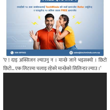
‘ए ! दाइ अक्सिजन ल्याउनु न । मान्छे जाने भइसक्यो । छिटो
छिटो… एक लिटरमा चलाइ रहेको मान्छेको सिलिन्डर ल्याउ ।’