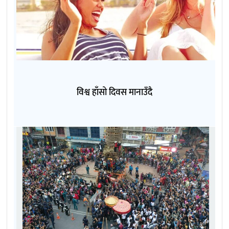
विश्व हाँसो दिवस मानाउँदै