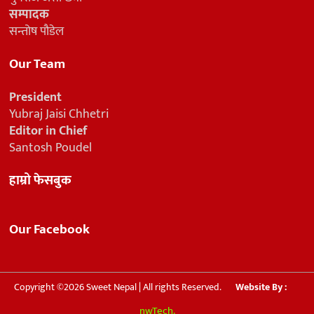
सम्पादक
सन्तोष पौडेल
Our Team
President
Yubraj Jaisi Chhetri
Editor in Chief
Santosh Poudel
हाम्रो फेसबुक
Our Facebook
Copyright ©2026 Sweet Nepal | All rights Reserved.
Website By :
nwTech.