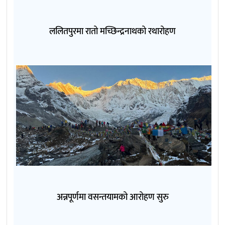
ललितपुरमा रातो मच्छिन्द्रनाथको रथारोहण
अन्नपूर्णमा वसन्तयामको आरोहण सुरु