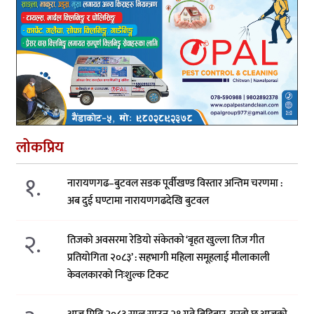
लोकप्रिय
१.
नारायणगढ–बुटवल सडक पूर्वीखण्ड विस्तार अन्तिम चरणमा :
अब दुई घण्टामा नारायणगढदेखि बुटवल
२.
तिजको अवसरमा रेडियो संकेतको ‘बृहत खुल्ला तिज गीत
प्रतियोगिता २०८३’ : सहभागी महिला समूहलाई मौलाकाली
केवलकारको निःशुल्क टिकट