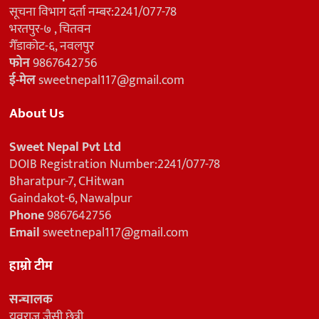
सूचना विभाग दर्ता नम्बर:2241/077-78
भरतपुर-७ , चितवन
गैँडाकोट-६, नवलपुर
फोन
9867642756
ई-मेल
sweetnepal117@gmail.com
About Us
Sweet Nepal Pvt Ltd
DOIB Registration Number:2241/077-78
Bharatpur-7, CHitwan
Gaindakot-6, Nawalpur
Phone
9867642756
Email
sweetnepal117@gmail.com
हाम्रो टीम
सन्चालक
युवराज जैसी छेत्री