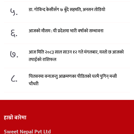
५.
डा. गोविन्द केसीसँग ७ बुँदे सहमति, अनसन तोडियो
६.
आजको मौसम : यी प्रदेशमा भारी वर्षाको सम्भावना
७.
आज मिति २०८३ साल साउन १२ गते मंगलबार, यस्तो छ आजको
तपाईको राशिफल
८.
चितवनमा वन्यजन्तु आक्रमणका पीडितको घरमै पुगिन् मन्त्री
चौधरी
हाम्रो बारेमा
Sweet Nepal Pvt Ltd