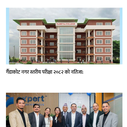
गैँडाकोट नगर स्तरीय परीक्षा २०८२ को नतिजा: