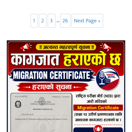
1
2
3
26
Next Page »
…