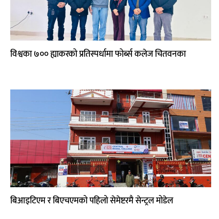
विश्वका ७०० ह्याकरको प्रतिस्पर्धामा फोर्ब्स कलेज चितवनका
बिआइटिएम र बिएचएमको पहिलो सेमेष्टरमै सेन्ट्रल मोडेल