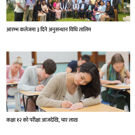
आरम्भ कलेजमा ३ दिने अनुसन्धान विधि तालिम
कक्षा १२ को परीक्षा आजदेखि, चार लाख