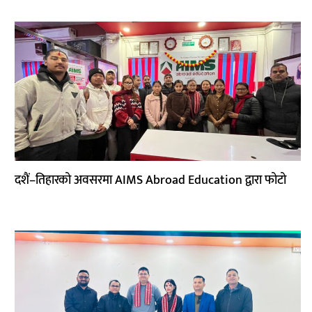
दशैं–तिहारको अवसरमा AIMS Abroad Education द्वारा फोटो