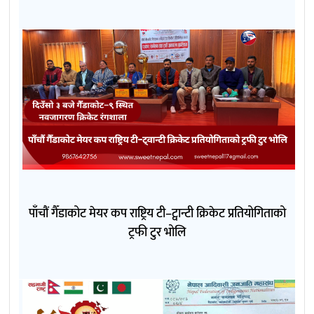
पाँचौं गैँडाकोट मेयर कप राष्ट्रिय टी–ट्वान्टी क्रिकेट प्रतियोगिताको
ट्रफी टुर भोलि