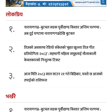
लोकप्रिय
१.
नारायणगढ–बुटवल सडक पूर्वीखण्ड विस्तार अन्तिम चरणमा :
अब दुई घण्टामा नारायणगढदेखि बुटवल
२.
तिजको अवसरमा रेडियो संकेतको ‘बृहत खुल्ला तिज गीत
प्रतियोगिता २०८३’ : सहभागी महिला समूहलाई मौलाकाली
केवलकारको निःशुल्क टिकट
३.
आज मिति २०८३ साल साउन २१ गते बिहिबार, यस्तो छ आजको
तपाईको राशिफल
भर्खरै
१.
नारायणगढ–बुटवल सडक पूर्वीखण्ड विस्तार अन्तिम चरणमा :