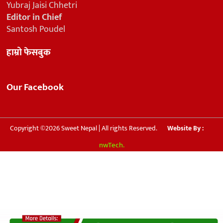
Yubraj Jaisi Chhetri
Editor in Chief
Santosh Poudel
हाम्रो फेसबुक
Our Facebook
Copyright ©2026 Sweet Nepal | All rights Reserved.
Website By :
nwTech.