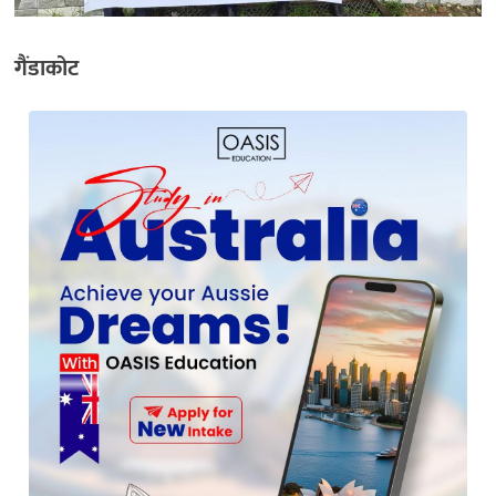
गैंडाकोट