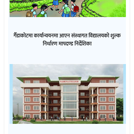
गैँडाकोटमा कार्यान्वयनमा आएन संस्थागत विद्यालयको शुल्क
निर्धारण मापदण्ड निर्देशिका