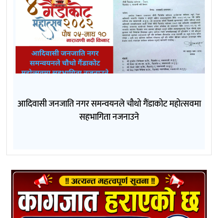
आदिवासी जनजाति नगर समन्वयनले चौथो गैंडाकोट महोत्सवमा
सहभागिता नजनाउने