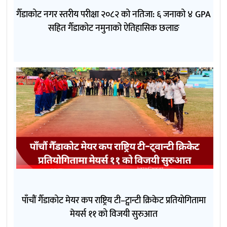
गैँडाकोट नगर स्तरीय परीक्षा २०८२ को नतिजा: ६ जनाको ४ GPA
सहित गैँडाकोट नमुनाको ऐतिहासिक छलाङ
पाँचौं गैँडाकोट मेयर कप राष्ट्रिय टी–ट्वान्टी क्रिकेट प्रतियोगितामा
मेयर्स ११ को विजयी सुरुआत