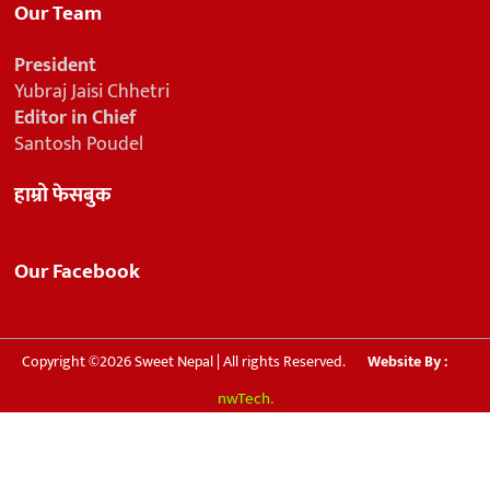
Our Team
President
Yubraj Jaisi Chhetri
Editor in Chief
Santosh Poudel
हाम्रो फेसबुक
Our Facebook
Copyright ©2026 Sweet Nepal | All rights Reserved.
Website By :
nwTech.