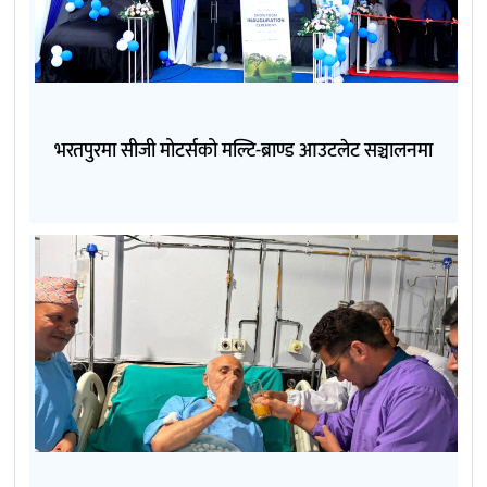
भरतपुरमा सीजी मोटर्सको मल्टि-ब्राण्ड आउटलेट सञ्चालनमा