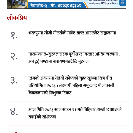
लोकप्रिय
१.
भरतपुरमा सीजी मोटर्सको मल्टि-ब्राण्ड आउटलेट सञ्चालनमा
२.
नारायणगढ–बुटवल सडक पूर्वीखण्ड विस्तार अन्तिम चरणमा :
अब दुई घण्टामा नारायणगढदेखि बुटवल
३.
तिजको अवसरमा रेडियो संकेतको ‘बृहत खुल्ला तिज गीत
प्रतियोगिता २०८३’ : सहभागी महिला समूहलाई मौलाकाली
केवलकारको निःशुल्क टिकट
४.
आज मिति २०८३ साल साउन २१ गते बिहिबार, यस्तो छ आजको
तपाईको राशिफल