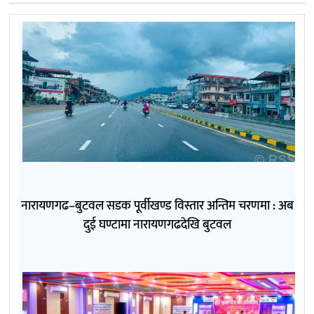
नारायणगढ–बुटवल सडक पूर्वीखण्ड विस्तार अन्तिम चरणमा : अब
दुई घण्टामा नारायणगढदेखि बुटवल