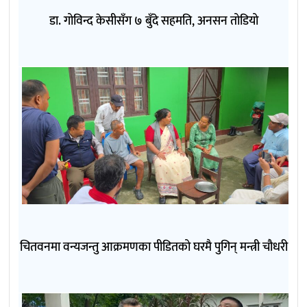
डा. गोविन्द केसीसँग ७ बुँदे सहमति, अनसन तोडियो
चितवनमा वन्यजन्तु आक्रमणका पीडितको घरमै पुगिन् मन्त्री चौधरी