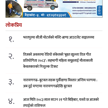
लोकप्रिय
१.
भरतपुरमा सीजी मोटर्सको मल्टि-ब्राण्ड आउटलेट सञ्चालनमा
२.
तिजको अवसरमा रेडियो संकेतको ‘बृहत खुल्ला तिज गीत
प्रतियोगिता २०८३’ : सहभागी महिला समूहलाई मौलाकाली
केवलकारको निःशुल्क टिकट
३.
नारायणगढ–बुटवल सडक पूर्वीखण्ड विस्तार अन्तिम चरणमा :
अब दुई घण्टामा नारायणगढदेखि बुटवल
४.
आज मिति २०८३ साल साउन २१ गते बिहिबार, यस्तो छ आजको
तपाईको राशिफल