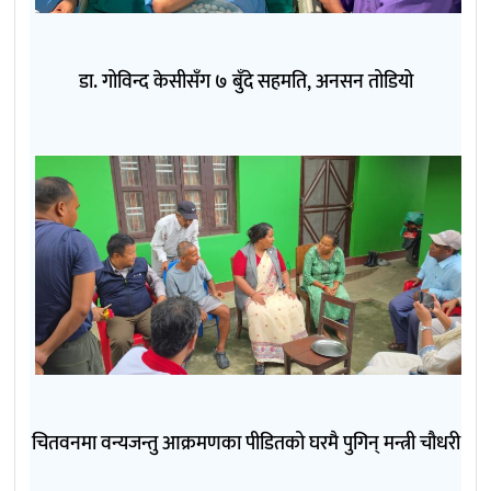
डा. गोविन्द केसीसँग ७ बुँदे सहमति, अनसन तोडियो
चितवनमा वन्यजन्तु आक्रमणका पीडितको घरमै पुगिन् मन्त्री चौधरी