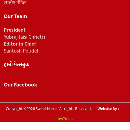
सन्तोष पौडेल
Our Team
President
Yubraj Jaisi Chhetri
Editor in Chief
Santosh Poudel
हाम्रो फेसबुक
Our Facebook
Copyright ©2026 Sweet Nepal | All rights Reserved.
Website By :
nwTech.