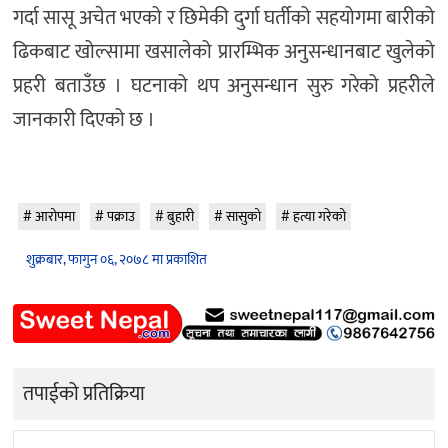
गर्दा सासू अचेत भएको र छिमेकी दुर्गा घर्तीको सहयोगमा बारीको
ढिकबाट खोल्सामा खसालेको प्रारम्भिक अनुसन्धानबाट खुलेको
प्रहरी बताउँछ । घटनाको थप अनुसन्धान सुरु गरेको प्रहरीले
जानकारी दिएको छ ।
आरोपमा
पक्राउ
बुहारी
सासुको
हत्या गरेको
शुक्रबार, फागुन ०६, २०७८ मा प्रकाशित
तपाईको प्रतिक्रिया