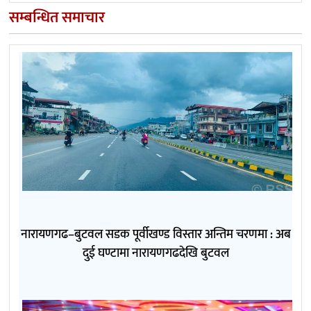
सम्बन्धित समाचार
नारायणगढ–बुटवल सडक पूर्वीखण्ड विस्तार अन्तिम चरणमा : अब
दुई घण्टामा नारायणगढदेखि बुटवल