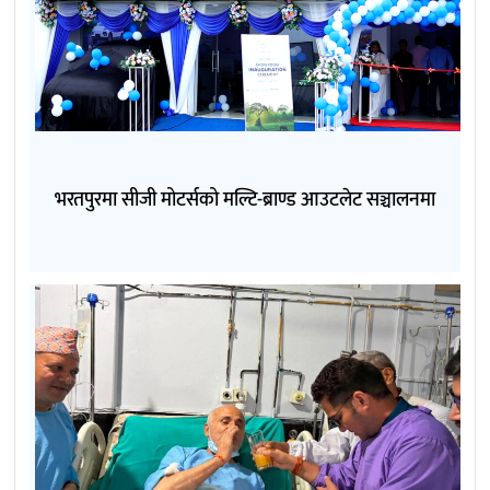
भरतपुरमा सीजी मोटर्सको मल्टि-ब्राण्ड आउटलेट सञ्चालनमा