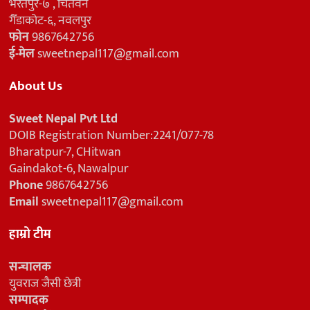
भरतपुर-७ , चितवन
गैँडाकोट-६, नवलपुर
फोन
9867642756
ई-मेल
sweetnepal117@gmail.com
About Us
Sweet Nepal Pvt Ltd
DOIB Registration Number:2241/077-78
Bharatpur-7, CHitwan
Gaindakot-6, Nawalpur
Phone
9867642756
Email
sweetnepal117@gmail.com
हाम्रो टीम
सन्चालक
युवराज जैसी छेत्री
सम्पादक