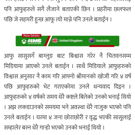
पनि आफुहरुले सगै लैजाने बताएकी छिन । प्रहरीमा छलफल
पछि जे सहमरी हुन्छ आफू त्यो मान्ने पनि उनले बताईन ।
आफु सासुसगँ बाग्लुङ बाट बिश्वास गरेर नै चितवनसम्म
मिडियामा आएको उनले बताईन । साथै मिडियाले आफुहरुको
विश्वास अनुसार नै काम गरि आफ्नो श्रीमानको खोजी गरि ४ वर्ष
पछि आफुहरुको भेट गराएकोमा उनले धन्यवाद दिइन ।
आफुहरुको ४ वर्षको समय धेरै कष्टले बितेको उनको भनाई थियो
। अझ लकडाउनको समयमा भने अवस्था धेरै नाजुक भएको पनि
उनले बताईन । घरमा ४ जना छोराछोरी र वृद्ध भएकी सासुलाई
सम्हालेर बस्न धेरै गार्‍हो भएको उनको भनाई थियो ।