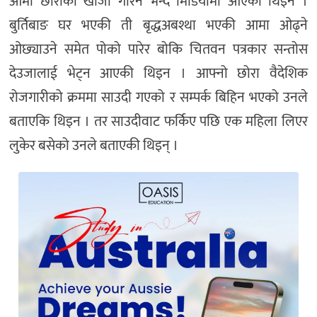
आमा छोराको खोजी गरिन भन्दै मिडियामा आएकी थिइन ।
बुर्तिबाङ घर भएकी ती बृद्धअबश्था भएकी आमा ओढ्ने
ओछ्याउने समेत पोको पारेर बोकि चितवन पत्रकार सन्तोस
देउजालाई भेट्न आएकी थिइन । आफ्नो छोरा वैदेशिक
रोजगारीको क्रममा साउदी गएको र सम्पर्क बिहिन भएको उनले
बताएकि थिइन । तर साउदीवाट फर्किए पछि एक महिला लिएर
लुकेर बसेको उनले बताएकी थिइन् ।