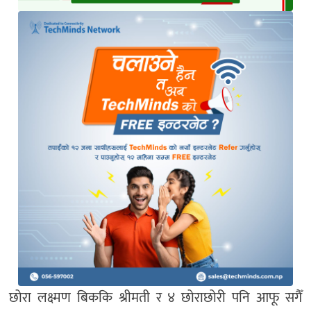
छोरा लक्ष्मण बिककि श्रीमती र ४ छोराछोरी पनि आफू सगैँ