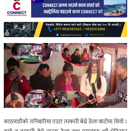
साहित्य
प्रदेश
English
काठमाडौको रानिबारिमा एउटा तरकारी बेच्ने ठेला बाटोमा थियो ।