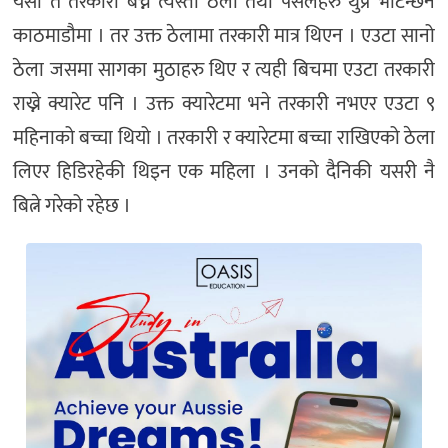
यसो त तरकारी बेच्ने त्यस्ता ठेला तथा पसलहरु थुप्रै भेटिन्छन
काठमाडौमा । तर उक्त ठेलामा तरकारी मात्र थिएन । एउटा सानो
ठेला जसमा सागका मुठाहरु थिए र त्यही बिचमा एउटा तरकारी
राख्ने क्यारेट पनि । उक्त क्यारेटमा भने तरकारी नभएर एउटा ९
महिनाको बच्चा थियो । तरकारी र क्यारेटमा बच्चा राखिएको ठेला
लिएर हिडिरहेकी थिइन एक महिला । उनको दैनिकी यसरी नै
बित्ने गरेको रहेछ ।