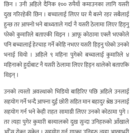
छिन । उनी अहिले दैनिक १०० रुपैयाँ कमाउनका लागि यसरी
दुख गरिरहेकी छिन । बच्चालाई लिएर घर मै बस्ने रहर सबैलाई
हुन्छ तर आफ्नो भने बाध्यताले गर्दा नै यसरी ठेलामा लिएर हिड्नु
परेको कुमारिले बताएकी थिइन । आफू कोठामा एक्लै भएकोले
पनि बच्चालाई हेरचाह गर्ने कोहि नभएर यसरी हिड्नु परेको उनको
भनाई थियो । अहिले ९ महिना पुगेको बच्चालाई कुमारिले ४
महिनाको हुदाँबाट नै यसरी ठेलामा लिएर हिड्न थालेको बताएकि
थिइन् ।
उनको त्यस्तो अवस्थाको भिडियो बाहिरिए पछि अहिले उनलाई
सहयोग गर्ने भन्दै आफ्ना दुई छोरी सहित मान बहादुर श्रेष्ठ उनलाई
सहयोग गर्न भने केही राहत सामाग्री लिएर उनको कोठामा पुगे ।
तर त्यहा पुगेर कुमारी बस्यालको दुख सुन्दा उनिहरुको आँखाले
आँ’सु रोक्न सकेन । सहयोग गर्न गएका उनिहरु त्यहा आखाभरी