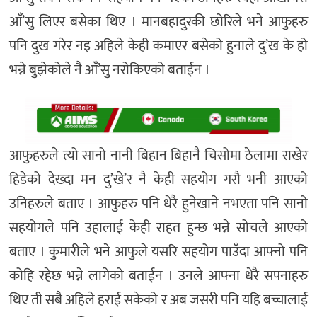
आँ’सु लिएर बसेका थिए । मानबहादुरकी छोरिले भने आफुहरु
पनि दुख गरेर नइ अहिले केही कमाएर बसेको हुनाले दु’ख के हो
भन्ने बुझेकोले नै आँ’सु नरोकिएको बताईन ।
आफुहरुले त्यो सानो नानी बिहान बिहानै चिसोमा ठेलामा राखेर
हिडेको देख्दा मन दु’खे’र नै केही सहयोग गरौ भनी आएको
उनिहरुले बताए । आफुहरु पनि धेरै हुनेखाने नभएता पनि सानो
सहयोगले पनि उहालाई केही राहत हुन्छ भन्ने सोचले आएको
बताए । कुमारीले भने आफुले यसरि सहयोग पाउँदा आफ्नो पनि
कोहि रहेछ भन्ने लागेको बताईन । उनले आफ्ना धेरै सपनाहरु
थिए ती सबै अहिले हराई सकेको र अब जसरी पनि यहि बच्चालाई