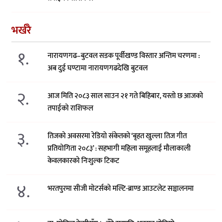
भर्खरै
१.
नारायणगढ–बुटवल सडक पूर्वीखण्ड विस्तार अन्तिम चरणमा :
अब दुई घण्टामा नारायणगढदेखि बुटवल
२.
आज मिति २०८३ साल साउन २१ गते बिहिबार, यस्तो छ आजको
तपाईको राशिफल
३.
तिजको अवसरमा रेडियो संकेतको ‘बृहत खुल्ला तिज गीत
प्रतियोगिता २०८३’ : सहभागी महिला समूहलाई मौलाकाली
केवलकारको निःशुल्क टिकट
४.
भरतपुरमा सीजी मोटर्सको मल्टि-ब्राण्ड आउटलेट सञ्चालनमा