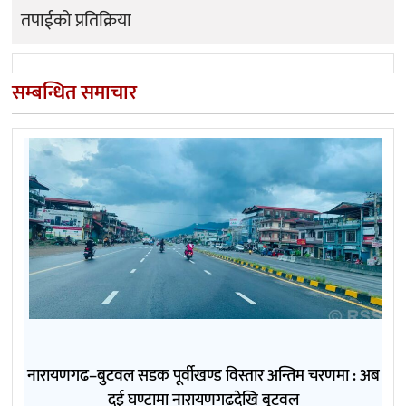
तपाईको प्रतिक्रिया
सम्बन्धित समाचार
नारायणगढ–बुटवल सडक पूर्वीखण्ड विस्तार अन्तिम चरणमा : अब
दुई घण्टामा नारायणगढदेखि बुटवल