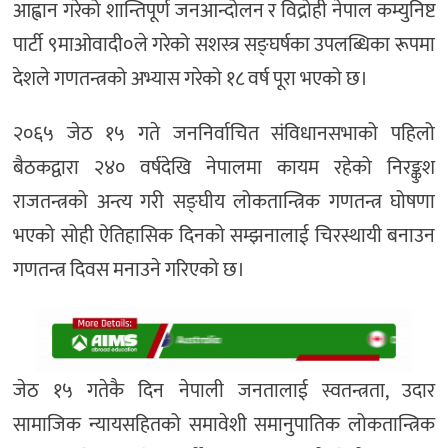
आह्वान गरेको शान्तिपूर्ण जनआन्दोलन र विद्रोही नेपाल कम्युनिष्ट
पार्टी ९माओवादी०ले गरेको सशस्त्र सङ्घर्षका उपलब्धिका रूपमा
देशले गणतन्त्रको अभ्यास गरेको १८ वर्ष पूरा भएको छ।
२०६५ जेठ १५ गते जननिर्वाचित संविधानसभाको पहिलो
बैठकद्वारा २४० वर्षदेखि नेपालमा कायम रहेको निरङ्कुश
राजतन्त्रको अन्त्य गरी सङ्घीय लोकतान्त्रिक गणतन्त्र घोषणा
भएको सोही ऐतिहासिक दिनको सम्झनालाई चिरस्थायी बनाउन
गणतन्त्र दिवस मनाउने गरिएको छ।
जेठ १५ गतेकै दिन नेपाली जनतालाई स्वतन्त्रता, उदार
सामाजिक न्यायसहितको समावेशी समानुपातिक लोकतान्त्रिक