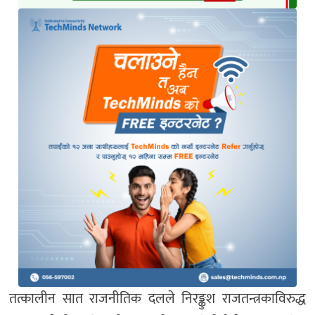
तत्कालीन सात राजनीतिक दलले निरङ्कुश राजतन्त्रकाविरुद्ध