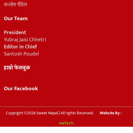
सन्तोष पौडेल
Our Team
President
Yubraj Jaisi Chhetri
Editor in Chief
Santosh Poudel
हाम्रो फेसबुक
Our Facebook
Copyright ©2026 Sweet Nepal | All rights Reserved.
Website By :
nwTech.