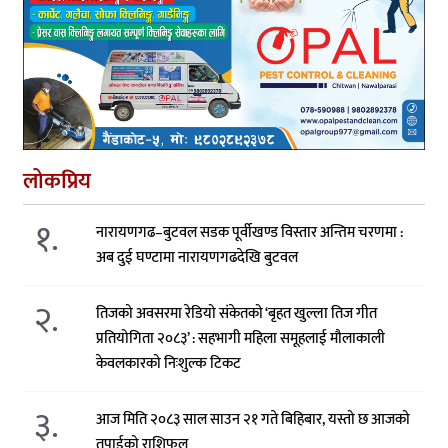
लोकप्रिय
१.
नारायणगढ–बुटवल सडक पूर्वीखण्ड विस्तार अन्तिम चरणमा :
अब दुई घण्टामा नारायणगढदेखि बुटवल
२.
तिजको अवसरमा रेडियो संकेतको ‘बृहत खुल्ला तिज गीत
प्रतियोगिता २०८३’ : सहभागी महिला समूहलाई मौलाकाली
केवलकारको निःशुल्क टिकट
३.
आज मिति २०८३ साल साउन २१ गते बिहिबार, यस्तो छ आजको
तपाईको राशिफल