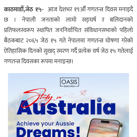
काठमाडौँ,जेठ १५-
आज देशभर १९औँ गणतन्त्र दिवस मनाइदै
छ । नेपाली जनताको लामो सङ्घर्ष र बलिदानको
प्रतिफलस्वरूप स्थापित जननिर्वाचित संविधानसभाको पहिलो
बैठकबाट २०६५ जेठ १५ गते नेपालमा गणतन्त्र घोषणा गरेको
ऐतिहासिक दिनको सुखद् स्मरण गर्दै प्रत्येक वर्ष जेठ १५ गतेलाई
गणतन्त्र दिवसका रूपमा मनाइन्छ।