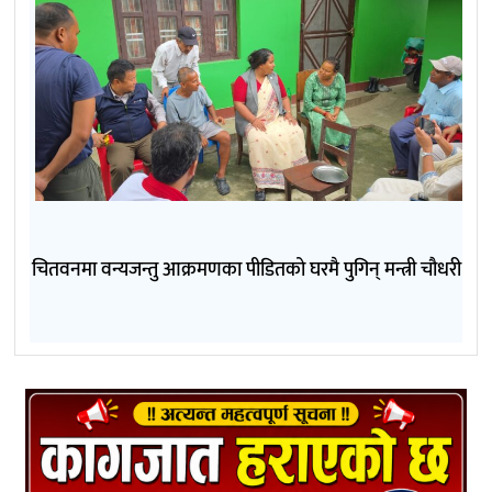
चितवनमा वन्यजन्तु आक्रमणका पीडितको घरमै पुगिन् मन्त्री चौधरी