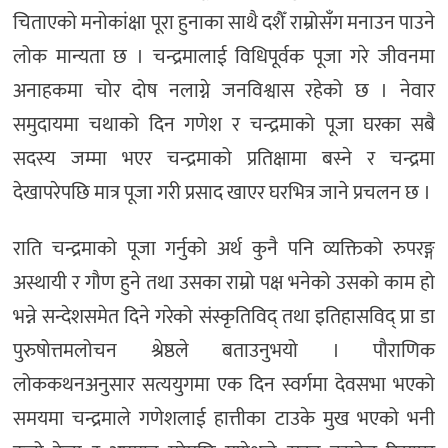
चिताएको मनोकांक्षा पूरा हुनाका साथै दशैँ राम्रोसँग मनाउन पाउने
लोक मान्यता छ । चन्द्रमालाई विधिपूर्वक पूजा गरे जीवनमा
अनाहकमा चोर दोष नलाग्ने जनविश्वास रहेको छ । नेवार
समुदायमा चथाको दिन गणेश र चन्द्रमाको पूजा घरका सबै
सदस्य जम्मा भएर चन्द्रमाको प्रतिक्षामा बस्ने र चन्द्रमा
देखापरेपछि मात्र पूजा गरी प्रसाद खाएर घरभित्र जाने प्रचलन छ ।
राति चन्द्रमाको पूजा गर्नुको अर्थ कुनै पनि व्यक्तिको रुपरङ्ग
अस्थायी र गौण हुने तथा उसका राम्रो पक्ष भनेको उसको काम हो
भन्ने सन्देशसमेत दिने गरेको संस्कृतिविद् तथा इतिहासविद् प्रा डा
पुरुषोत्तमलोचन श्रेष्ठले बताउनुभयो । पौराणिक
लोककथनअनुसार सत्ययुगमा एक दिन स्वर्गमा देवसभा भएको
समयमा चन्द्रमाले गणेशलाई हात्तीका टाउके मुख भएको भनी