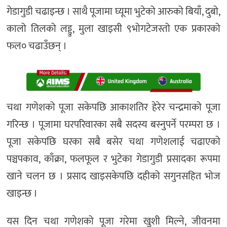
गेडागुडी चढाइन्छ । साथै पूजामा घ्यूमा भुटेको आरुको बियाँ, दुबो,
कालो तिलको लड्डु, मुला खाइसी ९भोगटेजस्तो एक प्रकारको
फल० चढाउँछन् ।
चथा गणेशको पूजा सकेपछि आकाशतिर हेरेर चन्द्रमाको पूजा
गरिन्छ । पूजामा घरपरिवारका सबै सदस्य बस्नुपर्ने परम्परा छ ।
पूजा सकेपछि घरका सबै बसेर चथा गणेशलाई चढाएको
पञ्चपकाव, काँक्रा, फलफूल र भुटेका गेडागुडी प्रसादका रूपमा
खाने चलन छ । प्रसाद खाइसकेपछि दहीको सगुनसहित भोज
खाइन्छ ।
यस दिन चथा गणेशको पूजा गरेमा खुशी मिल्ने, जीवनमा