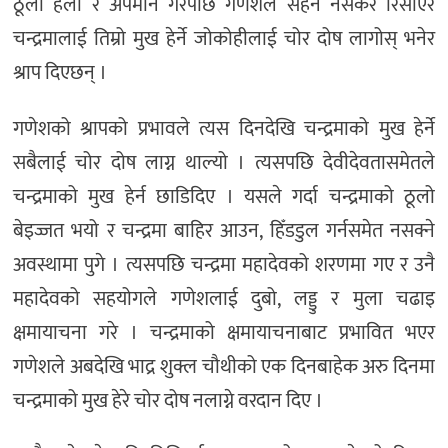
ठूलो हेला र अपमान गरेपछि गणेशले सहन नसकेर रिसाएर
चन्द्रमालाई तिम्रो मुख हेर्ने जोकोहीलाई चोर दोष लागोस् भनेर
श्राप दिएछन् ।
गणेशको श्रापको प्रभावले त्यस दिनदेखि चन्द्रमाको मुख हेर्ने
सबैलाई चोर दोष लाग्न थाल्यो । त्यसपछि देवीदेवतासमेतले
चन्द्रमाको मुख हेर्न छाडिदिए । यसले गर्दा चन्द्रमाको ठूलो
बेइज्जत भयो र चन्द्रमा बाहिर आउन, हिँडडुल गर्नसमेत नसक्ने
अवस्थामा पुगे । त्यसपछि चन्द्रमा महादेवको शरणमा गए र उनै
महादेवको सहयोगले गणेशलाई दुबो, लड्डु र मुला चढाइ
क्षमायाचना गरे । चन्द्रमाको क्षमायाचनाबाट प्रभावित भएर
गणेशले अबदेखि भाद्र शुक्ल चौथीको एक दिनबाहेक अरु दिनमा
चन्द्रमाको मुख हेरे चोर दोष नलाग्ने वरदान दिए ।