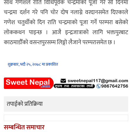
साथै गणेशले राति विधिपूर्वक चन्द्रमाको पूजा गरे सो दिनमा
चन्द्रमा दर्शन गरे पनि चोर दोष नलाग्ने वरदानसमेत दिएकाले
गणेश चतुर्थीको दिन राति चन्द्रमाको पूजा गर्ने परम्परा बसेको
लोककथन पाइन्छ । आजै इन्द्रजात्राको लागि भक्तपुरबाट
काठमाडौँको वसन्तपुरसम्म लिङ्गो लैजाने परम्परासमेत छ ।
शुक्रबार, भदौ २५, २०७८ मा प्रकाशित
तपाईको प्रतिक्रिया
सम्बन्धित समाचार