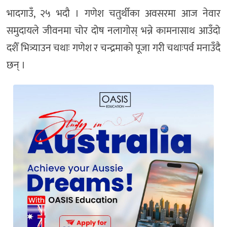
भादगाउँ, २५ भदौ । गणेश चतुर्थीका अवसरमा आज नेवार
समुदायले जीवनमा चोर दोष नलागोस् भन्ने कामनासाथ आउँदो
दशैँ भित्र्याउन चथाः गणेश र चन्द्रमाको पूजा गरी चथाःपर्व मनाउँदै
छन् ।