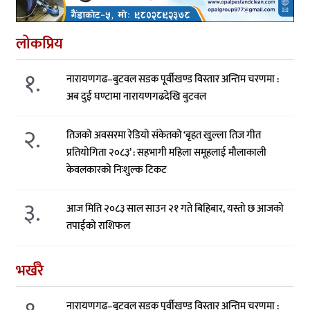
लोकप्रिय
१.
नारायणगढ–बुटवल सडक पूर्वीखण्ड विस्तार अन्तिम चरणमा :
अब दुई घण्टामा नारायणगढदेखि बुटवल
२.
तिजको अवसरमा रेडियो संकेतको ‘बृहत खुल्ला तिज गीत
प्रतियोगिता २०८३’ : सहभागी महिला समूहलाई मौलाकाली
केवलकारको निःशुल्क टिकट
३.
आज मिति २०८३ साल साउन २१ गते बिहिबार, यस्तो छ आजको
तपाईको राशिफल
भर्खरै
नारायणगढ–बुटवल सडक पूर्वीखण्ड विस्तार अन्तिम चरणमा :