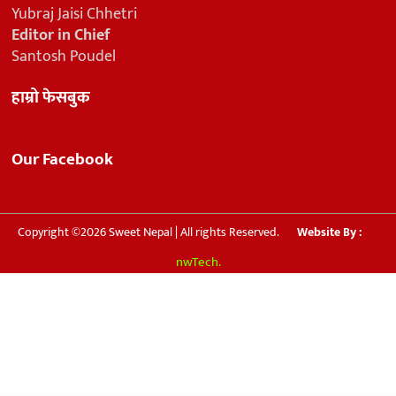
Yubraj Jaisi Chhetri
Editor in Chief
Santosh Poudel
हाम्रो फेसबुक
Our Facebook
Copyright ©2026 Sweet Nepal | All rights Reserved.
Website By :
nwTech.