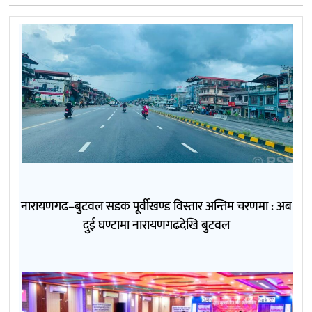
नारायणगढ–बुटवल सडक पूर्वीखण्ड विस्तार अन्तिम चरणमा : अब
दुई घण्टामा नारायणगढदेखि बुटवल