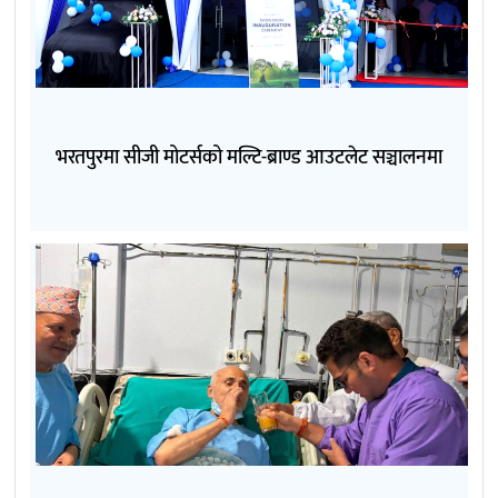
भरतपुरमा सीजी मोटर्सको मल्टि-ब्राण्ड आउटलेट सञ्चालनमा