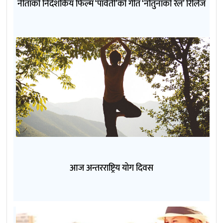
नीताको निर्देशकिय फिल्म ‘पार्वती’को गीत ‘नौतुनाको रेल’ रिलिज
आज अन्तरराष्ट्रिय योग दिवस