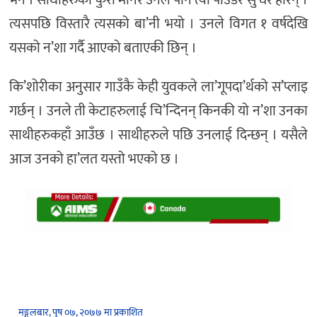
त्यसपछि विस्तारै त्यसको बा’नी भयो । उनले विगत १ वर्षदेखि
यसको न’शा गर्दै आएको बताएकी छिन् ।
कि’शोरीका अनुसार गाउँकै केही युवकले ला’गूपदा’र्थको स’प्लाइ
गर्छन् । उनले ती केटाहरुलाई चि’न्दिनन् किनकी यो न’शा उनका
साथीहरुकहाँ आउँछ । साथीहरुले पछि उनलाई दिन्छन् । यसैले
आज उनको हा’लत यस्तो भएको छ ।
मङ्गलबार, पुष ०७, २०७७ मा प्रकाशित