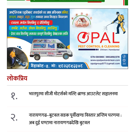
लोकप्रिय
१.
भरतपुरमा सीजी मोटर्सको मल्टि-ब्राण्ड आउटलेट सञ्चालनमा
२.
नारायणगढ–बुटवल सडक पूर्वीखण्ड विस्तार अन्तिम चरणमा :
अब दुई घण्टामा नारायणगढदेखि बुटवल