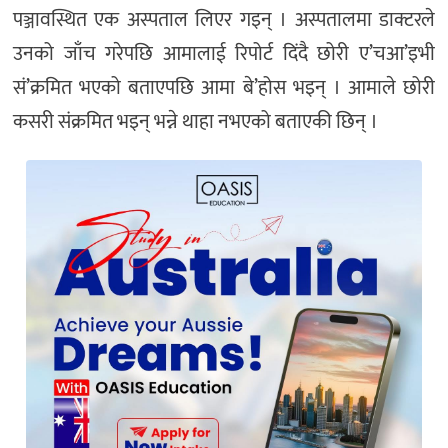
पञ्जावस्थित एक अस्पताल लिएर गइन् । अस्पतालमा डाक्टरले
उनको जाँच गरेपछि आमालाई रिपोर्ट दिंदै छोरी ए’चआ’इभी
सं’क्रमित भएको बताएपछि आमा बे’होस भइन् । आमाले छोरी
कसरी संक्रमित भइन् भन्ने थाहा नभएको बताएकी छिन् ।