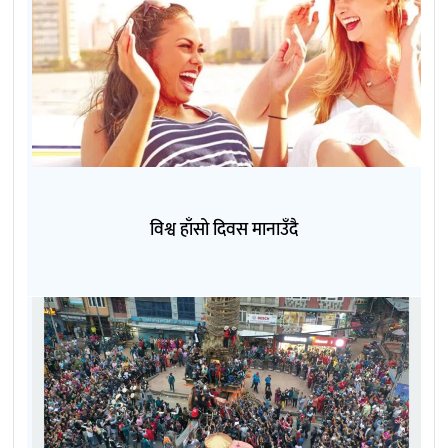
विश्व हाँसो दिवस मानाउँदै