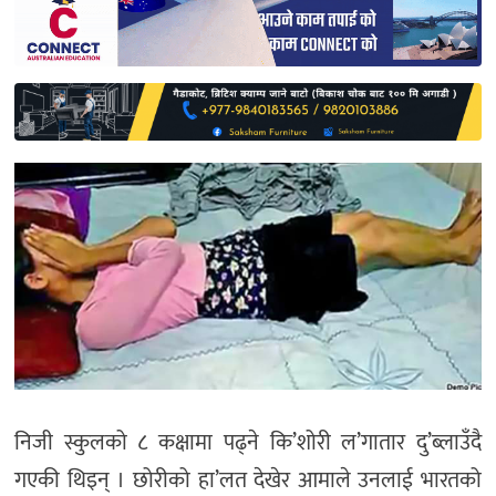
साहित्य
प्रदेश
English
निजी स्कुलको ८ कक्षामा पढ्ने कि’शोरी ल’गातार दु’ब्लाउँदै
गएकी थिइन् । छोरीको हा’लत देखेर आमाले उनलाई भारतको