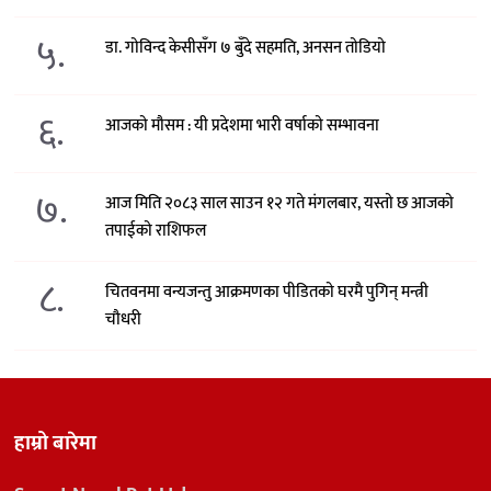
५.
डा. गोविन्द केसीसँग ७ बुँदे सहमति, अनसन तोडियो
६.
आजको मौसम : यी प्रदेशमा भारी वर्षाको सम्भावना
७.
आज मिति २०८३ साल साउन १२ गते मंगलबार, यस्तो छ आजको
तपाईको राशिफल
८.
चितवनमा वन्यजन्तु आक्रमणका पीडितको घरमै पुगिन् मन्त्री
चौधरी
हाम्रो बारेमा