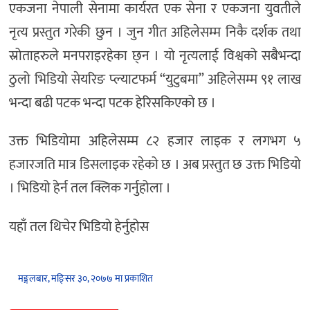
एकजना नेपाली सेनामा कार्यरत एक सेना र एकजना युवतीले
नृत्य प्रस्तुत गरेकी छुन । जुन गीत अहिलेसम्म निकै दर्शक तथा
स्रोताहरुले मनपराइरहेका छ्न । यो नृत्यलाई विश्वको सबैभन्दा
ठुलो भिडियो सेयरिङ प्ल्याटफर्म “युटुबमा” अहिलेसम्म ९१ लाख
भन्दा बढी पटक भन्दा पटक हेरिसकिएको छ ।
उक्त भिडियोमा अहिलेसम्म ८२ हजार लाइक र लगभग ५
हजारजति मात्र डिसलाइक रहेको छ । अब प्रस्तुत छ उक्त भिडियो
। भिडियो हेर्न तल क्लिक गर्नुहोला ।
यहाँ तल थिचेर भिडियो हेर्नुहोस
मङ्गलबार, मङि्सर ३०, २०७७ मा प्रकाशित