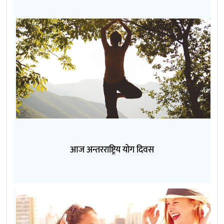
आज अन्तरराष्ट्रिय योग दिवस