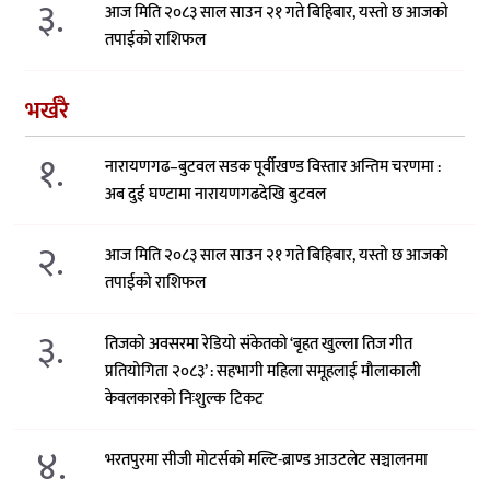
३.
आज मिति २०८३ साल साउन २१ गते बिहिबार, यस्तो छ आजको
तपाईको राशिफल
भर्खरै
१.
नारायणगढ–बुटवल सडक पूर्वीखण्ड विस्तार अन्तिम चरणमा :
अब दुई घण्टामा नारायणगढदेखि बुटवल
२.
आज मिति २०८३ साल साउन २१ गते बिहिबार, यस्तो छ आजको
तपाईको राशिफल
३.
तिजको अवसरमा रेडियो संकेतको ‘बृहत खुल्ला तिज गीत
प्रतियोगिता २०८३’ : सहभागी महिला समूहलाई मौलाकाली
केवलकारको निःशुल्क टिकट
४.
भरतपुरमा सीजी मोटर्सको मल्टि-ब्राण्ड आउटलेट सञ्चालनमा