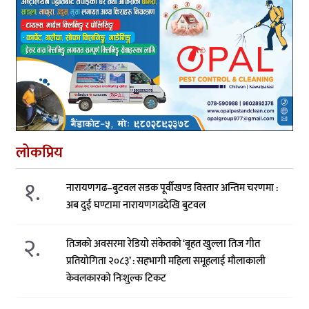
लोकप्रिय
१.
नारायणगढ–बुटवल सडक पूर्वीखण्ड विस्तार अन्तिम चरणमा :
अब दुई घण्टामा नारायणगढदेखि बुटवल
२.
तिजको अवसरमा रेडियो संकेतको ‘बृहत खुल्ला तिज गीत
प्रतियोगिता २०८३’ : सहभागी महिला समूहलाई मौलाकाली
केवलकारको निःशुल्क टिकट