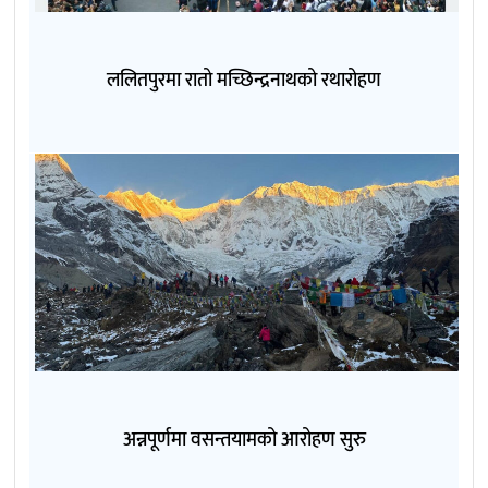
ललितपुरमा रातो मच्छिन्द्रनाथको रथारोहण
अन्नपूर्णमा वसन्तयामको आरोहण सुरु