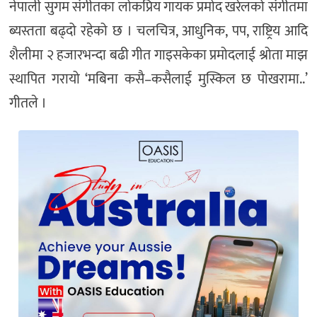
नेपाली सुगम संगीतका लोकप्रिय गायक प्रमोद खरेलको संगीतमा
ब्यस्तता बढ्दो रहेको छ । चलचित्र, आधुनिक, पप, राष्ट्रिय आदि
शैलीमा २ हजारभन्दा बढी गीत गाइसकेका प्रमोदलाई श्रोता माझ
स्थापित गरायो ‘मबिना कसै–कसैलाई मुस्किल छ पोखरामा..’
गीतले ।