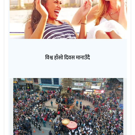
विश्व हाँसो दिवस मानाउँदै