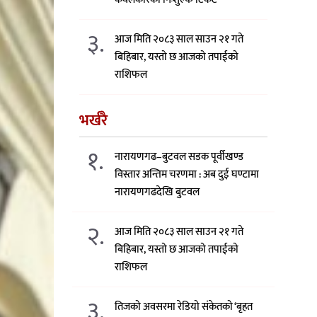
३.
आज मिति २०८३ साल साउन २१ गते
बिहिबार, यस्तो छ आजको तपाईको
राशिफल
भर्खरै
१.
नारायणगढ–बुटवल सडक पूर्वीखण्ड
विस्तार अन्तिम चरणमा : अब दुई घण्टामा
नारायणगढदेखि बुटवल
२.
आज मिति २०८३ साल साउन २१ गते
बिहिबार, यस्तो छ आजको तपाईको
राशिफल
३.
तिजको अवसरमा रेडियो संकेतको ‘बृहत