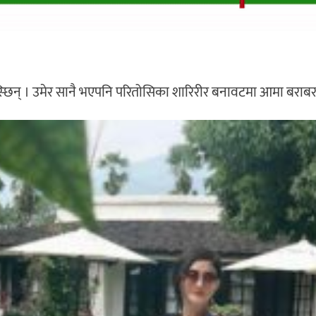
्छिन् । उमेर सानै भएपनि परितोसिका शारिरीर बनावटमा आमा बराबर