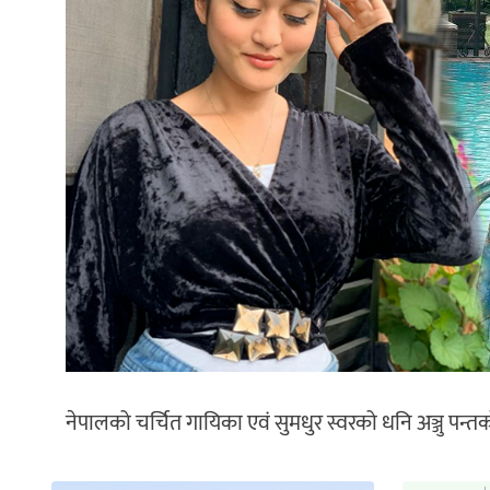
नेपालको चर्चित गायिका एवं सुमधुर स्वरको धनि अञ्जु पन्त