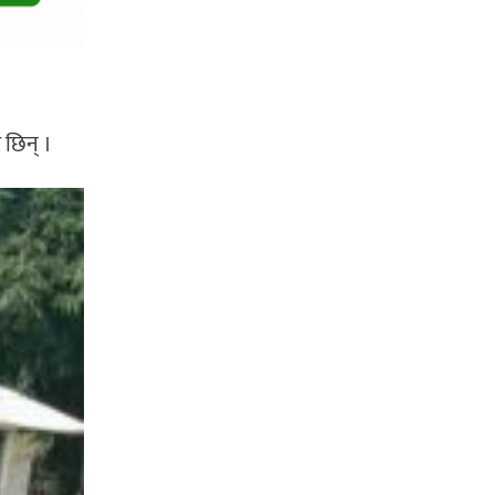
 छिन् ।