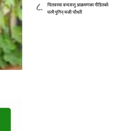
८.
चितवनमा वन्यजन्तु आक्रमणका पीडितको
घरमै पुगिन् मन्त्री चौधरी