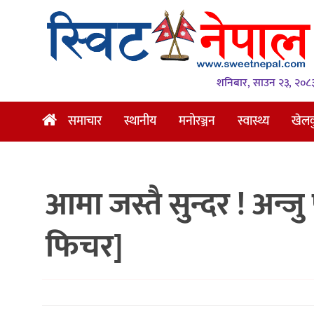
समाचार
स्थानीय
शनिबार, साउन २३, २०८
मनोरञ्जन
समाचार
स्थानीय
मनोरञ्जन
स्वास्थ्य
खेल
स्वास्थ्य
खेलकुद
आमा जस्तै सुन्दर ! अन्
अन्तर्वार्ता
समाज
फिचर]
रोचक
भिडियो