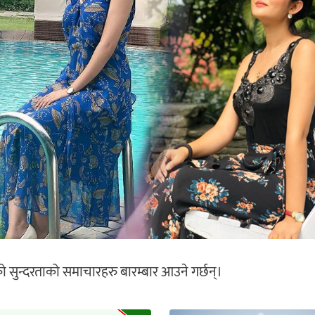
को सुन्दरताको समाचारहरु बारम्बार आउने गर्छन्।