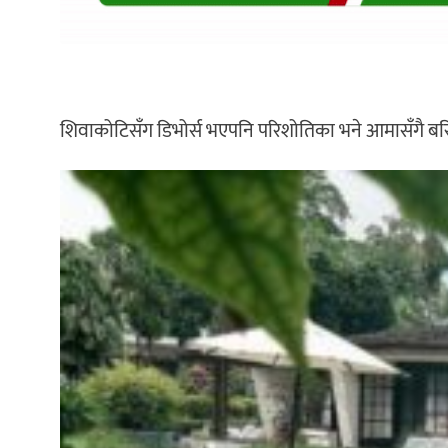
शिवाकोटिसँग डिभोर्स भएपनि परिशोतिका भने आमासँगै बस