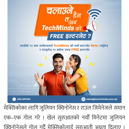
मेक्सिकोका लागि जुलियन क्विनोनेस र राउल जिमेनेजले समान
एक–एक गोल गरे । खेल सुरुआतको नवौँ मिनेटमा जुलियन
क्विनोनेसले गोल गर्दै मेक्सिकोलाई सुरुआती अग्रता दिलाए ।