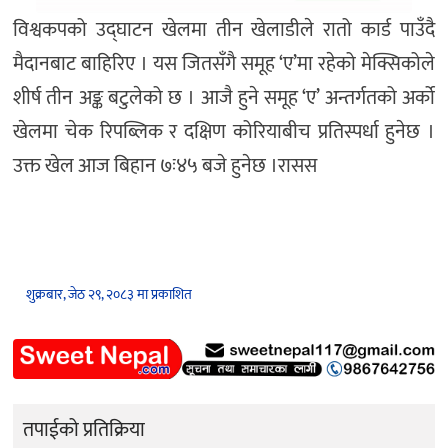
विश्वकपको उद्घाटन खेलमा तीन खेलाडीले रातो कार्ड पाउँदै
मैदानबाट बाहिरिए । यस जितसँगै समूह ‘ए’मा रहेको मेक्सिकोले
शीर्ष तीन अङ्क बटुलेको छ । आजै हुने समूह ‘ए’ अन्तर्गतको अर्को
खेलमा चेक रिपब्लिक र दक्षिण कोरियाबीच प्रतिस्पर्धा हुनेछ ।
उक्त खेल आज बिहान ७ः४५ बजे हुनेछ ।रासस
शुक्रबार, जेठ २९, २०८३ मा प्रकाशित
तपाईको प्रतिक्रिया