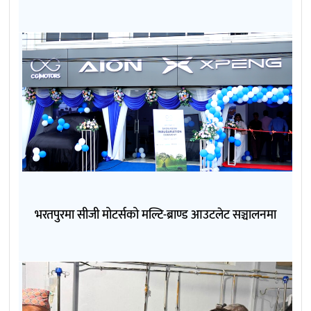
भरतपुरमा सीजी मोटर्सको मल्टि-ब्राण्ड आउटलेट सञ्चालनमा