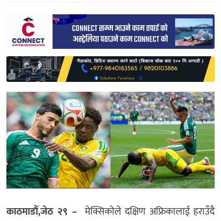
साहित्य
प्रदेश
English
काठमाडौँ,जेठ २९ –
मेक्सिकोले दक्षिण अफ्रिकालाई हराउँदै