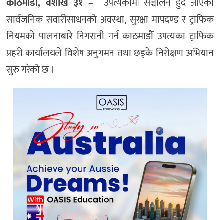
काठमाडौँ, वैशाख ३१ –
उपत्यकामा सञ्चालन हुँदै आएका
सार्वजनिक सवारीसाधनको अवस्था, सुरक्षा मापदण्ड र ट्राफिक
नियमको पालनाबारे निगरानी गर्न काठमाडौँ उपत्यका ट्राफिक
प्रहरी कार्यालयले विशेष अनुगमन तथा छड्के निरीक्षण अभियान
सुरु गरेको छ ।