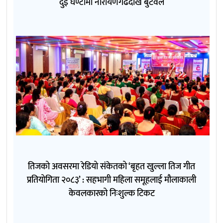
दुई घण्टामा नारायणगढदेखि बुटवल
तिजको अवसरमा रेडियो संकेतको ‘बृहत खुल्ला तिज गीत
प्रतियोगिता २०८३’ : सहभागी महिला समूहलाई मौलाकाली
केवलकारको निःशुल्क टिकट