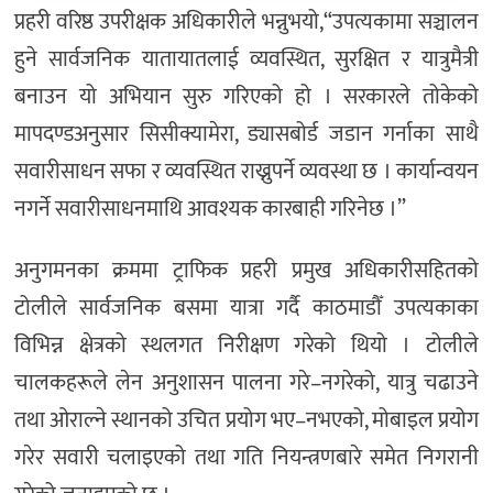
प्रहरी वरिष्ठ उपरीक्षक अधिकारीले भन्नुभयो,“उपत्यकामा सञ्चालन
हुने सार्वजनिक यातायातलाई व्यवस्थित, सुरक्षित र यात्रुमैत्री
बनाउन यो अभियान सुरु गरिएको हो । सरकारले तोकेको
मापदण्डअनुसार सिसीक्यामेरा, ड्यासबोर्ड जडान गर्नाका साथै
सवारीसाधन सफा र व्यवस्थित राख्नुपर्ने व्यवस्था छ । कार्यान्वयन
नगर्ने सवारीसाधनमाथि आवश्यक कारबाही गरिनेछ ।”
अनुगमनका क्रममा ट्राफिक प्रहरी प्रमुख अधिकारीसहितको
टोलीले सार्वजनिक बसमा यात्रा गर्दै काठमाडौँ उपत्यकाका
विभिन्न क्षेत्रको स्थलगत निरीक्षण गरेको थियो । टोलीले
चालकहरूले लेन अनुशासन पालना गरे–नगरेको, यात्रु चढाउने
तथा ओराल्ने स्थानको उचित प्रयोग भए–नभएको, मोबाइल प्रयोग
गरेर सवारी चलाइएको तथा गति नियन्त्रणबारे समेत निगरानी