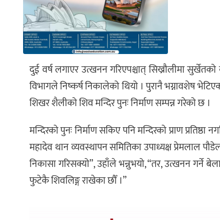
दुई वर्ष लगाएर उत्खनन गरिएपश्चात् सिख्रौलीमा सुर्खेतक
विभागले निष्कर्ष निकालेको थियो । पुरानै भग्नावशेष भे
शिखर शैलीको शिव मन्दिर पुनः निर्माण सम्पन्न गरेको छ ।
मन्दिरको पुनः निर्माण सकिए पनि मन्दिरको प्राण प्रतिष्
महादेव थान व्यवस्थापन समितिका उपाध्यक्ष प्रेमलाल पौडे
निकासा गरिसक्यो”, उहाँले भन्नुभयो, “तर, उत्खनन गर्ने बेल
फुटेकै शिवलिङ्ग राखेका छौँ ।”