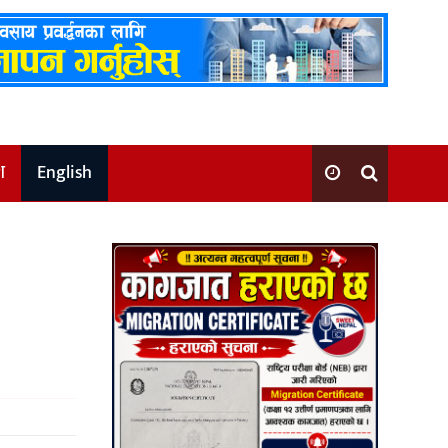
श
English