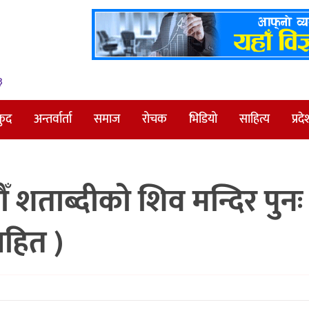
३
कुद
अन्तर्वार्ता
समाज
रोचक
भिडियो
साहित्य
प्रदे
 शताब्दीको शिव मन्दिर पुनः
सहित )