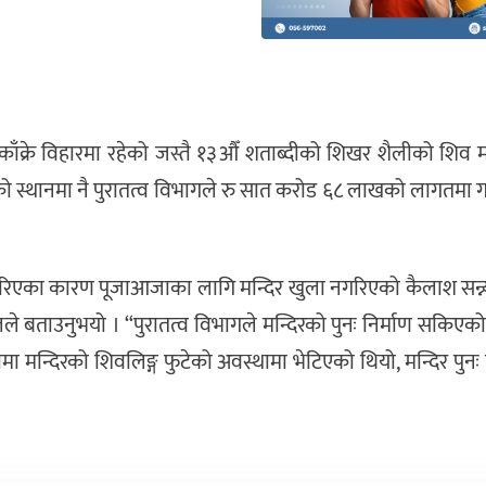
ो काँक्रे विहारमा रहेको जस्तै १३औँ शताब्दीको शिखर शैलीको शिव म
टिएको स्थानमा नै पुरातत्व विभागले रु सात करोड ६८ लाखको लागतमा
ठा नगरिएका कारण पूजाआजाका लागि मन्दिर खुला नगरिएको कैलाश सन्न
लले बताउनुभयो । “पुरातत्व विभागले मन्दिरको पुनः निर्माण सकिएक
ामा मन्दिरको शिवलिङ्ग फुटेको अवस्थामा भेटिएको थियो, मन्दिर पुनः न