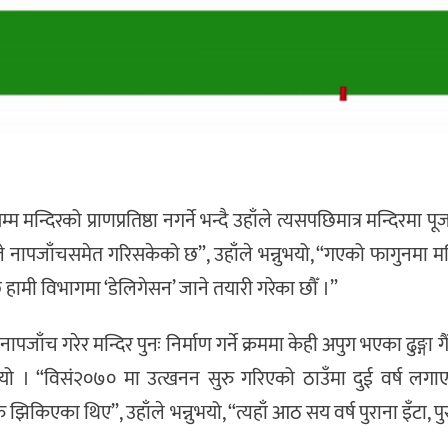
म मन्दिरको प्राणप्रतिष्ठा नगर्ने भन्दै उहाँले त्यसपछिमात्र मन्दिरमा 
गले नापजाँचसमेत गरिसकेको छ”, उहाँले भन्नुभयो, “गएको फागुनमा मन्
ामी विभागमा ‘डेलिगेसन’ जाने तयारी गरेका छौँ ।”
ाँच गरेर मन्दिर पुनः निर्माण गर्ने क्रममा केही अपुग भएका ढुङ्गा 
यो । “विसं२०७० मा उत्खनन सुरु गरिएको ठाउँमा दुई वर्ष लगाए
िकिएका थिए”, उहाँले भन्नुभयो, “त्यहाँ आठ सय वर्ष पुराना इँटा, पुर