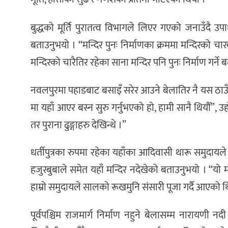
बुद्धको मूर्ति पुरातत्व विभागले लिएर गएको जनाउँदै उपाध
बताउनुभयो । “मन्दिर पुनः निर्माणका क्रममा मन्दिरको चा
मन्दिरको चारैतिर रहेका साना मन्दिर पनि पुनः निर्माण गर्न
नवलपुरमा पहाडबाट बसाइँ सरेर आउने बेलातिर नै यस ठाउँमा 
मा यहाँ आएर बस्न सुरु गर्नुभएको हो, हामी सानै थियौँ”, उ
तर पुराना ढुङ्गाहरु देखिन्थे ।”
धर्तीपुत्रका रुपमा रहेका यहाँका आदिवासी थारू समुदायल
हजुरबुबाले समेत यहाँ मन्दिर नदेखेको बताउनुभयो । “यो मन
हाम्रो समुदायले सालको रूखमुनि संसारी पूजा गर्दै आएको 
पूर्वपश्चिम राजमार्ग निर्माण नहुने बेलासम्म नारायणी न