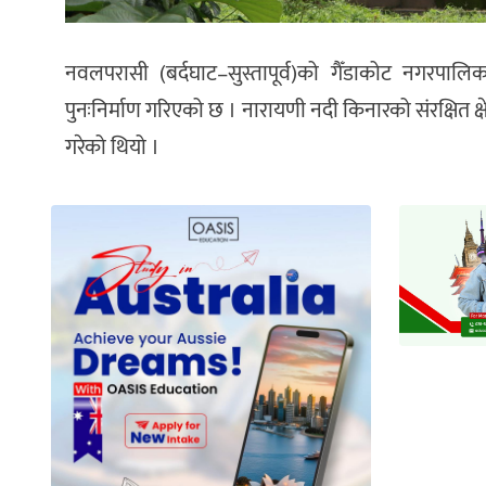
नवलपरासी (बर्दघाट–सुस्तापूर्व)को गैँडाकोट नगरपाल
पुनःनिर्माण गरिएको छ । नारायणी नदी किनारको संरक्षित क्ष
गरेको थियो ।