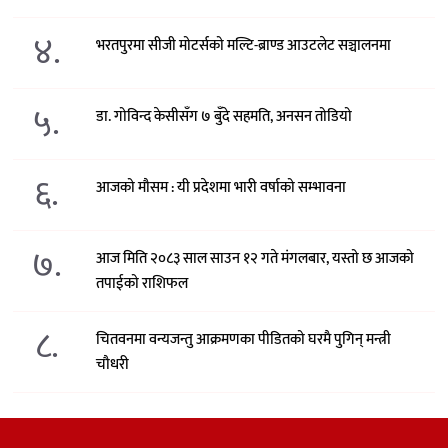
४.
भरतपुरमा सीजी मोटर्सको मल्टि-ब्राण्ड आउटलेट सञ्चालनमा
५.
डा. गोविन्द केसीसँग ७ बुँदे सहमति, अनसन तोडियो
६.
आजको मौसम : यी प्रदेशमा भारी वर्षाको सम्भावना
७.
आज मिति २०८३ साल साउन १२ गते मंगलबार, यस्तो छ आजको
तपाईको राशिफल
८.
चितवनमा वन्यजन्तु आक्रमणका पीडितको घरमै पुगिन् मन्त्री
चौधरी