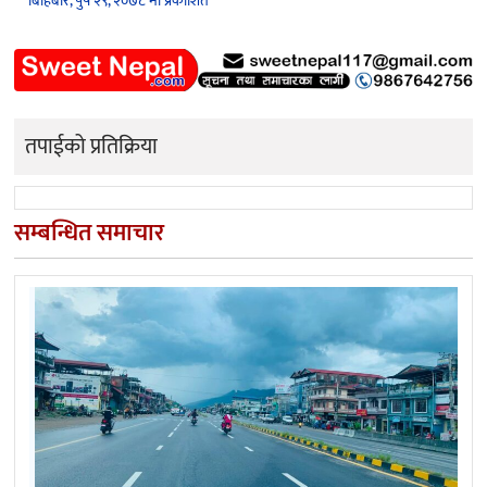
बिहिबार, पुष २९, २०७८ मा प्रकाशित
तपाईको प्रतिक्रिया
सम्बन्धित समाचार