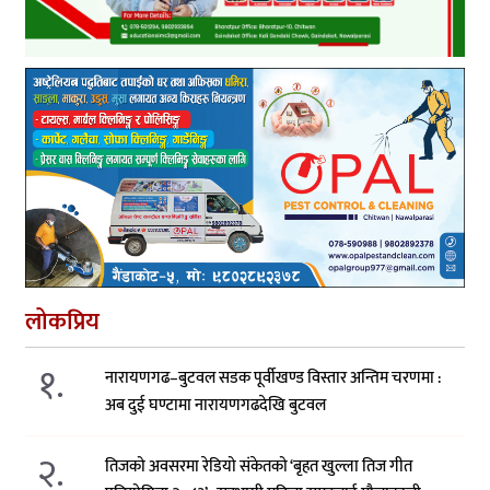
लोकप्रिय
१.
नारायणगढ–बुटवल सडक पूर्वीखण्ड विस्तार अन्तिम चरणमा :
अब दुई घण्टामा नारायणगढदेखि बुटवल
२.
तिजको अवसरमा रेडियो संकेतको ‘बृहत खुल्ला तिज गीत