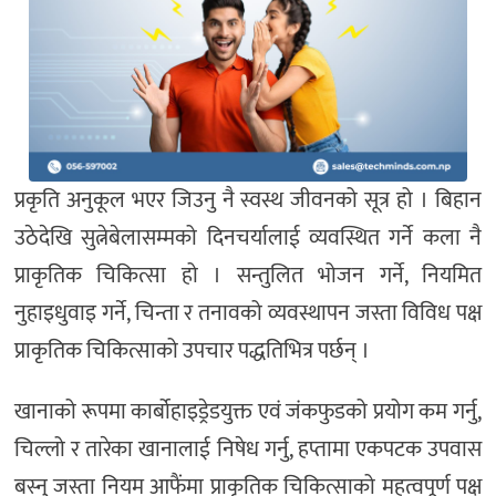
प्रकृति अनुकूल भएर जिउनु नै स्वस्थ जीवनको सूत्र हो । बिहान
उठेदेखि सुत्नेबेलासम्मको दिनचर्यालाई व्यवस्थित गर्ने कला नै
प्राकृतिक चिकित्सा हो । सन्तुलित भोजन गर्ने, नियमित
नुहाइधुवाइ गर्ने, चिन्ता र तनावको व्यवस्थापन जस्ता विविध पक्ष
प्राकृतिक चिकित्साको उपचार पद्धतिभित्र पर्छन् ।
खानाको रूपमा कार्बोहाइड्रेडयुक्त एवं जंकफुडको प्रयोग कम गर्नु,
चिल्लो र तारेका खानालाई निषेध गर्नु, हप्तामा एकपटक उपवास
बस्नु जस्ता नियम आफैंमा प्राकृतिक चिकित्साको महत्वपूर्ण पक्ष