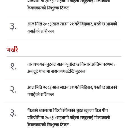
प्रतियोगिता २०८३’ : सहभागी महिला समूहलाई मौलाकाली
केवलकारको निःशुल्क टिकट
३.
आज मिति २०८३ साल साउन २१ गते बिहिबार, यस्तो छ आजको
तपाईको राशिफल
भर्खरै
१.
नारायणगढ–बुटवल सडक पूर्वीखण्ड विस्तार अन्तिम चरणमा :
अब दुई घण्टामा नारायणगढदेखि बुटवल
२.
आज मिति २०८३ साल साउन २१ गते बिहिबार, यस्तो छ आजको
तपाईको राशिफल
३.
तिजको अवसरमा रेडियो संकेतको ‘बृहत खुल्ला तिज गीत
प्रतियोगिता २०८३’ : सहभागी महिला समूहलाई मौलाकाली
केवलकारको निःशुल्क टिकट