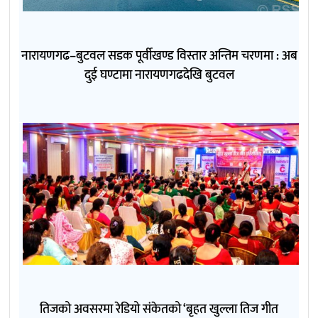
नारायणगढ–बुटवल सडक पूर्वीखण्ड विस्तार अन्तिम चरणमा : अब
दुई घण्टामा नारायणगढदेखि बुटवल
तिजको अवसरमा रेडियो संकेतको ‘बृहत खुल्ला तिज गीत