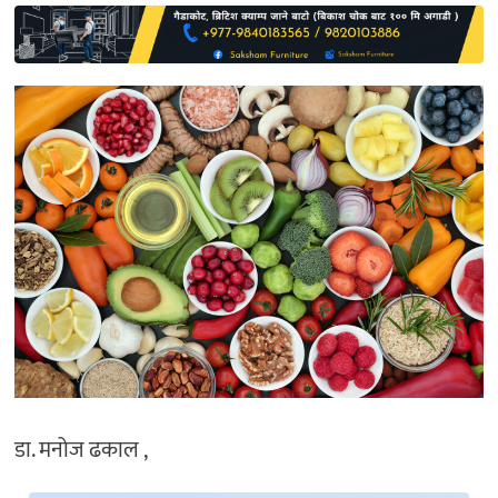
साहित्य
प्रदेश
English
डा. मनोज ढकाल ,