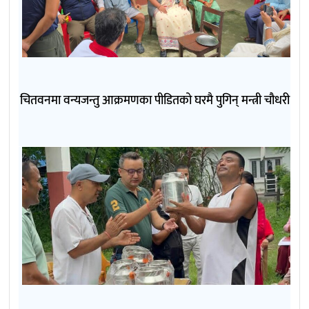
चितवनमा वन्यजन्तु आक्रमणका पीडितको घरमै पुगिन् मन्त्री चौधरी