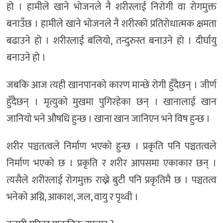
हो । हामीले खाने भोजनले नै शरीरलाई निरोगी वा रोगमुक्त
बनाउँछ । हामीले खाने भोजनले नै शरीरको प्रतिरोधात्मक क्षमता
बढाउने हो । शरीरलाई बलियो, तन्दुरुस्त बनाउने हो । दीर्घायु
बनाउने हो ।
जबकि आज त्यही खानपानको कारण मान्छे रोगी हुँदैछन् । जीर्ण
हुँदैछन् । मृत्युको मुखमा पुगिरहेका छन् । खानालाई खान
जानियो भने औषधि हुन्छ । खाना खान जानिएन भने विष हुन्छ ।
शरीर पञ्चतत्वले निर्माण भएको हुन्छ । प्रकृति पनि पञ्चतत्वले
निर्माण भएको छ । प्रकृति र शरीर आपसमा एकाकार छन् ।
त्यसैले शरीरलाई रोगमुक्त राख्ने बुटी पनि प्रकृतिमै छ । पञ्चतत्व
भनेको अग्नि, आकाश, जल, वायु र पृथ्वी ।