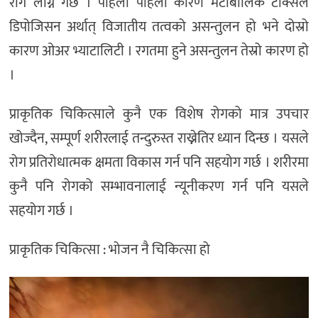
रोग लाग्ने गर्छ । पहिलो पहिलो कारण मेटाबोलिक टक्सिल
डिपोजिसन अर्थात् विजातीय तत्वको असन्तुलन हो भने दोस्रो
कारण ओअर भ्याटालिटी । रगतमा हुने असन्तुलन तेस्रो कारण हो
।
प्राकृतिक चिकित्साले कुनै एक विशेष रोगको मात्र उपचार
खोज्दैन, सम्पूर्ण शरीरलाई तन्दुरुस्त राख्नेतिर ध्यान दिन्छ । यसले
रोग प्रतिरोधात्मक क्षमता विकास गर्न पनि सहयोग गर्छ । शरीरमा
कुनै पनि रोगको सम्भावनालाई न्यूनीकरण गर्न पनि यसले
सहयोग गर्छ ।
प्राकृतिक चिकित्सा : भोजन नै चिकित्सा हो