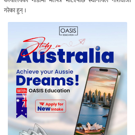
कार्यालयको गाडीमा मतपत्र भेटिएपछि स्थानीयले नारावाजी
गरेका हुन् ।