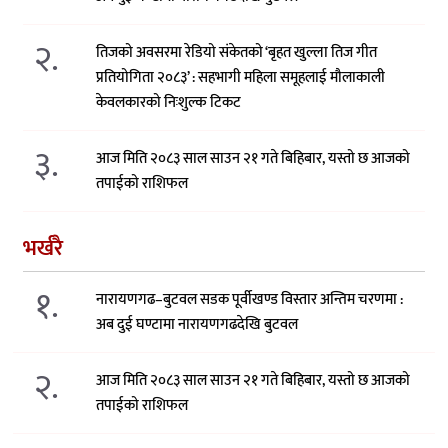
२.
तिजको अवसरमा रेडियो संकेतको ‘बृहत खुल्ला तिज गीत
प्रतियोगिता २०८३’ : सहभागी महिला समूहलाई मौलाकाली
केवलकारको निःशुल्क टिकट
३.
आज मिति २०८३ साल साउन २१ गते बिहिबार, यस्तो छ आजको
तपाईको राशिफल
भर्खरै
१.
नारायणगढ–बुटवल सडक पूर्वीखण्ड विस्तार अन्तिम चरणमा :
अब दुई घण्टामा नारायणगढदेखि बुटवल
२.
आज मिति २०८३ साल साउन २१ गते बिहिबार, यस्तो छ आजको
तपाईको राशिफल