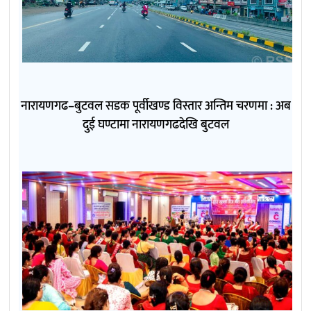
नारायणगढ–बुटवल सडक पूर्वीखण्ड विस्तार अन्तिम चरणमा : अब
दुई घण्टामा नारायणगढदेखि बुटवल