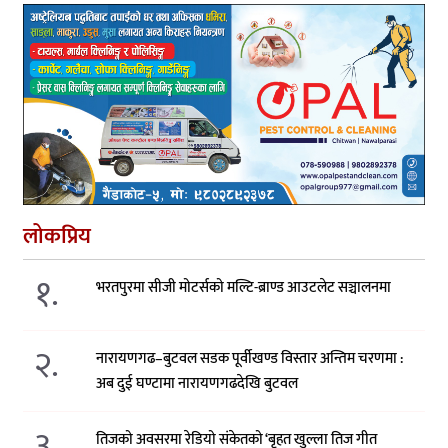
लोकप्रिय
१.
भरतपुरमा सीजी मोटर्सको मल्टि-ब्राण्ड आउटलेट सञ्चालनमा
२.
नारायणगढ–बुटवल सडक पूर्वीखण्ड विस्तार अन्तिम चरणमा :
अब दुई घण्टामा नारायणगढदेखि बुटवल
३.
तिजको अवसरमा रेडियो संकेतको ‘बृहत खुल्ला तिज गीत