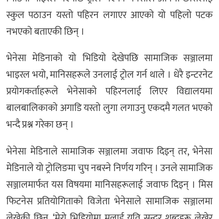
स्कुल पठाउन यस्तो पहिरन लगाएर आएको यो पहिलो पटक
नभएको बताएकी छिन् ।
भेनेसा मेडिनाको यो भिडियो देखेपछि सामाजिक सञ्जालमा
भाइरल भयो, मानिसहरूले उनलाई ट्रोल गर्न थाले । धेरै इन्टरनेट
प्रयोगकर्ताहरूले भेनेसाको पहिरनलाई लिएर विद्यालयमा
बालबालिकाको अगाडि यस्तो लुगा लगाउनु एकदमै गलत भएको
भन्दै प्रश्न गरेका छन् ।
भेनेसा मेडिनाले सामाजिक सञ्जालमा जवाफ दिइन् तर, भेनेसा
मेडिनाले यो ट्रोलिङमा चुप नबस्ने निर्णय गरिन् । उनले सामाजिक
सञ्जालमार्फत यस विषयमा मानिसहरूलाई जवाफ दिइन् । मिस
फिटनेस प्रतियोगिताको विजेता भेनेसाले सामाजिक सञ्जालमा
लेखेकी छिन्, ‘मेरो भिडियोमा मलाई यति सुन्दर शब्दहरू लेखेर