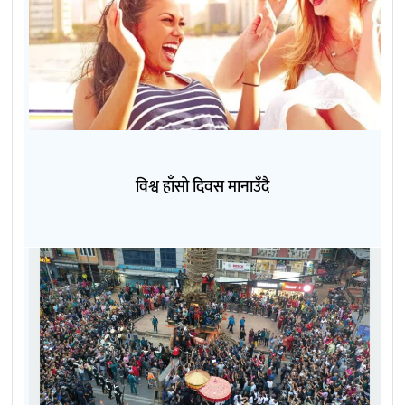
विश्व हाँसो दिवस मानाउँदै