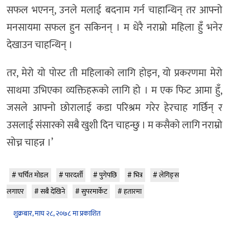
सफल भएनन्, उनले मलाई बदनाम गर्न चाहान्थिन् तर आफ्नो
मनसायमा सफल हुन सकिनन् । म धेरै नराम्रो महिला हुँ भनेर
देखाउन चाहन्थिन् ।
तर, मेरो यो पोस्ट ती महिलाको लागि होइन, यो प्रकरणमा मेरो
साथमा उभिएका व्यक्तिहरूको लागि हो । म एक फिट आमा हुँ,
जसले आफ्नो छोरालाई कडा परिश्रम गरेर हेरचाह गर्छिन् र
उसलाई संसारको सबै खुशी दिन चाहन्छु । म कसैको लागि नराम्रो
सोच्न चाहन्न ।’
चर्चित मोडल
पारदर्शी
पुगेपछि
भित्र
लेगिङ्स
लगाएर
सबै देखिने
सुपरमार्केट
हतारमा
शुक्रबार, माघ २८, २०७८ मा प्रकाशित