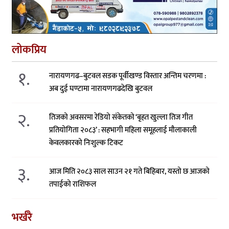
लोकप्रिय
१.
नारायणगढ–बुटवल सडक पूर्वीखण्ड विस्तार अन्तिम चरणमा :
अब दुई घण्टामा नारायणगढदेखि बुटवल
२.
तिजको अवसरमा रेडियो संकेतको ‘बृहत खुल्ला तिज गीत
प्रतियोगिता २०८३’ : सहभागी महिला समूहलाई मौलाकाली
केवलकारको निःशुल्क टिकट
३.
आज मिति २०८३ साल साउन २१ गते बिहिबार, यस्तो छ आजको
तपाईको राशिफल
भर्खरै