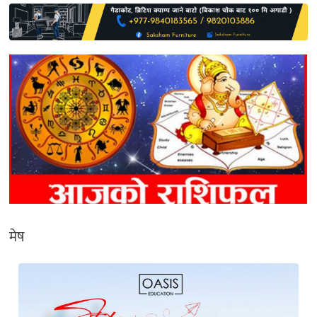
साहित्य
प्रदेश
English
मेष