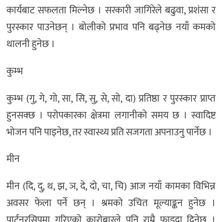
कार्यबाट सफलता मिल्नेछ । सरकारी जागिरेले बढुवा, प्रशंसा र
पुरस्कार पाउनेछन् । बोलीको प्रभाव पनि बढ्नेछ नयाँ कमको
थालनी हुनेछ ।
कुम्भ
कुम्भ (गु, गे, गो, सा, सि, सु, से, सो, दा) प्रतिष्ठा र पुरस्कार प्राप्त
हुनसक्छ । परोपकारका क्षेत्रमा लगानीको समय छ । स्वादिष्ट
भोजन पनि पाइनेछ, तर स्वास्थ्य प्रति सजगता अपनाउनु पार्नेछ ।
मीन
मीन (दि, दु, थ, झ, ञ, दे, दो, चा, चि) आज नयाँ कामका विभिन्न
अवसर फेला पर्ने छन् । श्रमको उचित मूल्याङ्कन हुनेछ ।
पार्टनरसिपमा गरिएको कारोबारले पनि राम्रै फाइदा दिनेछ ।