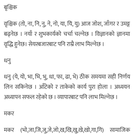
बृश्चिक
वृश्चिक (तो, ना, नि, नु, ने, नो, या, यि, यु) आज जोश, जाँगर र उमङ्ग
बढ्नेछ । नयाँ र शुभकार्यको चर्चा चल्नेछ । विज्ञानको ज्ञानमा
वृद्धि हुनेछ। सेयरबजारबाट पनि राम्रै लाभ मिल्नेछ ।
धनु
धनु (ये, यो, भा, भि, भु, धा, फा, ढा, भे) ठीक समयमा सही निर्णय
लिन सकिनेछ । आँटेको र ताकेको कार्य पुरा होला । अध्ययन
अध्यापन सफल रहेको छ । व्यापारबाट पनि लाभ मिल्नेछ ।
मकर
मकर (भो,जा,जि,जु,जे,जो,ख,खि,खु,खे,खो,गा,गि) सामाजिक