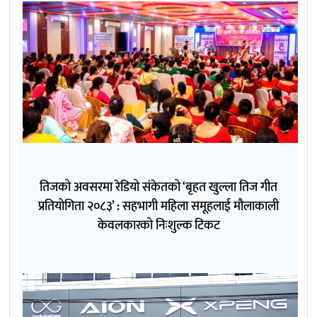
तिजको अवसरमा रेडियो संकेतको ‘बृहत खुल्ला तिज गीत
प्रतियोगिता २०८३’ : सहभागी महिला समूहलाई मौलाकाली
केवलकारको निःशुल्क टिकट