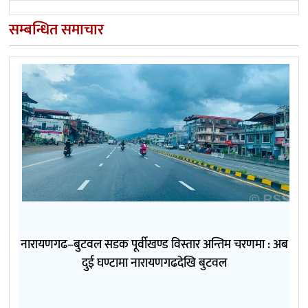
सम्बन्धित समाचार
नारायणगढ–बुटवल सडक पूर्वीखण्ड विस्तार अन्तिम चरणमा : अब
दुई घण्टामा नारायणगढदेखि बुटवल