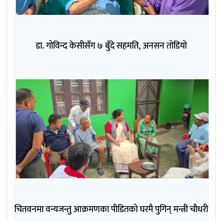
डा. गोविन्द केसीसँग ७ बुँदे सहमति, अनसन तोडियो
चितवनमा वन्यजन्तु आक्रमणका पीडितको घरमै पुगिन् मन्त्री चौधरी