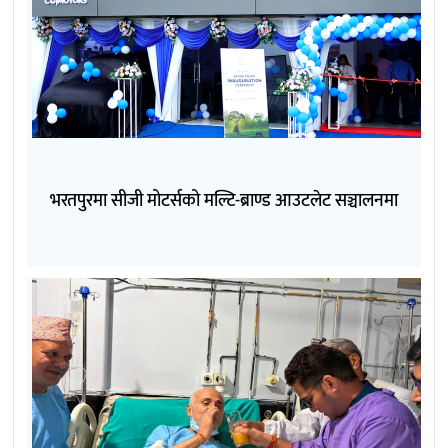
भरतपुरमा सीजी मोटर्सको मल्टि-ब्राण्ड आउटलेट सञ्चालनमा