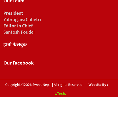
Our Team
President
Yubraj Jaisi Chhetri
Editor in Chief
Santosh Poudel
हाम्रो फेसबुक
Our Facebook
Copyright ©2026 Sweet Nepal | All rights Reserved.
Website By :
nwTech.