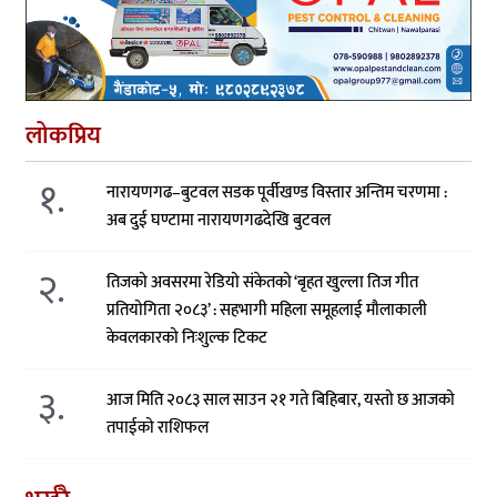
लोकप्रिय
१.
नारायणगढ–बुटवल सडक पूर्वीखण्ड विस्तार अन्तिम चरणमा :
अब दुई घण्टामा नारायणगढदेखि बुटवल
२.
तिजको अवसरमा रेडियो संकेतको ‘बृहत खुल्ला तिज गीत
प्रतियोगिता २०८३’ : सहभागी महिला समूहलाई मौलाकाली
केवलकारको निःशुल्क टिकट
३.
आज मिति २०८३ साल साउन २१ गते बिहिबार, यस्तो छ आजको
तपाईको राशिफल