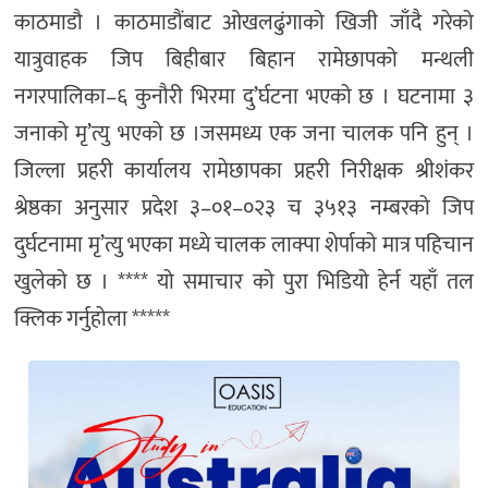
काठमाडौ । काठमाडौंबाट ओखलढुंगाको खिजी जाँदै गरेको
यात्रुवाहक जिप बिहीबार बिहान रामेछापको मन्थली
नगरपालिका–६ कुनौरी भिरमा दु’र्घटना भएको छ । घटनामा ३
जनाको मृ’त्यु भएको छ ।जसमध्य एक जना चालक पनि हुन् ।
जिल्ला प्रहरी कार्यालय रामेछापका प्रहरी निरीक्षक श्रीशंकर
श्रेष्ठका अनुसार प्रदेश ३–०१–०२३ च ३५१३ नम्बरको जिप
दुर्घटनामा मृ’त्यु भएका मध्ये चालक लाक्पा शेर्पाको मात्र पहिचान
खुलेको छ । **** यो समाचार को पुरा भिडियो हेर्न यहाँ तल
क्लिक गर्नुहोला *****