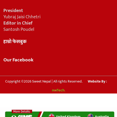
President
Yubraj Jaisi Chhetri
Editor in Chief
Santosh Poudel
हाम्रो फेसबुक
Our Facebook
Copyright ©2026 Sweet Nepal | All rights Reserved.
Website By :
nwTech.