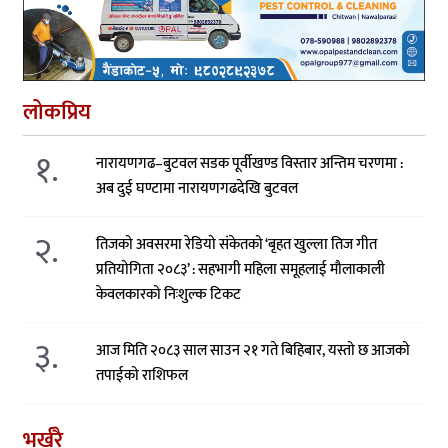
लोकप्रिय
१.
नारायणगढ–बुटवल सडक पूर्वीखण्ड विस्तार अन्तिम चरणमा :
अब दुई घण्टामा नारायणगढदेखि बुटवल
२.
तिजको अवसरमा रेडियो संकेतको ‘बृहत खुल्ला तिज गीत
प्रतियोगिता २०८३’ : सहभागी महिला समूहलाई मौलाकाली
केवलकारको निःशुल्क टिकट
३.
आज मिति २०८३ साल साउन २१ गते बिहिबार, यस्तो छ आजको
तपाईको राशिफल
भर्खरै