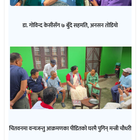
डा. गोविन्द केसीसँग ७ बुँदे सहमति, अनसन तोडियो
चितवनमा वन्यजन्तु आक्रमणका पीडितको घरमै पुगिन् मन्त्री चौधरी