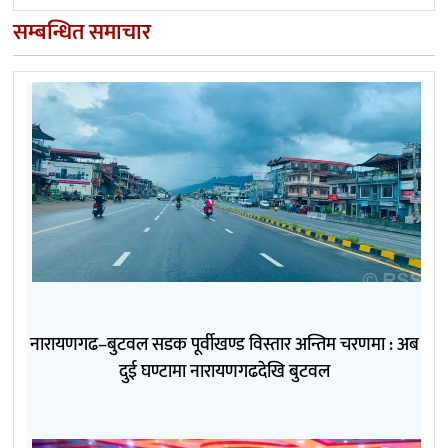
सम्बन्धित समाचार
नारायणगढ–बुटवल सडक पूर्वीखण्ड विस्तार अन्तिम चरणमा : अब
दुई घण्टामा नारायणगढदेखि बुटवल