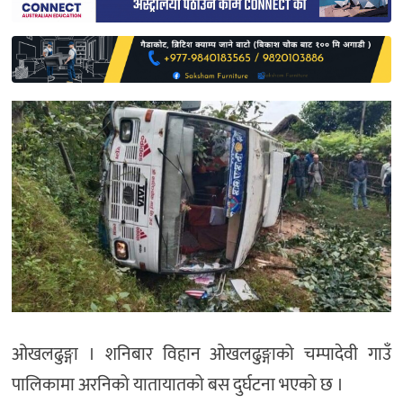
साहित्य
प्रदेश
English
ओखलढुङ्गा । शनिबार विहान ओखलढुङ्गाको चम्पादेवी गाउँ
पालिकामा अरनिको यातायातको बस दुर्घटना भएको छ ।