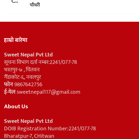
चौधरी
हाम्रो बारेमा
Sweet Nepal Pvt Ltd
सूचना विभाग दर्ता नम्बर:2241/077-78
भरतपुर-७ , चितवन
गैँडाकोट-६, नवलपुर
फोन
9867642756
ई-मेल
sweetnepal117@gmail.com
About Us
Sweet Nepal Pvt Ltd
DOIB Registration Number:2241/077-78
Bharatpur-7, CHitwan