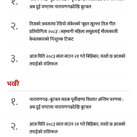
१.
अब दुई घण्टामा नारायणगढदेखि बुटवल
२.
तिजको अवसरमा रेडियो संकेतको ‘बृहत खुल्ला तिज गीत
प्रतियोगिता २०८३’ : सहभागी महिला समूहलाई मौलाकाली
केवलकारको निःशुल्क टिकट
३.
आज मिति २०८३ साल साउन २१ गते बिहिबार, यस्तो छ आजको
तपाईको राशिफल
भर्खरै
१.
नारायणगढ–बुटवल सडक पूर्वीखण्ड विस्तार अन्तिम चरणमा :
अब दुई घण्टामा नारायणगढदेखि बुटवल
२.
आज मिति २०८३ साल साउन २१ गते बिहिबार, यस्तो छ आजको
तपाईको राशिफल