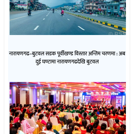
नारायणगढ–बुटवल सडक पूर्वीखण्ड विस्तार अन्तिम चरणमा : अब
दुई घण्टामा नारायणगढदेखि बुटवल