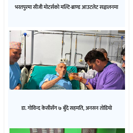
भरतपुरमा सीजी मोटर्सको मल्टि-ब्राण्ड आउटलेट सञ्चालनमा
डा. गोविन्द केसीसँग ७ बुँदे सहमति, अनसन तोडियो