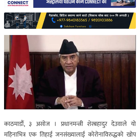
साहित्य
प्रदेश
English
काठमाडौं, ३ असोज । प्रधानमन्त्री शेरबहादुर देउवाले यो
महिनाभित्र एक तिहाई जनसंख्यालाई कोरोनाविरुद्धको खोप