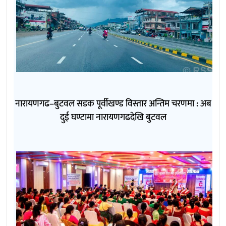
नारायणगढ–बुटवल सडक पूर्वीखण्ड विस्तार अन्तिम चरणमा : अब
दुई घण्टामा नारायणगढदेखि बुटवल