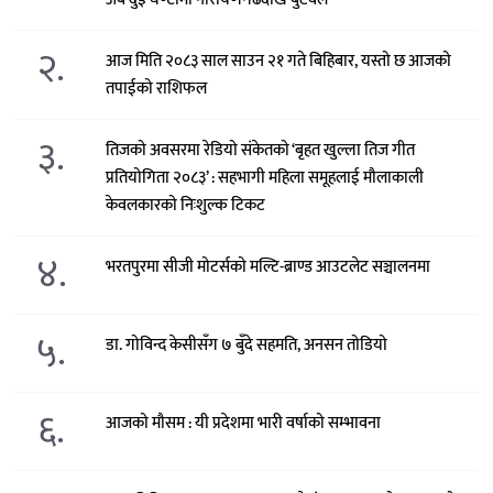
२.
आज मिति २०८३ साल साउन २१ गते बिहिबार, यस्तो छ आजको
तपाईको राशिफल
३.
तिजको अवसरमा रेडियो संकेतको ‘बृहत खुल्ला तिज गीत
प्रतियोगिता २०८३’ : सहभागी महिला समूहलाई मौलाकाली
केवलकारको निःशुल्क टिकट
४.
भरतपुरमा सीजी मोटर्सको मल्टि-ब्राण्ड आउटलेट सञ्चालनमा
५.
डा. गोविन्द केसीसँग ७ बुँदे सहमति, अनसन तोडियो
६.
आजको मौसम : यी प्रदेशमा भारी वर्षाको सम्भावना