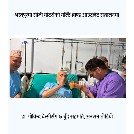
भरतपुरमा सीजी मोटर्सको मल्टि-ब्राण्ड आउटलेट सञ्चालनमा
डा. गोविन्द केसीसँग ७ बुँदे सहमति, अनसन तोडियो