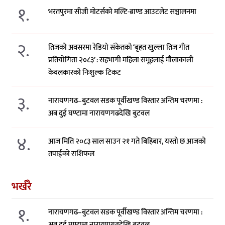
१.
भरतपुरमा सीजी मोटर्सको मल्टि-ब्राण्ड आउटलेट सञ्चालनमा
२.
तिजको अवसरमा रेडियो संकेतको ‘बृहत खुल्ला तिज गीत
प्रतियोगिता २०८३’ : सहभागी महिला समूहलाई मौलाकाली
केवलकारको निःशुल्क टिकट
३.
नारायणगढ–बुटवल सडक पूर्वीखण्ड विस्तार अन्तिम चरणमा :
अब दुई घण्टामा नारायणगढदेखि बुटवल
४.
आज मिति २०८३ साल साउन २१ गते बिहिबार, यस्तो छ आजको
तपाईको राशिफल
भर्खरै
१.
नारायणगढ–बुटवल सडक पूर्वीखण्ड विस्तार अन्तिम चरणमा :
अब दुई घण्टामा नारायणगढदेखि बुटवल