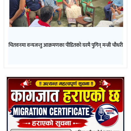
चितवनमा वन्यजन्तु आक्रमणका पीडितको घरमै पुगिन् मन्त्री चौधरी