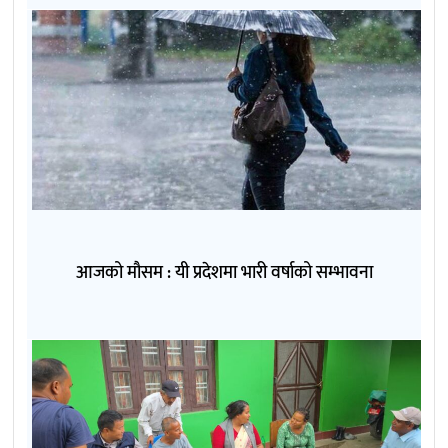
आजको मौसम : यी प्रदेशमा भारी वर्षाको सम्भावना