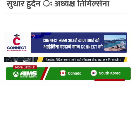
सुधार हुँदैन ः अध्यक्ष तिमिल्सेना