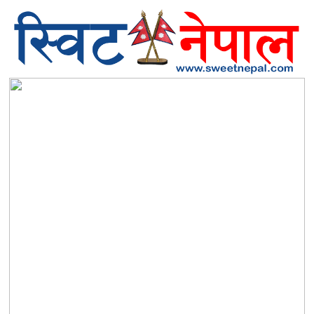
समाचार
स्थानीय
मनोरञ्जन
स्वास्थ्य
खेलकुद
अन्तर्वार्ता
समाज
रोचक
भिडियो