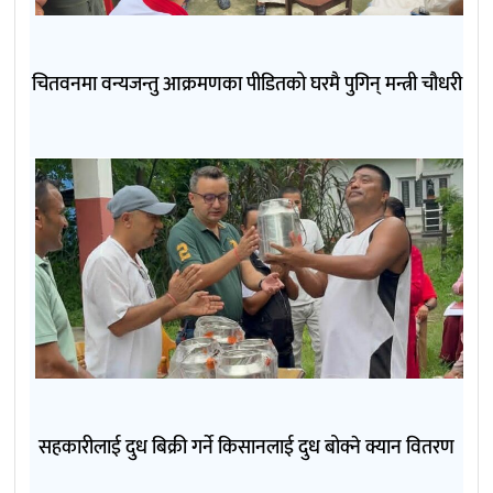
चितवनमा वन्यजन्तु आक्रमणका पीडितको घरमै पुगिन् मन्त्री चौधरी
सहकारीलाई दुध बिक्री गर्ने किसानलाई दुध बोक्ने क्यान वितरण