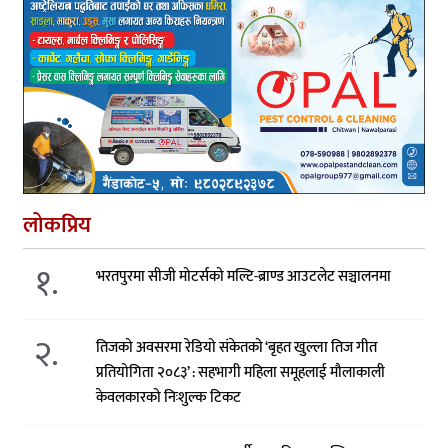
लोकप्रिय
१.
भरतपुरमा सीजी मोटर्सको मल्टि-ब्राण्ड आउटलेट सञ्चालनमा
२.
तिजको अवसरमा रेडियो संकेतको ‘बृहत खुल्ला तिज गीत
प्रतियोगिता २०८३’ : सहभागी महिला समूहलाई मौलाकाली
केवलकारको निःशुल्क टिकट