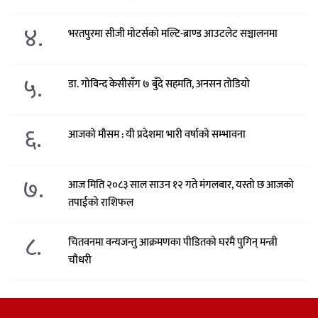
४.
भरतपुरमा सीजी मोटर्सको मल्टि-ब्राण्ड आउटलेट सञ्चालनमा
५.
डा. गोविन्द केसीसँग ७ बुँदे सहमति, अनसन तोडियो
६.
आजको मौसम : यी प्रदेशमा भारी वर्षाको सम्भावना
७.
आज मिति २०८३ साल साउन १२ गते मंगलबार, यस्तो छ आजको
तपाईको राशिफल
८.
चितवनमा वन्यजन्तु आक्रमणका पीडितको घरमै पुगिन् मन्त्री
चौधरी