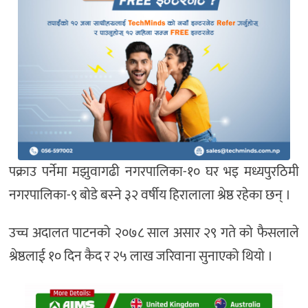
पक्राउ पर्नेमा मझुवागढी नगरपालिका-१० घर भइ मध्यपुरठिमी
नगरपालिका-९ बोडे बस्‍ने ३२ वर्षीय हिरालाला श्रेष्ठ रहेका छन् ।
उच्च अदालत पाटनको २०७८ साल असार २९ गते को फैसलाले
श्रेष्ठलाई १० दिन कैद र २५ लाख जरिवाना सुनाएको थियो ।