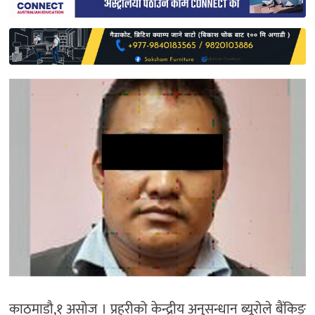
साहित्य
प्रदेश
English
काठमाडौ,१ असोज । प्रहरीको केन्द्रीय अनुसन्धान ब्‍यूरोले बैंकिङ्