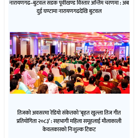
नारायणगढ–बुटवल सडक पूर्वीखण्ड विस्तार अन्तिम चरणमा : अब
दुई घण्टामा नारायणगढदेखि बुटवल
तिजको अवसरमा रेडियो संकेतको ‘बृहत खुल्ला तिज गीत
प्रतियोगिता २०८३’ : सहभागी महिला समूहलाई मौलाकाली
केवलकारको निःशुल्क टिकट