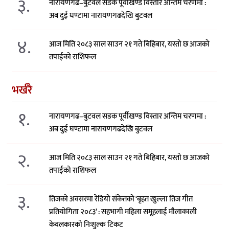
३.
नारायणगढ–बुटवल सडक पूर्वीखण्ड विस्तार अन्तिम चरणमा :
अब दुई घण्टामा नारायणगढदेखि बुटवल
४.
आज मिति २०८३ साल साउन २१ गते बिहिबार, यस्तो छ आजको
तपाईको राशिफल
भर्खरै
१.
नारायणगढ–बुटवल सडक पूर्वीखण्ड विस्तार अन्तिम चरणमा :
अब दुई घण्टामा नारायणगढदेखि बुटवल
२.
आज मिति २०८३ साल साउन २१ गते बिहिबार, यस्तो छ आजको
तपाईको राशिफल
३.
तिजको अवसरमा रेडियो संकेतको ‘बृहत खुल्ला तिज गीत
प्रतियोगिता २०८३’ : सहभागी महिला समूहलाई मौलाकाली
केवलकारको निःशुल्क टिकट