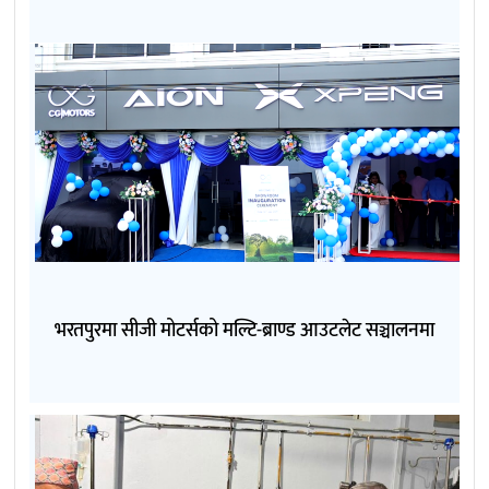
भरतपुरमा सीजी मोटर्सको मल्टि-ब्राण्ड आउटलेट सञ्चालनमा