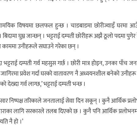
मसामयिक विषयमा छलफल हुन्छ । चाडबाडमा छोरीज्वाइँ घरमा आउ
दामा घुम्न जान्छन् । भट्टराई दम्पती छोरीहरू अझै ठूलो पदमा पुगेर
को काममा उनीहरूले सघाउने गरेका छन् ।
 भट्टराई दम्पती गर्व महसुस गर्छ । छोरी मात्र होइन, उनका पाँच जना
 जागिरमा प्रवेश गर्दा घरको वातावरण नै अध्ययनशील बनेको उनीहरू
 देख्दा गर्व लाग्छ,’ भट्टराई दम्पती भन्छ ।
सार निष्पक्ष तरिकाले जनतालाई सेवा दिन सकून् । कुनै आर्थिक प्र
गुजाराका लागि सरकारले तलब दिएको छ । कुनै पनि आर्थिक प्रलोभनम
ति नै हो ।’