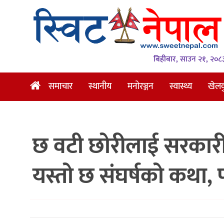
समाचार
स्थानीय
बिहीबार, साउन २१, २०८
मनोरञ्जन
समाचार
स्थानीय
मनोरञ्जन
स्वास्थ्य
खेल
स्वास्थ्य
खेलकुद
छ वटी छोरीलाई सरकारी
अन्तर्वार्ता
समाज
यस्तो छ संघर्षको कथा, 
रोचक
भिडियो