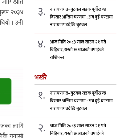
 जागिरप्रति
३.
नारायणगढ–बुटवल सडक पूर्वीखण्ड
नुरूप २०३४
विस्तार अन्तिम चरणमा : अब दुई घण्टामा
थियो । उनी
नारायणगढदेखि बुटवल
४.
आज मिति २०८३ साल साउन २१ गते
बिहिबार, यस्तो छ आजको तपाईको
राशिफल
भर्खरै
१.
नारायणगढ–बुटवल सडक पूर्वीखण्ड
विस्तार अन्तिम चरणमा : अब दुई घण्टामा
नारायणगढदेखि बुटवल
२.
 अरूका लागि
आज मिति २०८३ साल साउन २१ गते
बिहिबार, यस्तो छ आजको तपाईको
निकै गुनासो