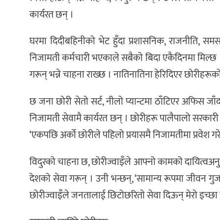
कार्यरत छन् ।
घरमा दिदीबहिनीको भेट हुँदा प्रशासनिक, राजनीति, स
निजामती कर्मचारी भएकाले सबैको बिदा एकैदिनमा मिल्छ । बि
गरून् भन्ने चाहना राख्छ । नातिनातिना हेरिदिएर छोरीहरू
छ जना छोरी सेतो सर्ट, नीलो प्यान्टमा ठाँटिएर अफिस जाँदा
निजामती सेवामै कार्यरत छन् । छोरीहरू पालैपालो सरकारी
‘एकपछि अर्को छोरीले पहिलो प्रयासमै निजामतीमा प्रवेश गरेको
विदुरको चाहना छ, छोरीज्वाइँले आफ्नो कामको दायित्वअनु
देशको सेवा गरून् । उनी भन्छन्, ‘सामान्य रूपमा जीवन 
छोरीज्वाइँले जनतालाई छिटोछरितो सेवा दिऊन् मेरो इच्छा य