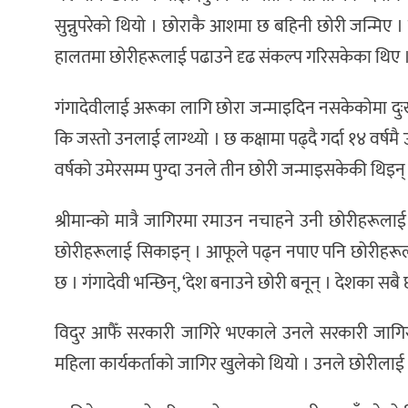
सुन्नुपरेको थियो । छोराकै आशमा छ बहिनी छोरी जन्मिए । छ
हालतमा छोरीहरूलाई पढाउने दृढ संकल्प गरिसकेका थिए 
गंगादेवीलाई अरूका लागि छोरा जन्माइदिन नसकेकोमा दुःख
कि जस्तो उनलाई लाग्थ्यो । छ कक्षामा पढ्दै गर्दा १४ वर्ष
वर्षको उमेरसम्म पुग्दा उनले तीन छोरी जन्माइसकेकी थिइन्
श्रीमान्को मात्रै जागिरमा रमाउन नचाहने उनी छोरीहरूल
छोरीहरूलाई सिकाइन् । आफूले पढ्न नपाए पनि छोरीहरूलाई
छ । गंगादेवी भन्छिन्, ‘देश बनाउने छोरी बनून् । देशका सबै
विदुर आफैँ सरकारी जागिरे भएकाले उनले सरकारी जागि
महिला कार्यकर्ताको जागिर खुलेको थियो । उनले छोरीलाई अ