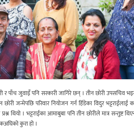
छोरी र पाँच जुवाइँ पनि सरकारी जागिरे छन् । तीन छोरी उपसचिव 
छोरी जन्मेपछि परिवार नियोजन गर्न हिँडेका विदुर भट्टराईलाई का
 प्रश्न थियो । भट्टराईका आमाबुबा पनि तीन छोरीले मात्र सन्तुष्ट थि
दशकअघिको कुरा हो ।