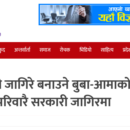
३
कुद
अन्तर्वार्ता
समाज
रोचक
भिडियो
साहित्य
प्रदे
 जागिरे बनाउने बुबा-आमाक
परिवारै सरकारी जागिरमा