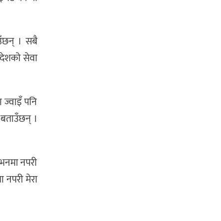
ँछन् । सबै
 देशको सेवा
 ज्वाइँ पनि
 बताउँछन् ।
लोभनमा नपरी
ा नपरी मेरा