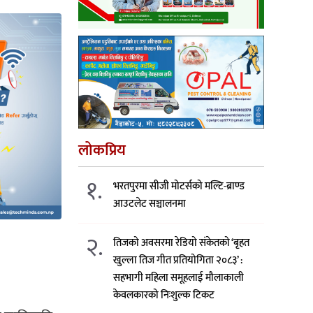
लोकप्रिय
१.
भरतपुरमा सीजी मोटर्सको मल्टि-ब्राण्ड
आउटलेट सञ्चालनमा
२.
तिजको अवसरमा रेडियो संकेतको ‘बृहत
खुल्ला तिज गीत प्रतियोगिता २०८३’ :
सहभागी महिला समूहलाई मौलाकाली
केवलकारको निःशुल्क टिकट