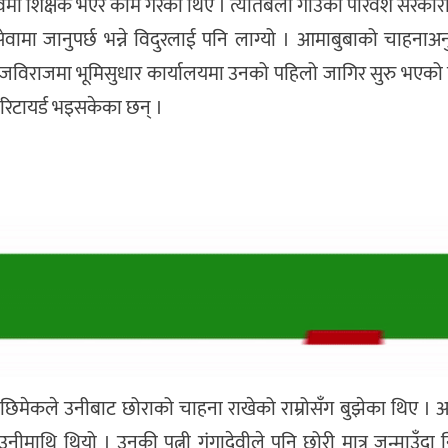
ाविमा शिक्षक भएर काम गरेका थिए । त्यतिबेला गाउँको परिवेश सरकारी
वामा जानुपर्छ भन्ने विदुरलाई पनि लाग्यो । आमाबुबाको चाहनाअ
ाजविराजमा भूमिसुधार कार्यालयमा उनको पहिलो जागिर सुरु भएको 
ै रिटायर्ड भइसकेका छन् ।
छरछिमेकले उनीबाट छोराको चाहना राखेको राम्रोसँग बुझेका थिए ।
नीमाथि थियो । उनकी पत्नी गंगादेवीले पनि छोरी मात्र जन्माउँदा 