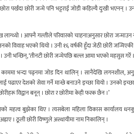
ोरा पर्खंदा छोरी जन्मे पनि भट्टराई जोडी कहिल्यै दुःखी भएनन् । उ
।
 लाग्थ्यो । आफ्नै गल्तीले परिवारको चाहनाअनुसार छोरा जन्माउन
मै उनको विवाह भएको थियो । उनी १६ वर्षकी हुँदा जेठी छोरी जन्मिएकी
 । उनी भन्छिन्, ‘तीनटी छोरी जन्मेपछि बल्ल आमा भएको महसुस गरेँ ।
ाई काममा भन्दा पढ्नमा जोड दिन थालिन् । सानैदेखि लगनशील, अनु
 पढाएर देशको सेवा गर्ने मान्छे बनाउने इच्छा थियो । उनको इच्छ
 छोरीहरू विद्वान बनून् । छोरा र छोरीमा केही फरक छैन ।’
रको महत्व बुझेका थिए । त्यसबेला महिला विकास कार्यालय धनकु
ह्राए । ठूली छोरी विष्णुले अस्थायीमा नाम निकालिन् ।