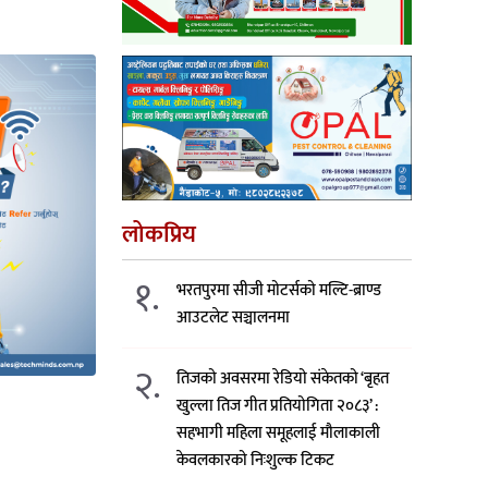
लोकप्रिय
१.
भरतपुरमा सीजी मोटर्सको मल्टि-ब्राण्ड
आउटलेट सञ्चालनमा
२.
तिजको अवसरमा रेडियो संकेतको ‘बृहत
खुल्ला तिज गीत प्रतियोगिता २०८३’ :
सहभागी महिला समूहलाई मौलाकाली
केवलकारको निःशुल्क टिकट