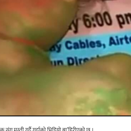
संग मस्ती गर्दै गर्दाको भिडियो बा’हिरीएको छ ।