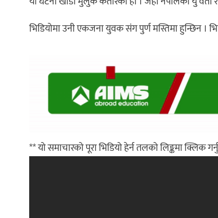
यो घटना खाडी मुलुक कतारको हो । जहाँ नेपालकी यु’वती र
भिडियोमा उनी एकजना युवक संग पुर्ण मस्तिमा हुन्छिन । 
** यो समाचारको पूरा भिडियो हेर्न तलको लिङ्कमा क्लिक गर्न