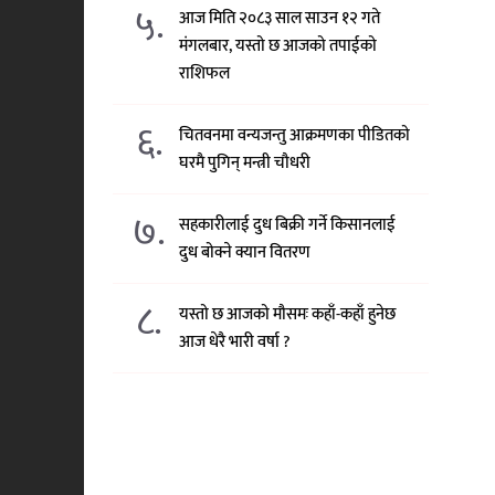
५.
आज मिति २०८३ साल साउन १२ गते
मंगलबार, यस्तो छ आजको तपाईको
राशिफल
६.
चितवनमा वन्यजन्तु आक्रमणका पीडितको
घरमै पुगिन् मन्त्री चौधरी
७.
सहकारीलाई दुध बिक्री गर्ने किसानलाई
दुध बोक्ने क्यान वितरण
८.
यस्तो छ आजको मौसमः कहाँ-कहाँ हुनेछ
आज धेरै भारी वर्षा ?