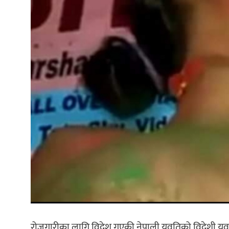
रोजगारीका लागि विदेश गएकी नेपाली युवतिको विदेशी युवक 