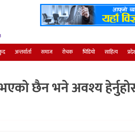
३
कुद
अन्तर्वार्ता
समाज
रोचक
भिडियो
साहित्य
प्रदे
 भएको छैन भने अवश्य हेर्नुहो