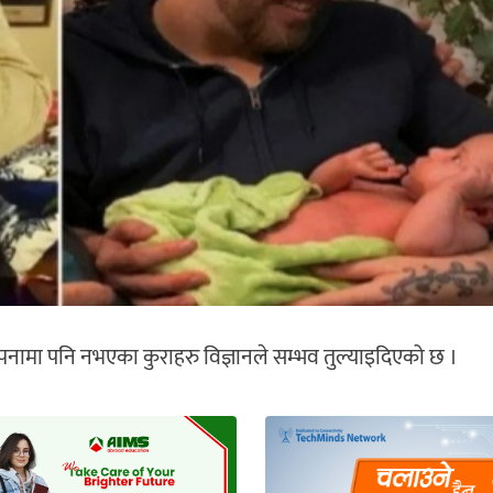
पनामा पनि नभएका कुराहरु विज्ञानले सम्भव तुल्याइदिएको छ ।