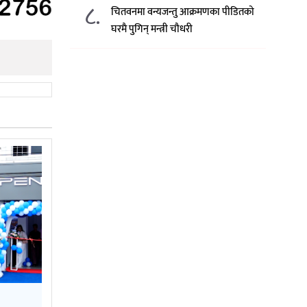
८.
चितवनमा वन्यजन्तु आक्रमणका पीडितको
घरमै पुगिन् मन्त्री चौधरी