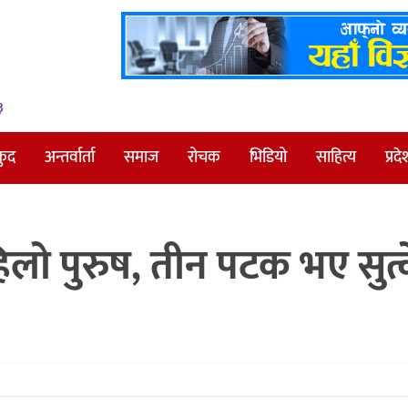
३
कुद
अन्तर्वार्ता
समाज
रोचक
भिडियो
साहित्य
प्रदे
पहिलो पुरुष, तीन पटक भए सुत्