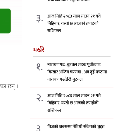
३.
आज मिति २०८३ साल साउन २१ गते
बिहिबार, यस्तो छ आजको तपाईको
राशिफल
भर्खरै
१.
नारायणगढ–बुटवल सडक पूर्वीखण्ड
विस्तार अन्तिम चरणमा : अब दुई घण्टामा
नारायणगढदेखि बुटवल
ेका छन् ।
२.
आज मिति २०८३ साल साउन २१ गते
बिहिबार, यस्तो छ आजको तपाईको
राशिफल
३.
तिजको अवसरमा रेडियो संकेतको ‘बृहत