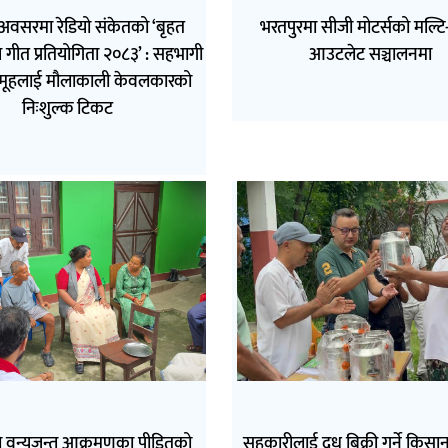
अवसरमा रेडियो संकेतको ‘बृहत
भरतपुरमा सीजी मोटर्सको मल्टि-ब
 गीत प्रतियोगिता २०८३’ : सहभागी
आउटलेट सञ्चालनमा
मूहलाई मौलाकाली केवलकारको
निःशुल्क टिकट
 वन्यजन्तु आक्रमणका पीडितको
सहकारीलाई दुध बिक्री गर्ने किसा