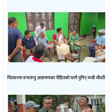
चितवनमा वन्यजन्तु आक्रमणका पीडितको घरमै पुगिन् मन्त्री चौधरी