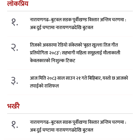
लोकप्रिय
१.
नारायणगढ–बुटवल सडक पूर्वीखण्ड विस्तार अन्तिम चरणमा :
अब दुई घण्टामा नारायणगढदेखि बुटवल
२.
तिजको अवसरमा रेडियो संकेतको ‘बृहत खुल्ला तिज गीत
प्रतियोगिता २०८३’ : सहभागी महिला समूहलाई मौलाकाली
केवलकारको निःशुल्क टिकट
३.
आज मिति २०८३ साल साउन २१ गते बिहिबार, यस्तो छ आजको
तपाईको राशिफल
भर्खरै
१.
नारायणगढ–बुटवल सडक पूर्वीखण्ड विस्तार अन्तिम चरणमा :
अब दुई घण्टामा नारायणगढदेखि बुटवल