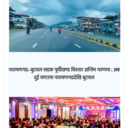
नारायणगढ–बुटवल सडक पूर्वीखण्ड विस्तार अन्तिम चरणमा : अब
दुई घण्टामा नारायणगढदेखि बुटवल