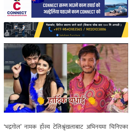
साहित्य
प्रदेश
English
‘भद्रगोल’ नामक हाँस्य टेलिश्रृंखलाबाट अभिनयमा चिनिएका