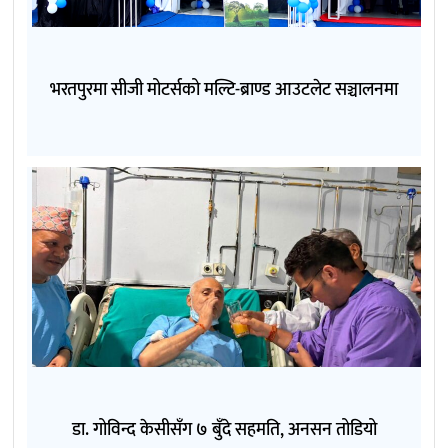
भरतपुरमा सीजी मोटर्सको मल्टि-ब्राण्ड आउटलेट सञ्चालनमा
डा. गोविन्द केसीसँग ७ बुँदे सहमति, अनसन तोडियो