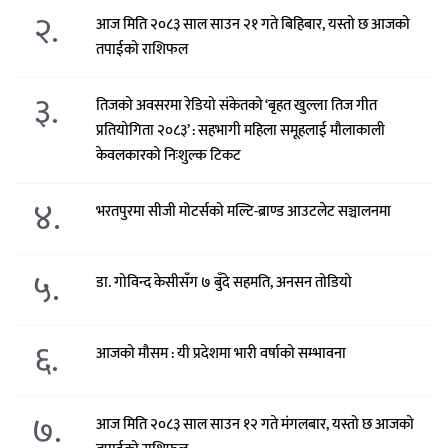
२.
आज मिति २०८३ साल साउन २१ गते बिहिबार, यस्तो छ आजको
तपाईको राशिफल
३.
तिजको अवसरमा रेडियो संकेतको ‘बृहत खुल्ला तिज गीत
प्रतियोगिता २०८३’ : सहभागी महिला समूहलाई मौलाकाली
केवलकारको निःशुल्क टिकट
४.
भरतपुरमा सीजी मोटर्सको मल्टि-ब्राण्ड आउटलेट सञ्चालनमा
५.
डा. गोविन्द केसीसँग ७ बुँदे सहमति, अनसन तोडियो
६.
आजको मौसम : यी प्रदेशमा भारी वर्षाको सम्भावना
७.
आज मिति २०८३ साल साउन १२ गते मंगलबार, यस्तो छ आजको