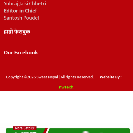
Yubraj Jaisi Chhetri
Editor in Chief
Santosh Poudel
हाम्रो फेसबुक
Our Facebook
Copyright ©2026 Sweet Nepal | All rights Reserved.
Website By :
nwTech.