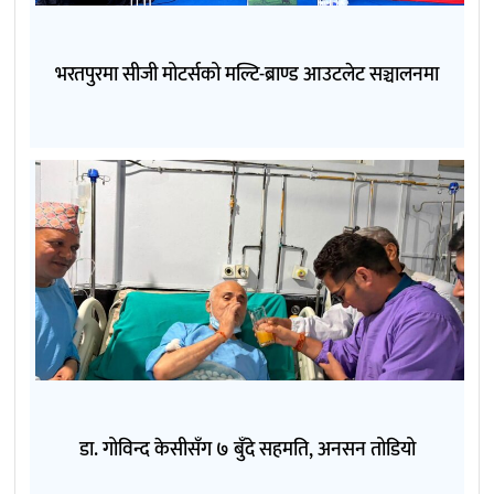
भरतपुरमा सीजी मोटर्सको मल्टि-ब्राण्ड आउटलेट सञ्चालनमा
डा. गोविन्द केसीसँग ७ बुँदे सहमति, अनसन तोडियो