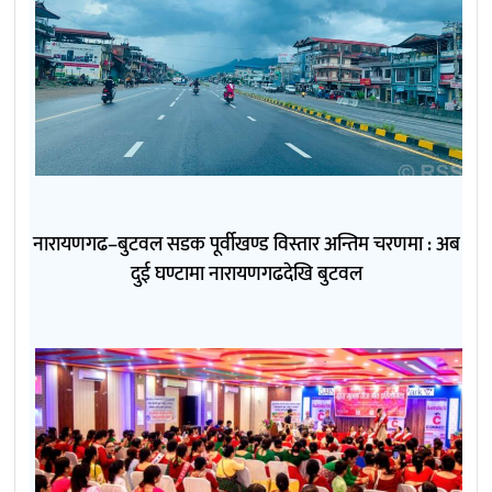
नारायणगढ–बुटवल सडक पूर्वीखण्ड विस्तार अन्तिम चरणमा : अब
दुई घण्टामा नारायणगढदेखि बुटवल