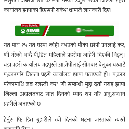
ससुराले जबरज स्ती क रणी गरेको उजुरी परेको जिल्ला प्रहरी
कार्यालय झापाका डिएसपी राकेश थापाले जानकारी दिए।
गत माघ १५ गते घरमा कोही नभएको मौका छोपी उनलाई कर,
णी गरेको भन्दै पी,डित महिलाले प्रहरीमा जाहेरी दिएकी थिइन्।
वडा प्रहरी कार्यालय भद्रपुरले आ,रोपीलाई सोमबार बेलुका घरबाटै
प;क्राउगरि जिल्ला प्रहरी कार्यालय झापा पठाएको हो। प,क्राउ
परेकामाथि जब रजस्ती करʼ णी सम्बन्धी मुद्दा दर्ता गराइ झापा
जिल्ला अदालतबाट सात दिनको म्याद थप गरि अनु,सन्धान
प्रहरीले जनाएको छ।
हेर्नुस पि; डित बुहारीले त्यो दिनको घटना जस्ताको त्यस्तै