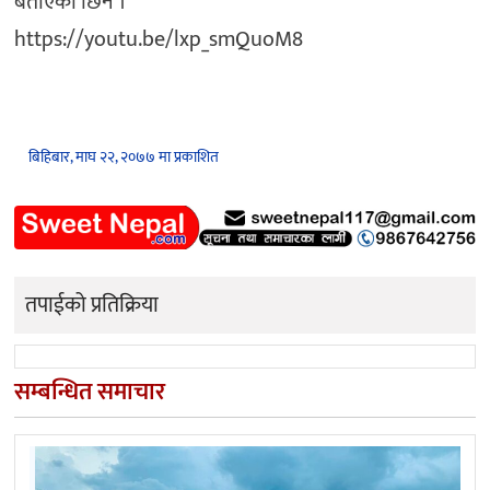
बताएकी छिन ।
https://youtu.be/lxp_smQuoM8
बिहिबार, माघ २२, २०७७ मा प्रकाशित
तपाईको प्रतिक्रिया
सम्बन्धित समाचार