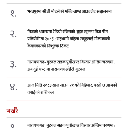
१.
भरतपुरमा सीजी मोटर्सको मल्टि-ब्राण्ड आउटलेट सञ्चालनमा
२.
तिजको अवसरमा रेडियो संकेतको ‘बृहत खुल्ला तिज गीत
प्रतियोगिता २०८३’ : सहभागी महिला समूहलाई मौलाकाली
केवलकारको निःशुल्क टिकट
३.
नारायणगढ–बुटवल सडक पूर्वीखण्ड विस्तार अन्तिम चरणमा :
अब दुई घण्टामा नारायणगढदेखि बुटवल
४.
आज मिति २०८३ साल साउन २१ गते बिहिबार, यस्तो छ आजको
तपाईको राशिफल
भर्खरै
१.
नारायणगढ–बुटवल सडक पूर्वीखण्ड विस्तार अन्तिम चरणमा :