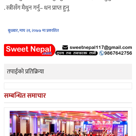
. स्त्रीसँग मैथुन गर्नु– धन प्राप्त हुनु
बुधबार, माघ २१, २०७७ मा प्रकाशित
तपाईको प्रतिक्रिया
सम्बन्धित समाचार