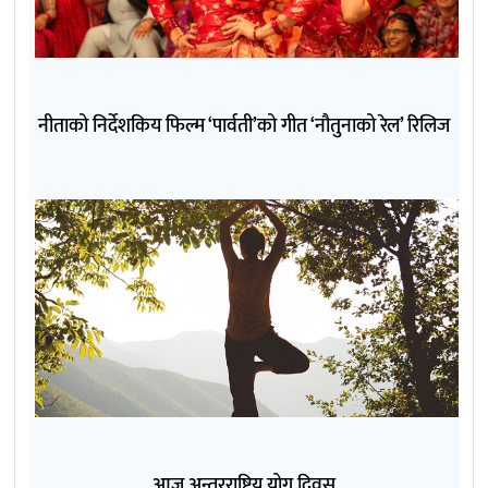
नीताको निर्देशकिय फिल्म ‘पार्वती’को गीत ‘नौतुनाको रेल’ रिलिज
आज अन्तरराष्ट्रिय योग दिवस