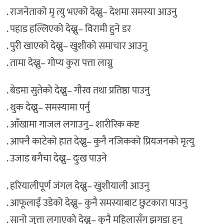
. राजनेताको मृ त्यु भएको देख्नु– देशमा समस्या आउनु
. पहाड हल्लिएको देख्नु– विरामी हुने डर
. पुरी खाएको देख्नु– खुशीको समाचार आउनु
. तामा देख्नु– गोप्य कुरा पत्ता लाग्नु
. बेडमा सुतेको देख्नु– गौरव तथा प्रतिष्ठा पाउनु
. थुक देख्नु– समस्यामा पर्नु
. आँखामा गाजल लगाउनु– शारीरिक कष्ट
. आफ्नै काटेको हात देख्नु– कुनै नजिकको प्रियजनको मृत्यु
. उजाड बगैचा देख्नु– दुःख पाउने
. हरियालीपूर्ण जंगल देख्नु– खुशीयाली आउनु
. आफूलाई उडेको देख्नु– कुनै समस्याबाट छुटकारा पाउनु
. सानो जुत्ता लगाएको देख्नु– कुनै महिलासँग झगडा हुनु