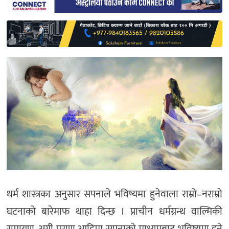
साहित्य
प्रदेश
English
धर्म शास्त्रका अनुसार सपनाले भविष्यमा हुनेवाला राम्रो–नराम्रो
घटनाको बारेमाफ थाहा दिन्छ । प्राचीन धर्मग्रन्थ वाल्मिकी
रामायण, अग्नी पुराण आदिमा सपनाको माध्यमबाट भविष्यमा हुने