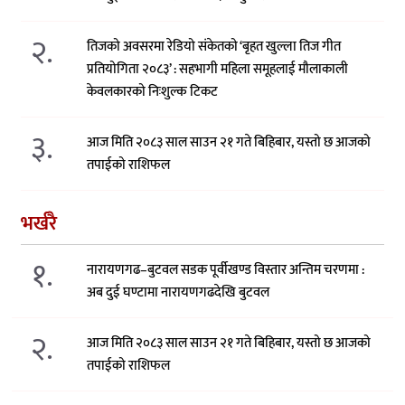
२.
तिजको अवसरमा रेडियो संकेतको ‘बृहत खुल्ला तिज गीत
प्रतियोगिता २०८३’ : सहभागी महिला समूहलाई मौलाकाली
केवलकारको निःशुल्क टिकट
३.
आज मिति २०८३ साल साउन २१ गते बिहिबार, यस्तो छ आजको
तपाईको राशिफल
भर्खरै
१.
नारायणगढ–बुटवल सडक पूर्वीखण्ड विस्तार अन्तिम चरणमा :
अब दुई घण्टामा नारायणगढदेखि बुटवल
२.
आज मिति २०८३ साल साउन २१ गते बिहिबार, यस्तो छ आजको
तपाईको राशिफल