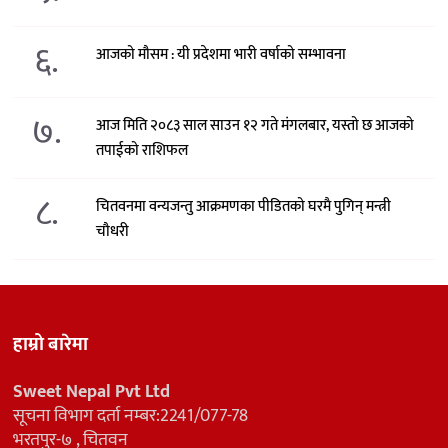
६.
आजको मौसम : यी प्रदेशमा भारी वर्षाको सम्भावना
७.
आज मिति २०८३ साल साउन १२ गते मंगलबार, यस्तो छ आजको
तपाईको राशिफल
८.
चितवनमा वन्यजन्तु आक्रमणका पीडितको घरमै पुगिन् मन्त्री
चौधरी
हाम्रो बारेमा
Sweet Nepal Pvt Ltd
सूचना विभाग दर्ता नम्बर:2241/077-78
भरतपुर-७ , चितवन