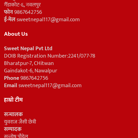
गैँडाकोट-६, नवलपुर
फोन
9867642756
ई-मेल
sweetnepal117@gmail.com
About Us
Sweet Nepal Pvt Ltd
DOIB Registration Number:2241/077-78
Bharatpur-7, CHitwan
Gaindakot-6, Nawalpur
Phone
9867642756
Email
sweetnepal117@gmail.com
हाम्रो टीम
सन्चालक
युवराज जैसी छेत्री
सम्पादक
सन्तोष पौडेल