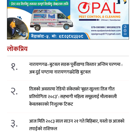
लोकप्रिय
१.
नारायणगढ–बुटवल सडक पूर्वीखण्ड विस्तार अन्तिम चरणमा :
अब दुई घण्टामा नारायणगढदेखि बुटवल
२.
तिजको अवसरमा रेडियो संकेतको ‘बृहत खुल्ला तिज गीत
प्रतियोगिता २०८३’ : सहभागी महिला समूहलाई मौलाकाली
केवलकारको निःशुल्क टिकट
३.
आज मिति २०८३ साल साउन २१ गते बिहिबार, यस्तो छ आजको
तपाईको राशिफल