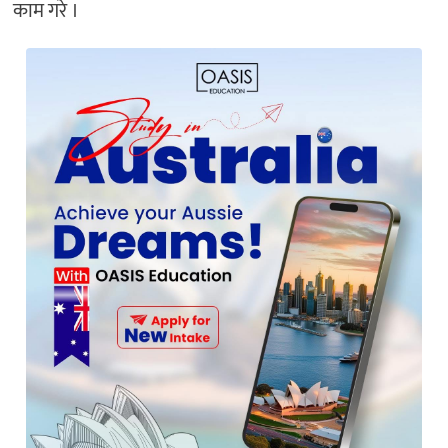
काम गरे ।