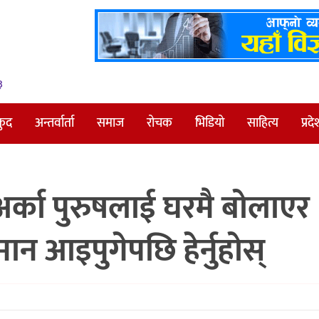
३
कुद
अन्तर्वार्ता
समाज
रोचक
भिडियो
साहित्य
प्रदे
र्का पुरुषलाई घरमै बोलाएर
ीमान आइपुगेपछि हेर्नुहोस्