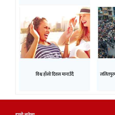
विश्व हाँसो दिवस मानाउँदै
ललितपुरम
हाम्रो बारेमा