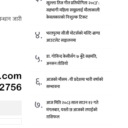
खुल्ला तिज गीत प्रतियोगिता २०८३’ :
सहभागी महिला समूहलाई मौलाकाली
केवलकारको निःशुल्क टिकट
न्धान जारी
४.
भरतपुरमा सीजी मोटर्सको मल्टि-ब्राण्ड
आउटलेट सञ्चालनमा
५.
डा. गोविन्द केसीसँग ७ बुँदे सहमति,
अनसन तोडियो
६.
आजको मौसम : यी प्रदेशमा भारी वर्षाको
सम्भावना
७.
आज मिति २०८३ साल साउन १२ गते
मंगलबार, यस्तो छ आजको तपाईको
राशिफल