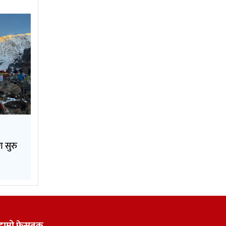
ण सुरु
हाम्रो फेसबुक