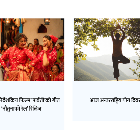
िर्देशकिय फिल्म ‘पार्वती’को गीत
आज अन्तरराष्ट्रिय योग दि
‘नौतुनाको रेल’ रिलिज