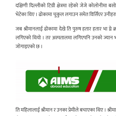
दक्षिणी दिल्लीको टिग्री क्षेत्रमा रहेको जेजे कोलोनीम
भेटेका थिए । ढोकामा चुकुल लगाउन समेत विर्सिएर उनीहरु ए
जब श्रीमानलाई ढोकामा देखे ति पुरुष हतार हतार भा ग्न
लगिएको थियो । तर अस्पतालमा लगिएपनि उनको ज्यान भने जोग
जोगाइएको छ ।
ति महिलालाई श्रीमान र उनका प्रेमीले बचाएका थिए । श्र