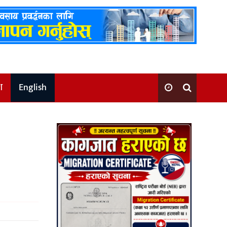
श
English