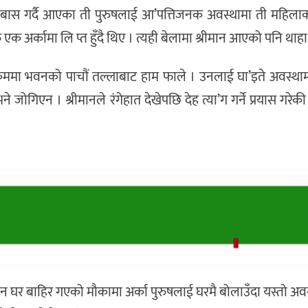
ा बसोबास गर्दै आएका ती पुरुषलाई आ’पत्तिजनक अवस्थामा ती महिलाक
क अर्कामा लि प्त हुँदै थिए । त्यही बेलामा श्रीमान आएको पनि थाहा
े क्रममा भवनको पाचौं तल्लाबाट हाम फाले । उनलाई घा’इते अवस्थ
िएन । श्रीमानले रंगेहात देखेपछि देह त्या’ग गर्ने प्रयास गरेकी 
ीमान घर बाहिर गएको मौकामा अर्का पुरुषलाई घरमै बोलाउँदा यस्तो 