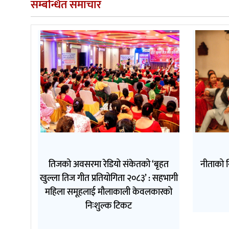
सम्बन्धित समाचार
तिजको अवसरमा रेडियो संकेतको ‘बृहत
नीताको न
खुल्ला तिज गीत प्रतियोगिता २०८३’ : सहभागी
महिला समूहलाई मौलाकाली केवलकारको
निःशुल्क टिकट