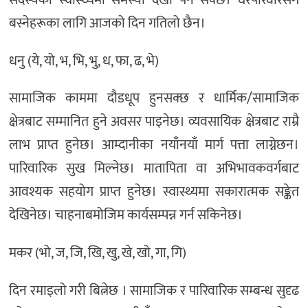
बस्नेहरूका लागि आजको दिन गतिलो छैन।
धनु (ये, यो, भ, भि, भु, ध, फा, ढ, भे)
सामाजिक काममा दौडधूप हुनसक्छ र धार्मिक/सामाजिक
क्षेत्रबाट सम्मानित हुने अवसर पाइनेछ। व्यवसायिक क्षेत्रबाट राम्रै
लाभ प्राप्त हुनेछ। आम्दानीका नयाँनयाँ मार्ग पत्ता लाग्नेछन।
पारिवारिक सुख मिल्नेछ। मातापिता वा अभिभावकवर्गबाट
आवश्यक सहयोग प्राप्त हुनेछ। स्वास्थ्यमा सकारात्मक सङ्केत
देखिनेछ। चाहनाबमोजिम कार्यसम्पन्न गर्न सकिनेछ।
मकर (भो, ज, जि, खि, खु, खे, खो, गा, गि)
दिन रमाइलो गरी बित्नेछ । सामाजिक र पारिवारिक सम्बन्ध सुदृढ