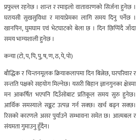
प्रफुल्ल रहनेछ । शान्त र रमाइलो वातावरणको सिर्जना हुनेछ ।
घरायसी सुखसुविधा र मायाप्रेमका लागि समय दिनु पर्नेछ ।
खानपिन, घुमघाम एवं भेटघाटको बेला छ । दिन छिप्पिंदै जाँदा
समय भाग्यशाली हुनेछ ।
कन्या (टो, प, पि, पु, ष, ण, ठ, पे, पो)
बौद्धिक र चिन्तनमूलक क्रियाकलापमा दिन बित्नेछ, घरपरिवार र
सन्तति पक्षको सहयोग मिल्नेछ। यसरी बिहान ज्ञानगुनका क्षेत्रमा
मन आकर्षित भएपनि दिउँसोबाट प्रतिकूल समय सुरु हुनेछ।
आर्थिक समस्याले सङ्कट उत्पन्न गर्न सक्छ। खर्च बढ्न सक्छ।
रिसको कारणले असर पुर्याउने सम्भावना समेत छ। आत्मबल र
संयमता गुमाउनु हुँदैन।