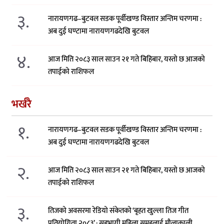
३.
नारायणगढ–बुटवल सडक पूर्वीखण्ड विस्तार अन्तिम चरणमा :
अब दुई घण्टामा नारायणगढदेखि बुटवल
४.
आज मिति २०८३ साल साउन २१ गते बिहिबार, यस्तो छ आजको
तपाईको राशिफल
भर्खरै
१.
नारायणगढ–बुटवल सडक पूर्वीखण्ड विस्तार अन्तिम चरणमा :
अब दुई घण्टामा नारायणगढदेखि बुटवल
२.
आज मिति २०८३ साल साउन २१ गते बिहिबार, यस्तो छ आजको
तपाईको राशिफल
३.
तिजको अवसरमा रेडियो संकेतको ‘बृहत खुल्ला तिज गीत
प्रतियोगिता २०८३’ : सहभागी महिला समूहलाई मौलाकाली