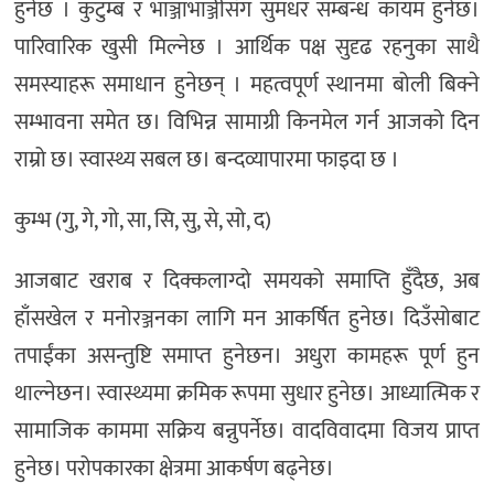
हुनेछ । कुटुम्ब र भाञ्जाभाञ्जीसँग सुमधर सम्बन्ध कायम हुनेछ।
पारिवारिक खुसी मिल्नेछ । आर्थिक पक्ष सुदृढ रहनुका साथै
समस्याहरू समाधान हुनेछन् । महत्वपूर्ण स्थानमा बोली बिक्ने
सम्भावना समेत छ। विभिन्न सामाग्री किनमेल गर्न आजको दिन
राम्रो छ। स्वास्थ्य सबल छ। बन्दव्यापारमा फाइदा छ ।
कुम्भ (गु, गे, गो, सा, सि, सु, से, सो, द)
आजबाट खराब र दिक्कलाग्दो समयको समाप्ति हुँदैछ, अब
हाँसखेल र मनोरञ्जनका लागि मन आकर्षित हुनेछ। दिउँसोबाट
तपाईंका असन्तुष्टि समाप्त हुनेछन। अधुरा कामहरू पूर्ण हुन
थाल्नेछन। स्वास्थ्यमा क्रमिक रूपमा सुधार हुनेछ। आध्यात्मिक र
सामाजिक काममा सक्रिय बन्नुपर्नेछ। वादविवादमा विजय प्राप्त
हुनेछ। परोपकारका क्षेत्रमा आकर्षण बढ्नेछ।