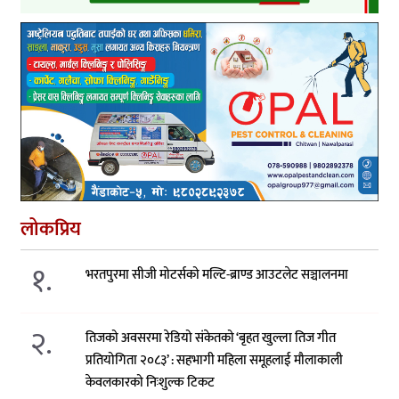
लोकप्रिय
१.
भरतपुरमा सीजी मोटर्सको मल्टि-ब्राण्ड आउटलेट सञ्चालनमा
२.
तिजको अवसरमा रेडियो संकेतको ‘बृहत खुल्ला तिज गीत
प्रतियोगिता २०८३’ : सहभागी महिला समूहलाई मौलाकाली
केवलकारको निःशुल्क टिकट