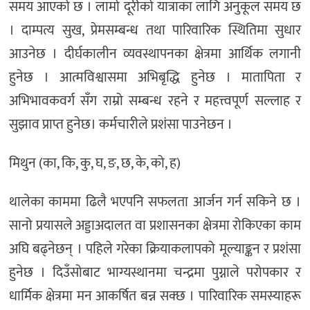
समय आएको छ । लामो दूरीको यात्राका लागि अनुकूल समय छ
। दाम्पत्य सुख, प्रेमसम्बन्ध तथा पारिवारिक स्थितिमा सुधार
आउनेछ । दीर्घकालीन व्यवस्थापनका क्षेत्रमा आर्थिक लगानी
हुनेछ । आत्मविश्वासमा अभिबृद्धि हुनेछ । मातापिता र
अभिभावकवर्ग सँग राम्रो सम्बन्ध रहने र महत्त्वपूर्ण सल्लाह र
सुझाव प्राप्त हुनेछ। कर्मचारीले प्रशंसा पाउनेछन ।
मिथुन (का, कि, कु, घ, ङ, छ, के, को, ह)
थालेका काममा ढिलै भएपनि सफलता आर्जन गर्न सकिने छ ।
सानो प्रयासले अड्डाअदालत वा प्रशासनका क्षेत्रमा रोकिएका काम
अघि बढ्नेछन् । पहिले गरेका क्रियाकलापको मूल्याङ्कन र प्रशंसा
हुनेछ । दिउँसोबाट भाग्यस्थानमा चन्द्रमा पुग्नाले परोपकार र
धार्मिक क्षेत्रमा मन आकर्षित बन्न सक्छ । पारिवारिक समस्याहरू