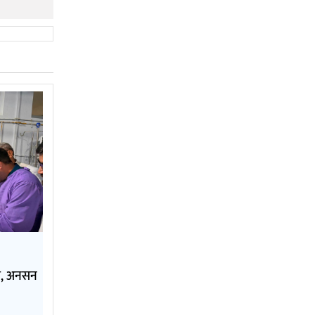
ति, अनसन