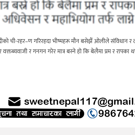
रौपदीको ची-रहर–ण गरिरहदा भीष्महरू मौन बसेझैं ओलीले संविधान र 
र वक्तब्यवाजी र गनगन गरेर मात्र बस्ने हो कि बेलैमा प्रम र रापका थ