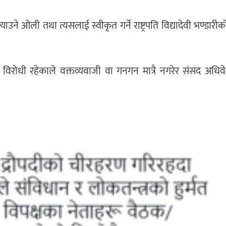
्याउने ओली तथा त्यसलाई स्वीकृत गर्ने राष्ट्रपति विद्यादेवी भण्डा
 विरोधी रहेकाले वक्तव्यवाजी वा गनगन मात्रै नगरेर संसद अधि