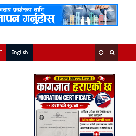
श
English