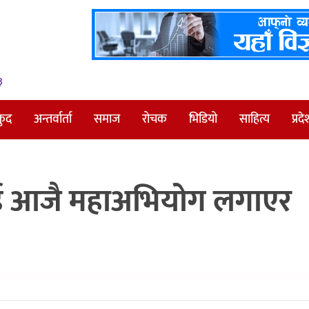
३
कुद
अन्तर्वार्ता
समाज
रोचक
भिडियो
साहित्य
प्रदे
्रिलाई आजै महाअभियोग लगाएर