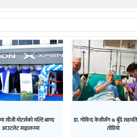
मा सीजी मोटर्सको मल्टि-ब्राण्ड
डा. गोविन्द केसीसँग ७ बुँदे सहम
आउटलेट सञ्चालनमा
तोडियो