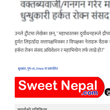
उनले ट्वीटमा लेखेका छन्, ‘ महाभारतका दुर्योधनहरूले द्
हुर्मत लिइरहॅदा सत्तापक्षभित्रका र विपक्षका नेताहरू वैठक 
हर्कत रोक्न संसद अधिवेशन र महाभियोग तर्फ लाग्ने हो?’
बुधबार, पुष ०१, २०७७ मा प्रकाशित