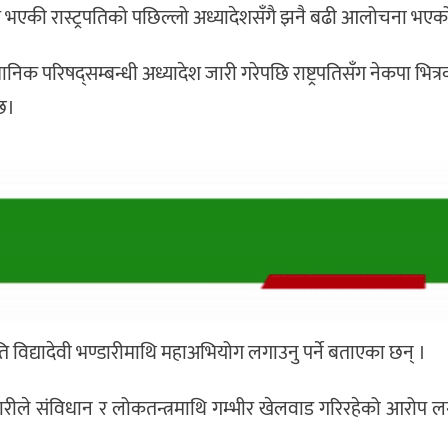
 भएकी रास्ट्रपतिको पछिल्लो अध्यादेशसँगै झनै बढी आलोचना भएक
धानिक परिषद्सम्बन्धी अध्यादेश जारी गरेपछि राष्ट्रपतिसँग नेकपा भित्रक
छ।
रपति विद्यादेवी भण्डारीमाथि महाअभियोग लगाउनु पर्ने बताएका छन् ।
ि भण्डारीले संविधान र लोकतन्त्रमाथि गम्भीर खेलवाड गरिरहेको आरोप ल