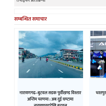
तपाईको प्रतिक्रिया
सम्बन्धित समाचार
नारायणगढ–बुटवल सडक पूर्वीखण्ड विस्तार
भरतपुर
अन्तिम चरणमा : अब दुई घण्टामा
नारायणगढदेखि बुटवल