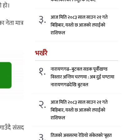
ो हो।
३.
आज मिति २०८३ साल साउन २१ गते
ा नेता मात्र
बिहिबार, यस्तो छ आजको तपाईको
राशिफल
भर्खरै
१.
नारायणगढ–बुटवल सडक पूर्वीखण्ड
विस्तार अन्तिम चरणमा : अब दुई घण्टामा
नारायणगढदेखि बुटवल
२.
आज मिति २०८३ साल साउन २१ गते
बिहिबार, यस्तो छ आजको तपाईको
राशिफल
गाउँदै संसद
३.
तिजको अवसरमा रेडियो संकेतको ‘बृहत