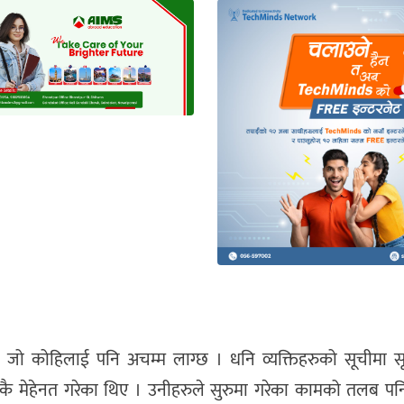
दा जो कोहिलाई पनि अचम्म लाग्छ । धनि व्यक्तिहरुको सूचीमा सू
निकै मेहेनत गरेका थिए । उनीहरुले सुरुमा गरेका कामको तलब प