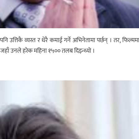
उत्तिकै व्यस्त र धेरै कमाई गर्ने अभिनेतामा पर्छन् । तर, फिल्
े । जहाँ उनले हरेक महिना १५०० तलब दिइन्थ्यो ।