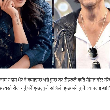
र दाम धेरै नै कमाइन्छ भन्ने हुन्छ तर उीहरुले कति मेहेन्त गरेर गरेका
स्तै राेल गर्नु पर्ने हुन्छ, कुनै सजिलाे हुन्छ भने कुनै ज्यानलइ बाज