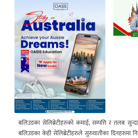
बलिउडका सेलिब्रेटीहरुको कमाई, सम्पत्ति र तलब सुन्
बलिउडका केही सेलिब्रेटीहरुले सुरुवातीका दिनहरुमा 