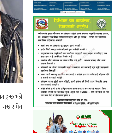
 हुन्छ भन्ने
ि राख्न समेत