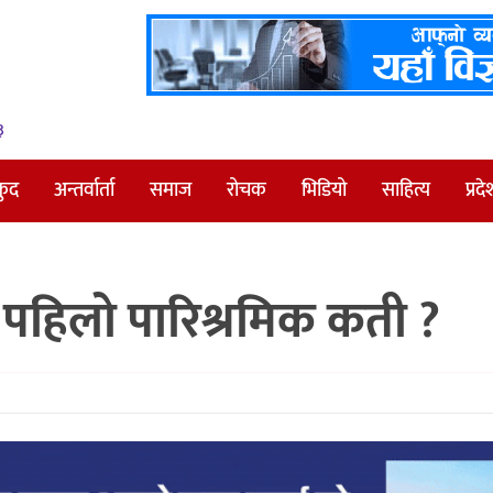
३
कुद
अन्तर्वार्ता
समाज
रोचक
भिडियो
साहित्य
प्रदे
पहिलो पारिश्रमिक कती ?