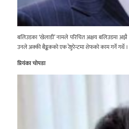
बलिउडका ‘खेलाडी’ नामले परिचित अक्षय बलिउडमा अझै पनि 
उनले अक्की बैङ्ककको एक रेष्टुरेन्टमा शेफको काम गर्ने गर्थ
प्रियंका चोपडा