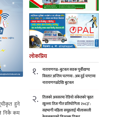
लोकप्रिय
१.
नारायणगढ–बुटवल सडक पूर्वीखण्ड
विस्तार अन्तिम चरणमा : अब दुई घण्टामा
नारायणगढदेखि बुटवल
२.
तिजको अवसरमा रेडियो संकेतको ‘बृहत
चीकृत हुने
खुल्ला तिज गीत प्रतियोगिता २०८३’ :
सहभागी महिला समूहलाई मौलाकाली
नि निकै कम
केवलकारको निःशुल्क टिकट