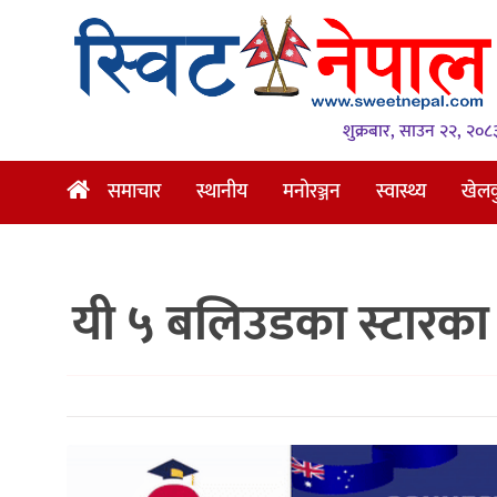
समाचार
स्थानीय
शुक्रबार, साउन २२, २०८
मनोरञ्जन
समाचार
स्थानीय
मनोरञ्जन
स्वास्थ्य
खेल
स्वास्थ्य
खेलकुद
यी ५ बलिउडका स्टारका 
अन्तर्वार्ता
समाज
रोचक
भिडियो