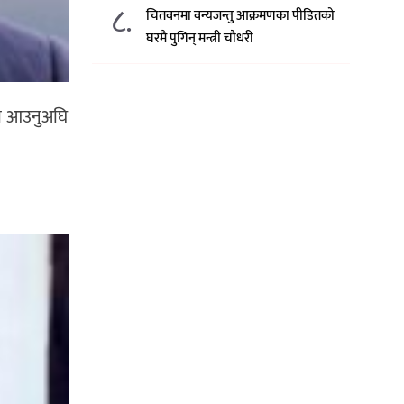
८.
चितवनमा वन्यजन्तु आक्रमणका पीडितको
घरमै पुगिन् मन्त्री चौधरी
ममा आउनुअघि