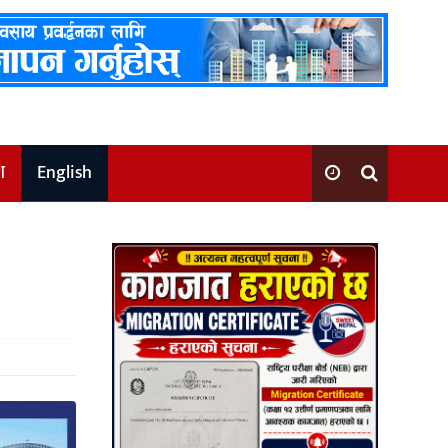
श
English