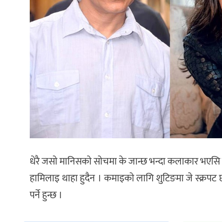
धेरै जसाे मानिसकाे साेचमा के जान्छ भन्दा कलाकार भएसि नाम 
हामिलाइ थाहा हुदैन । कमाइकाे लागि शुटिङमा जे स्क्रपट छ त्य
पर्ने हुन्छ ।