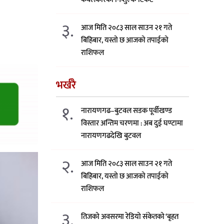
३.
आज मिति २०८३ साल साउन २१ गते
बिहिबार, यस्तो छ आजको तपाईको
राशिफल
भर्खरै
१.
नारायणगढ–बुटवल सडक पूर्वीखण्ड
विस्तार अन्तिम चरणमा : अब दुई घण्टामा
नारायणगढदेखि बुटवल
२.
आज मिति २०८३ साल साउन २१ गते
बिहिबार, यस्तो छ आजको तपाईको
राशिफल
३.
तिजको अवसरमा रेडियो संकेतको ‘बृहत