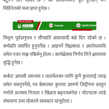
बटुल्ने दिन रहेको छ । धेरै आवश्यकता पूरा हुनेछन् भने
मिहिनेतको फल प्राप्त हुनेछ ।
मिथुनः पूर्वअनुभव र सीपप्रति आशावादी बन्ने दिन रहेको छ ।
कर्मप्रति समर्पित हुनुपर्नेछ । आइपर्ने विघ्नबाधा र अवरोधमाथि
समेत नजर राख्न नबिर्सनु होला । कार्यक्षेत्रमा निर्णय लिने क्षमतामा
वृद्धि हुनेछ ।
कर्कटः आपसी समन्वय र तालमेलका लागि कुनै कुरालाई त्याग्न
समेत सक्नुपर्नेर्छ, नत्र बेकारका कुरामा आफ्नो जिद्दीपना प्रस्तुत
गर्नाले अन्त्यमा निराशा र खिन्नता बढ्नसक्नेछ । चोटपटक लाग्ने
संभावना उच्च रहेकाले सावधान रहनुहोला ।