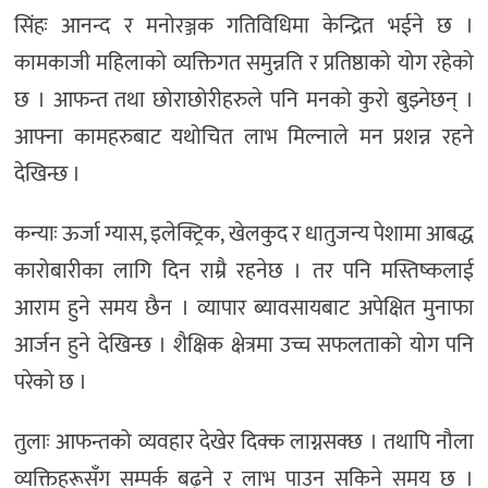
सिंहः आनन्द र मनोरञ्जक गतिविधिमा केन्द्रित भईने छ ।
कामकाजी महिलाको व्यक्तिगत समुन्नति र प्रतिष्ठाको योग रहेको
छ । आफन्त तथा छोराछोरीहरुले पनि मनको कुरो बुझ्नेछन् ।
आफ्ना कामहरुबाट यथोचित लाभ मिल्नाले मन प्रशन्न रहने
देखिन्छ ।
कन्याः ऊर्जा ग्यास, इलेक्ट्रिक, खेलकुद र धातुजन्य पेशामा आबद्ध
कारोबारीका लागि दिन राम्रै रहनेछ । तर पनि मस्तिष्कलाई
आराम हुने समय छैन । व्यापार ब्यावसायबाट अपेक्षित मुनाफा
आर्जन हुने देखिन्छ । शैक्षिक क्षेत्रमा उच्च सफलताको योग पनि
परेको छ ।
तुलाः आफन्तको व्यवहार देखेर दिक्क लाग्नसक्छ । तथापि नौला
व्यक्तिहरूसँग सम्पर्क बढ्ने र लाभ पाउन सकिने समय छ ।