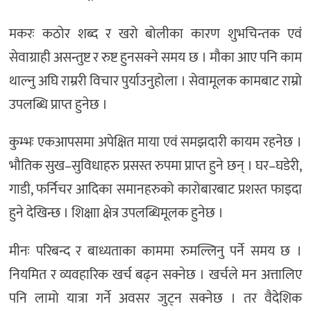
मकरः कठोर शब्द र खरो बोलीका कारण शुभचिन्तक एवं
सेवाग्राही असन्तुष्ट र रुष्ट हुनसक्ने समय छ । मौका आए पनि काम
थाल्नु अघि राम्ररी विचार पुर्याउनुहोला । सेवामूलक कामबाट राम्रो
उपलब्धि प्राप्त हुनेछ ।
कुम्भः एकआपसमा अपेक्षित माया एवं समझदारी कायम रहनेछ ।
भौतिक सुख–सुविधाहरु प्रसस्त रुपमा प्राप्त हुने छन् । घर–घडेरी,
गाडी, फर्निचर आदिका समानहरुको कारोबारबाट प्रशस्त फाइदा
हुने देखिन्छ । शिक्षाा क्षेत्र उपलब्धिमूलक हुनेछ ।
मीनः परिबन्द र बाध्यताका काममा रुमल्लिनु पर्ने समय छ ।
नियमित र व्यवहारिक खर्च बढ्न सक्नेछ । खर्चले मन अत्तालिए
पनि लामो यात्रा गर्ने अवसर जुट्न सक्नेछ । तर वैदेशिक