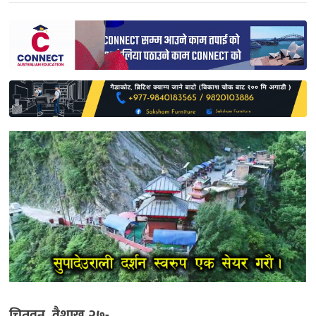
साहित्य
प्रदेश
English
चितवन, वैशाख २७-