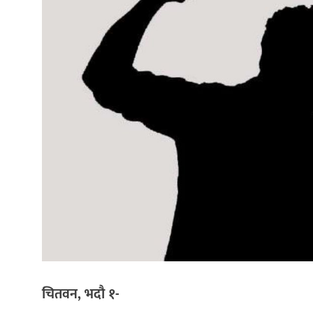
चितवन, भदौ १-