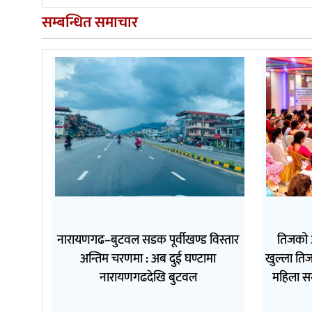
सम्बन्धित समाचार
नारायणगढ–बुटवल सडक पूर्वीखण्ड विस्तार
तिजको 
अन्तिम चरणमा : अब दुई घण्टामा
खुल्ला तिज
नारायणगढदेखि बुटवल
महिला स