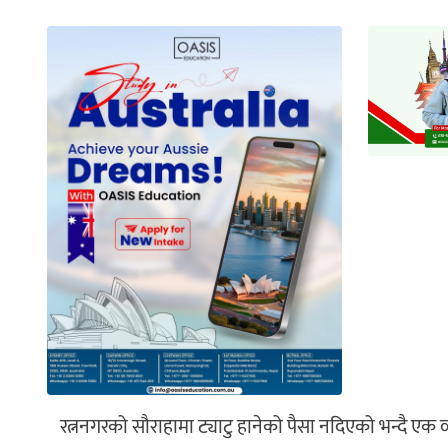
रत्ननगरको सौराहामा ट्याटु हानेको पैसा नदिएको भन्दै एक व्