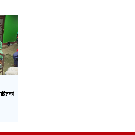
पीडितको