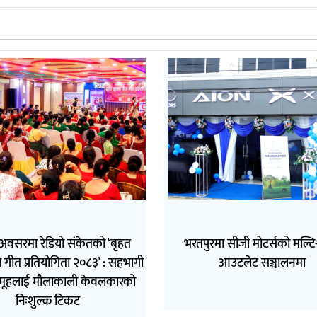
अवसरमा रेडियो संकेतको ‘बृहत
भरतपुरमा सीजी मोटर्सको मल्टि-ब
 गीत प्रतियोगिता २०८३’ : सहभागी
आउटलेट सञ्चालनमा
मूहलाई मौलाकाली केवलकारको
निःशुल्क टिकट