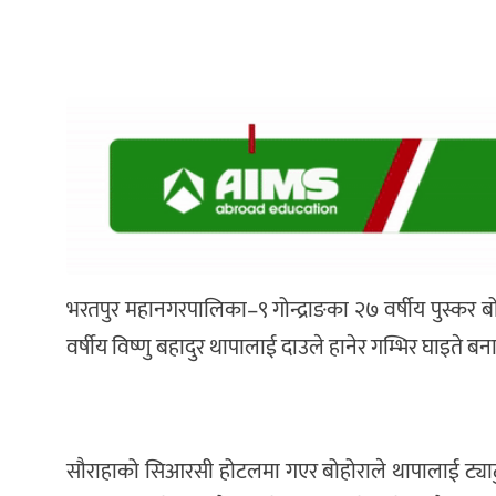
भरतपुर महानगरपालिका–९ गोन्द्राङका २७ वर्षीय पुस्कर
वर्षीय विष्णु बहादुर थापालाई दाउले हानेर गम्भिर घाइते ब
सौराहाको सिआरसी होटलमा गएर बोहोराले थापालाई ट्याटु ह