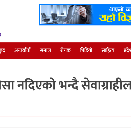
३
कुद
अन्तर्वार्ता
समाज
रोचक
भिडियो
साहित्य
प्रदे
पैसा नदिएको भन्दै सेवाग्राही