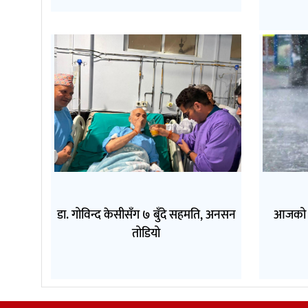
डा. गोविन्द केसीसँग ७ बुँदे सहमति, अनसन
आजको मौ
तोडियो