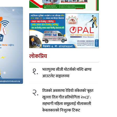
लोकप्रिय
१.
भरतपुरमा सीजी मोटर्सको मल्टि-ब्राण्ड
आउटलेट सञ्चालनमा
२.
तिजको अवसरमा रेडियो संकेतको ‘बृहत
खुल्ला तिज गीत प्रतियोगिता २०८३’ :
सहभागी महिला समूहलाई मौलाकाली
केवलकारको निःशुल्क टिकट