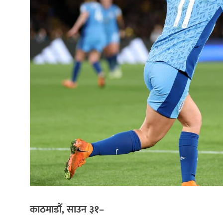
काठमाडौँ, साउन ३१–