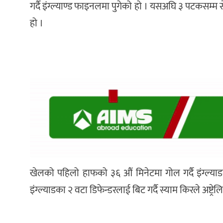
गर्दै इंग्ल्याण्ड फाइनलमा पुगेको हो । यसअघि ३ पटकसम
हो ।
खेलको पहिलो हाफको ३६ औं मिनेटमा गोल गर्दै इंग्ल्या
इंग्ल्याडका २ वटा डिफेन्डरलाई बिट गर्दै स्याम किरले अष्ट्