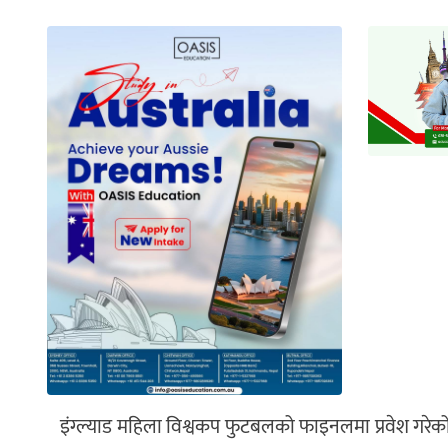
इंग्ल्याड महिला विश्वकप फुटबलको फाइनलमा प्रवेश ग