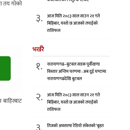
रा तय गरेको
३.
आज मिति २०८३ साल साउन २१ गते
बिहिबार, यस्तो छ आजको तपाईको
राशिफल
भर्खरै
१.
नारायणगढ–बुटवल सडक पूर्वीखण्ड
विस्तार अन्तिम चरणमा : अब दुई घण्टामा
नारायणगढदेखि बुटवल
२.
आज मिति २०८३ साल साउन २१ गते
स बाहिरबाट
बिहिबार, यस्तो छ आजको तपाईको
राशिफल
३.
तिजको अवसरमा रेडियो संकेतको ‘बृहत