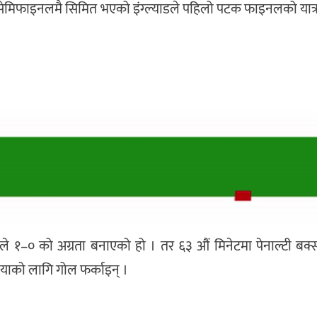
्म सेमिफाइनलमै सिमित भएको इंग्ल्याडले पहिलो पटक फाइनलको यात्
डले १–० को अग्रता बनाएको हो । तर ६३ औं मिनेटमा पेनाल्टी बक्
रेलियाको लागि गोल फर्काइन् ।