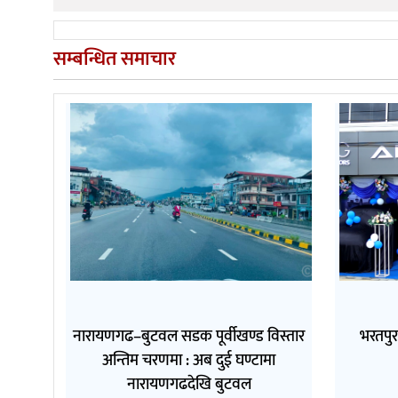
सम्बन्धित समाचार
नारायणगढ–बुटवल सडक पूर्वीखण्ड विस्तार
भरतपुर
अन्तिम चरणमा : अब दुई घण्टामा
नारायणगढदेखि बुटवल