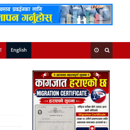
श
English