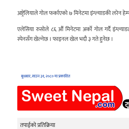
अष्ट्रेलियाले गोल फर्काएको ७ मिनेटमा इंग्ल्याडकी लरेन हेम
एलेसिया रुसोले ८६ औं मिनेटमा अर्को गोल गर्दै इंग्ल्
स्पेनसँग खेल्नेछ । फाइनल खेल भदौ ३ गते हुनेछ ।
बुधबार, साउन ३१, २०८० मा प्रकाशित
तपाईको प्रतिक्रिया