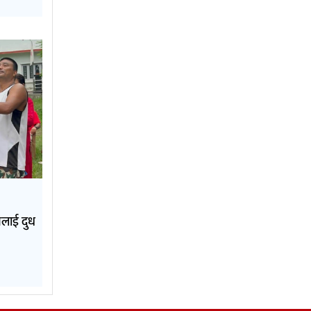
नलाई दुध