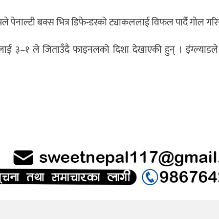
्पले पेनाल्टी बक्स भित्र डिफेन्डरको ट्याकललाई विफल पार्दै गोल गरि
याडलाई ३–१ ले जिताउँदै फाइनलको दिशा देखाएकी हुन् । इंग्ल्या