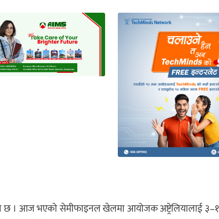
रेको छ । आज भएको सेमीफाइनल खेलमा आयोजक अष्ट्रेलियालाई ३–१