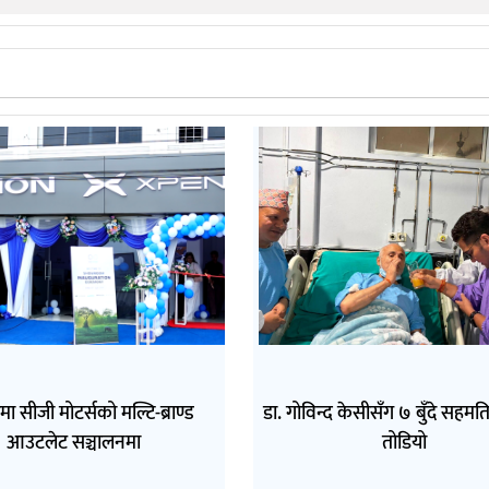
मा सीजी मोटर्सको मल्टि-ब्राण्ड
डा. गोविन्द केसीसँग ७ बुँदे सहम
आउटलेट सञ्चालनमा
तोडियो