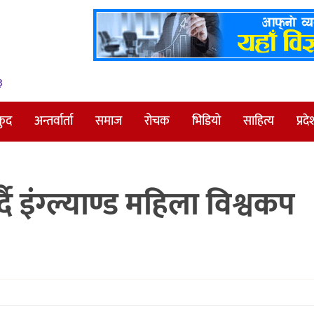
३
कुद
अन्तर्वार्ता
समाज
रोचक
भिडियो
साहित्य
प्रदे
दै इंग्ल्याण्ड महिला विश्वकप