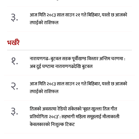
३.
आज मिति २०८३ साल साउन २१ गते बिहिबार, यस्तो छ आजको
तपाईको राशिफल
भर्खरै
१.
नारायणगढ–बुटवल सडक पूर्वीखण्ड विस्तार अन्तिम चरणमा :
अब दुई घण्टामा नारायणगढदेखि बुटवल
२.
आज मिति २०८३ साल साउन २१ गते बिहिबार, यस्तो छ आजको
तपाईको राशिफल
३.
तिजको अवसरमा रेडियो संकेतको ‘बृहत खुल्ला तिज गीत
प्रतियोगिता २०८३’ : सहभागी महिला समूहलाई मौलाकाली
केवलकारको निःशुल्क टिकट