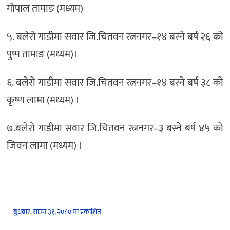
गोपाल तामाङ (मध्यम)
५. बलेरो गाडीमा सवार जि.चितवन रत्ननगर–१४ बस्ने बर्ष २६ को
पुष्प तामाङ (मध्यम)।
६. बलेरो गाडीमा सवार जि.चितवन रत्ननगर–१४ बस्ने बर्ष ३८ को
कृष्ण लामा (मध्यम) ।
७.बलेरो गाडीमा सवार जि.चितवन रत्ननगर–३ बस्ने बर्ष ४५ को
जिवन लामा (मध्यम) ।
बुधबार, साउन ३१, २०८० मा प्रकाशित