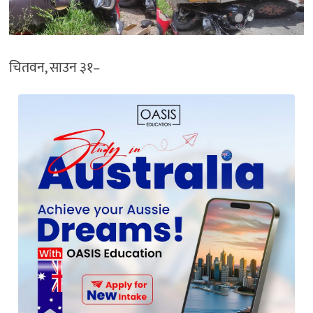
चितवन, साउन ३१–