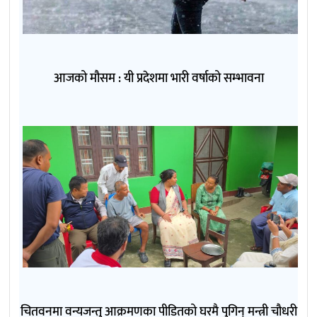
आजको मौसम : यी प्रदेशमा भारी वर्षाको सम्भावना
चितवनमा वन्यजन्तु आक्रमणका पीडितको घरमै पुगिन् मन्त्री चौधरी