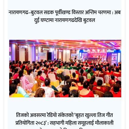
नारायणगढ–बुटवल सडक पूर्वीखण्ड विस्तार अन्तिम चरणमा : अब
दुई घण्टामा नारायणगढदेखि बुटवल
तिजको अवसरमा रेडियो संकेतको ‘बृहत खुल्ला तिज गीत
प्रतियोगिता २०८३’ : सहभागी महिला समूहलाई मौलाकाली