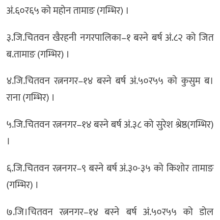
अं.६०र६५ को महोन तामाङ (गम्भिर) ।
३.जि.चितवन खैरहनी नगरपालिका–१ बस्ने बर्ष अं.८२ को जित
ब.तामाङ (गम्भिर) ।
४.जि.चितवन रत्ननगर–१४ बस्ने बर्ष अं.५०र५५ को कुसुम ब।
राना (गम्भिर) ।
५.जि.चितवन रत्ननगर–१४ बस्ने बर्ष अं.३८ को सुरेश श्रेष्ठ(गम्भिर)
।
६.जि.चितवन रत्ननगर–९ बस्ने बर्ष अं.३०-३५ को किशोर तामाङ
(गम्भिर) ।
७.जि।चितवन रत्ननगर–१४ बस्ने बर्ष अं.५०र५५ को डोल