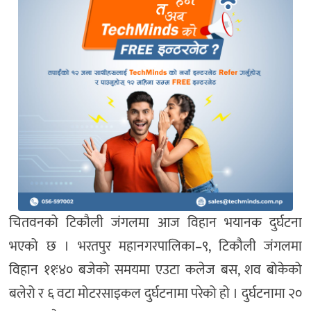
चितवनको टिकौली जंगलमा आज विहान भयानक दुर्घटना
भएको छ । भरतपुर महानगरपालिका–९, टिकौली जंगलमा
विहान ११ः४० बजेको समयमा एउटा कलेज बस, शव बोकेको
बलेरो र ६ वटा मोटरसाइकल दुर्घटनामा परेको हो । दुर्घटनामा २०