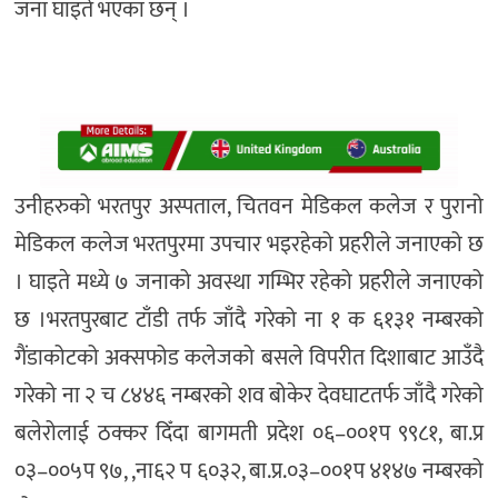
जना घाइते भएका छन् ।
उनीहरुको भरतपुर अस्पताल, चितवन मेडिकल कलेज र पुरानो
मेडिकल कलेज भरतपुरमा उपचार भइरहेको प्रहरीले जनाएको छ
। घाइते मध्ये ७ जनाको अवस्था गम्भिर रहेको प्रहरीले जनाएको
छ ।भरतपुरबाट टाँडी तर्फ जाँदै गरेको ना १ क ६१३१ नम्बरको
गैंडाकोटको अक्सफोड कलेजको बसले विपरीत दिशाबाट आउँदै
गरेको ना २ च ८४४६ नम्बरको शव बोकेर देवघाटतर्फ जाँदै गरेको
बलेरोलाई ठक्कर दिँदा बागमती प्रदेश ०६–००१प ९९८१, बा.प्र
०३–००५प ९७, ,ना६२ प ६०३२, बा.प्र.०३–००१प ४१४७ नम्बरको