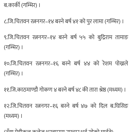
ब.कार्की (गम्भिर) ।
८.जि.चितवन रत्ननगर–१४ बस्ने बर्ष ४१ को पुर लामा (गम्भिर) ।
९.जि.चितवन रत्ननगर–१४ बस्ने बर्ष ५५ को बुद्रिराम तामाङ
(गम्भिर) ।
१०.जि.चितवन रत्ननगर–१६ बस्ने बर्ष ४४ को रेशम पोख्रले
(गम्भिर) ।
११.जि.काठमाण्डौ गोकण ४ बस्ने बर्ष ४८ की तारा श्रेष्ठ (मध्यम) ।
१२.जि.चितवन रत्ननगर–१६ बस्ने बर्ष ४७ को दिल ब.घिसिङ
(मध्यम) ।