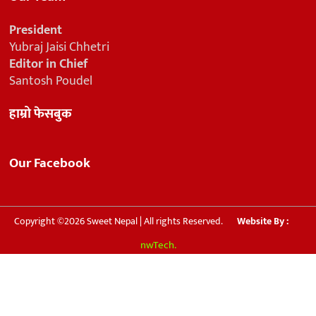
President
Yubraj Jaisi Chhetri
Editor in Chief
Santosh Poudel
हाम्रो फेसबुक
Our Facebook
Copyright ©2026 Sweet Nepal | All rights Reserved.
Website By :
nwTech.