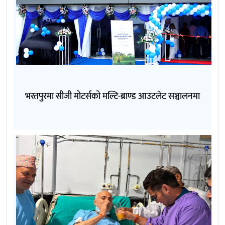
भरतपुरमा सीजी मोटर्सको मल्टि-ब्राण्ड आउटलेट सञ्चालनमा