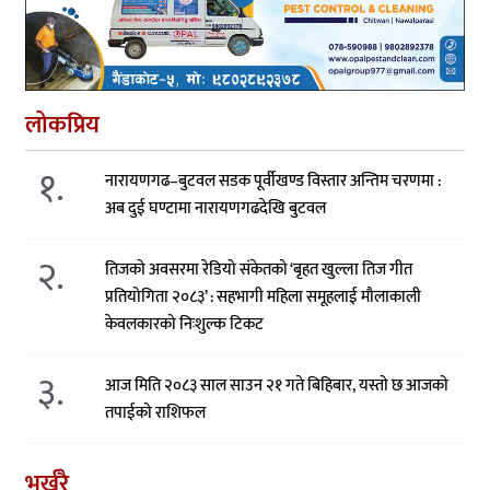
लोकप्रिय
१.
नारायणगढ–बुटवल सडक पूर्वीखण्ड विस्तार अन्तिम चरणमा :
अब दुई घण्टामा नारायणगढदेखि बुटवल
२.
तिजको अवसरमा रेडियो संकेतको ‘बृहत खुल्ला तिज गीत
प्रतियोगिता २०८३’ : सहभागी महिला समूहलाई मौलाकाली
केवलकारको निःशुल्क टिकट
३.
आज मिति २०८३ साल साउन २१ गते बिहिबार, यस्तो छ आजको
तपाईको राशिफल
भर्खरै