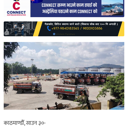
साहित्य
प्रदेश
English
काठमाण्डौँ, साउन ३०-