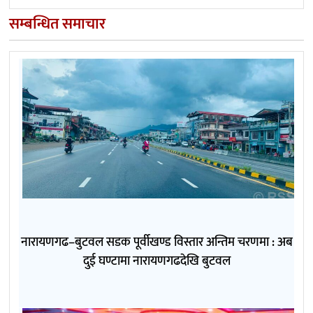
सम्बन्धित समाचार
नारायणगढ–बुटवल सडक पूर्वीखण्ड विस्तार अन्तिम चरणमा : अब
दुई घण्टामा नारायणगढदेखि बुटवल