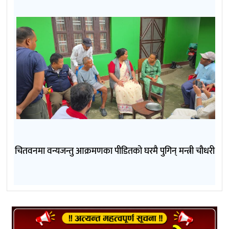
चितवनमा वन्यजन्तु आक्रमणका पीडितको घरमै पुगिन् मन्त्री चौधरी