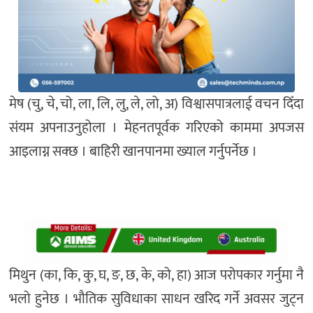
मेष (चु, चे, चो, ला, लि, लु, ले, लो, अ) विश्वासपात्रलाई वचन दिँदा
संयम अपनाउनुहोला । मेहनतपूर्वक गरिएको काममा अपजस
आइलाग्न सक्छ । बाहिरी खानपानमा ख्याल गर्नुपर्नेछ ।
मिथुन (का, कि, कु, घ, ङ, छ, के, को, हा) आज परोपकार गर्नुमा नै
भलो हुनेछ । भौतिक सुविधाका साधन खरिद गर्ने अवसर जुट्न