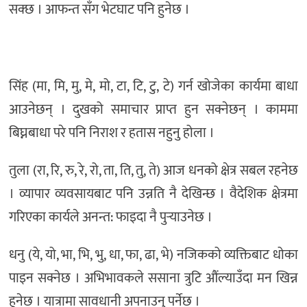
सक्छ । आफन्त सँग भेटघाट पनि हुनेछ ।
सिंह (मा, मि, मु, मे, मो, टा, टि, टु, टे) गर्न खोजेका कार्यमा बाधा
आउनेछन् । दुखको समाचार प्राप्त हुन सक्नेछन् । काममा
बिघ्नबाधा परे पनि निराश र हतास नहुनु होला ।
तुला (रा, रि, रु, रे, रो, ता, ति, तु, ते) आज धनको क्षेत्र सबल रहनेछ
। व्यापार व्यवसायबाट पनि उन्नति नै देखिन्छ । वैदेशिक क्षेत्रमा
गरिएका कार्यले अनन्त: फाइदा नै पुर्‍याउनेछ ।
धनु (ये, यो, भा, भि, भु, धा, फा, ढा, भे) नजिकको व्यक्तिबाट धोका
पाइन सक्नेछ । अभिभावकले ससाना त्रुटि औंल्याउँदा मन खिन्न
हुनेछ । यात्रामा सावधानी अपनाउनु पर्नेछ ।