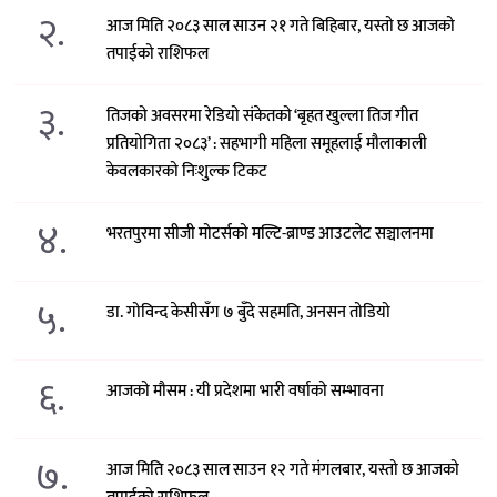
२.
आज मिति २०८३ साल साउन २१ गते बिहिबार, यस्तो छ आजको
तपाईको राशिफल
३.
तिजको अवसरमा रेडियो संकेतको ‘बृहत खुल्ला तिज गीत
प्रतियोगिता २०८३’ : सहभागी महिला समूहलाई मौलाकाली
केवलकारको निःशुल्क टिकट
४.
भरतपुरमा सीजी मोटर्सको मल्टि-ब्राण्ड आउटलेट सञ्चालनमा
५.
डा. गोविन्द केसीसँग ७ बुँदे सहमति, अनसन तोडियो
६.
आजको मौसम : यी प्रदेशमा भारी वर्षाको सम्भावना
७.
आज मिति २०८३ साल साउन १२ गते मंगलबार, यस्तो छ आजको