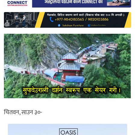
साहित्य
प्रदेश
English
चितवन, साउन ३०-