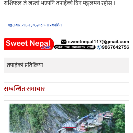
राशिफल जे जस्तो भएपनि तपाईंको दिन मङ्गलमय रहोस् ।
मङ्गलबार, साउन ३०, २०८० मा प्रकाशित
तपाईको प्रतिक्रिया
सम्बन्धित समाचार