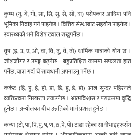
कुम्भ (गु, गे, गो, सा, सि, सु, से, सो, दा) परोपकार आदिमा पनि
भूमिका निर्वाह गर्न पाइनेछ । वित्तिय संस्थाबाट सहयोग पाइनेछ ।
स्वास्थ्यको भने विशेष ख्याल राख्नुपर्नेछ ।
वृष (इ, उ, ए, ओ, वा, वि, वु, वे, वो) धार्मिक यात्राको योग छ ।
जोशजाँगर र उमङ्ग बढ्नेछ । बहुप्रतिक्षित काममा सफलता हात
पर्नेछ, यात्रा गर्दा चैं सावधानी अपनाउनु पर्नेछ ।
कर्कट (हि, हु, हे, हो, डा, डि, डु, डे, डो) आज सुन्दर पहिरनले
व्यक्तित्वमा निखारता ल्याउनेछ । आत्मविश्वास र पराक्रममा वृद्धि
हुनेछ । अन्योलका बीच उन्नतिको मार्ग प्रशस्त हुनेछ ।
कन्या (टो, पा, पि, पु, ष, ण, ठ, पे, पो) टाढा रहेका साथीभाइहरूसँग