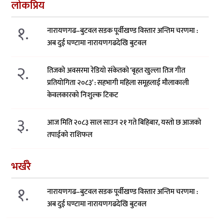
लोकप्रिय
१.
नारायणगढ–बुटवल सडक पूर्वीखण्ड विस्तार अन्तिम चरणमा :
अब दुई घण्टामा नारायणगढदेखि बुटवल
२.
तिजको अवसरमा रेडियो संकेतको ‘बृहत खुल्ला तिज गीत
प्रतियोगिता २०८३’ : सहभागी महिला समूहलाई मौलाकाली
केवलकारको निःशुल्क टिकट
३.
आज मिति २०८३ साल साउन २१ गते बिहिबार, यस्तो छ आजको
तपाईको राशिफल
भर्खरै
१.
नारायणगढ–बुटवल सडक पूर्वीखण्ड विस्तार अन्तिम चरणमा :
अब दुई घण्टामा नारायणगढदेखि बुटवल