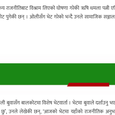
सक्रिय राजनीतिबाट विश्राम लिएको घोषणा गरेकी ऋषि धमला पत्नी 
कोट पुगेकी छन् । ओलीसँग भेट गरेको भन्दै उनले सामाजिक सञ्जा
मा ओली बुवासँग बालकोटमा विशेष भेटवार्ता । भेटमा बुवाले दर्शाउनु भ
नुग्रहित छु’, उनले लेखेकी छन्, ‘आजको भेटमा यहाँको राजनीतिक अनु