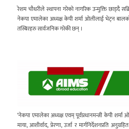
रेशम चौधरीले स्थापना गरेको नागरिक उन्मुक्ति छाड्दै 
नेकपा एमालेका अध्यक्ष केपी शर्मा ओलीलाई भेट्न बाल
तस्बिरहरु सार्वजनिक गरेकी छन् ।
‘नेकपा एमालेका अध्यक्ष एवम् पूर्वप्रधानमन्त्री केपी शर्
माया, आशीर्वाद, प्रेरणा, उर्जा र मार्गनिर्देशनप्रति अ