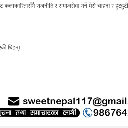
ट कलाकारितासँगै राजनीति र समाजसेवा गर्ने मेरो चाहना र हुटह
रेकी थिइन्।