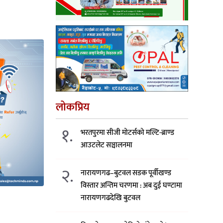
लोकप्रिय
१.
भरतपुरमा सीजी मोटर्सको मल्टि-ब्राण्ड
आउटलेट सञ्चालनमा
२.
नारायणगढ–बुटवल सडक पूर्वीखण्ड
विस्तार अन्तिम चरणमा : अब दुई घण्टामा
नारायणगढदेखि बुटवल