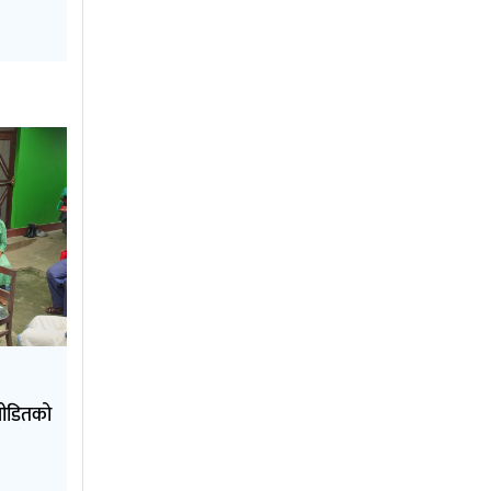
पीडितको