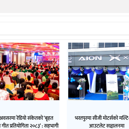
अवसरमा रेडियो संकेतको ‘बृहत
भरतपुरमा सीजी मोटर्सको मल्टि-ब
 गीत प्रतियोगिता २०८३’ : सहभागी
आउटलेट सञ्चालनमा