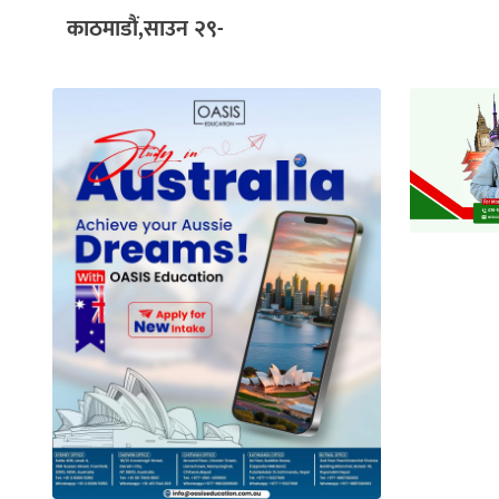
काठमाडौं,साउन २९-