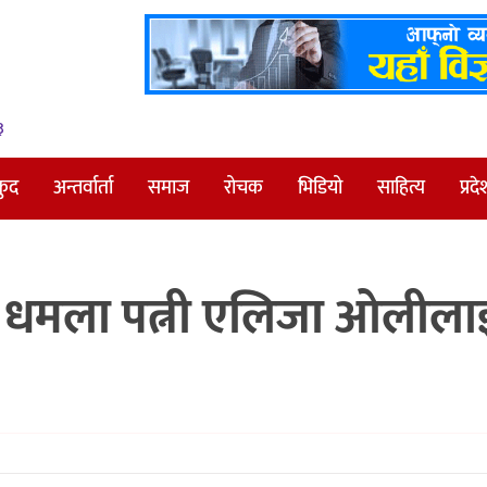
३
कुद
अन्तर्वार्ता
समाज
रोचक
भिडियो
साहित्य
प्रदे
की धमला पत्नी एलिजा ओलीला