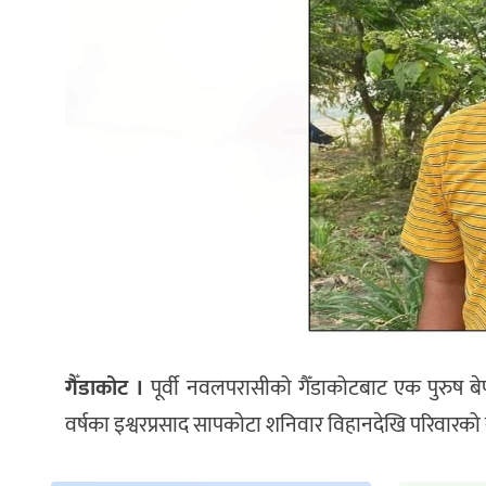
गैँडाकोट ।
पूर्वी नवलपरासीको गैँडाकोटबाट एक पुरुष 
वर्षका इश्वरप्रसाद सापकोटा शनिवार विहानदेखि परिवारको स