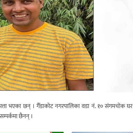
बेपत्ता भएका छन् । गैँडाकोट नगरपालिका वडा नं. १० संगमचोक 
म्पर्कमा छैनन् ।