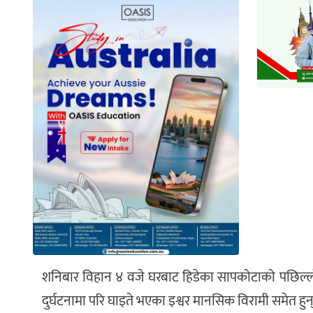
शनिबार विहान ४ वजे घरबाट हिडेका सापकोटाको पछिल्लो अ
दुर्घटनामा परि घाइते भएका इश्वर मानसिक विरामी समेत हुन्