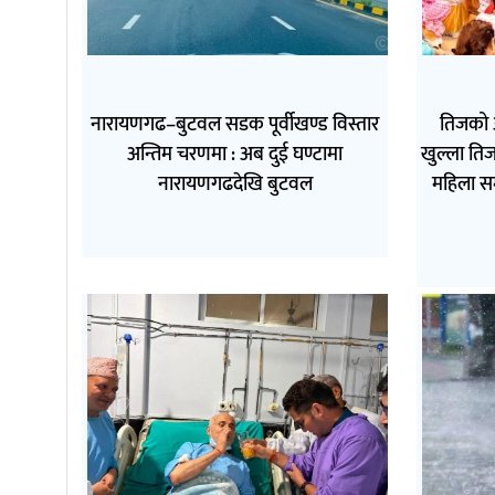
नारायणगढ–बुटवल सडक पूर्वीखण्ड विस्तार
तिजको 
अन्तिम चरणमा : अब दुई घण्टामा
खुल्ला तिज
नारायणगढदेखि बुटवल
महिला स