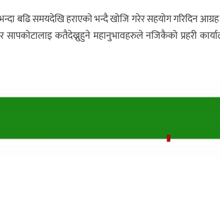
्टाभन्दा बढि समयदेखि हराएको भन्दै खोजि गरेर सहयोग गरिदिन आग्रह
वर सापकोटालाइ कतैदेख्नुहुने महानुभावहरुले नजिकैको प्रहरी कार