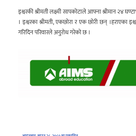
इश्वरकी श्रीमती लक्ष्मी सापकोटाले आफ्ना श्रीमान २४ घण
। इश्वरका श्रीमती, एकछोरा र एक छोरी छन् ।हराएका इश्
गरिदिन परिवारले अनुरोध गरेको छ ।
आइतबार, साउन २८, २०८० मा प्रकाशित