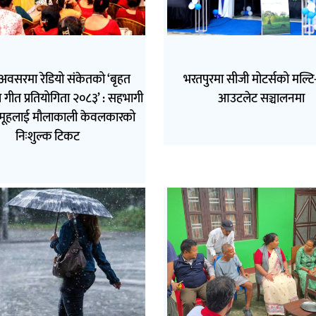
अवसरमा रेडियो संकेतको ‘बृहत
भरतपुरमा सीजी मोटर्सको मल्टि-ब
 गीत प्रतियोगिता २०८३’ : सहभागी
आउटलेट सञ्चालनमा
मूहलाई मौलाकाली केवलकारको
निःशुल्क टिकट