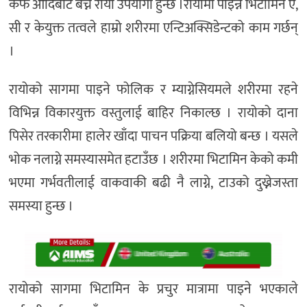
कफ आदिबाट बच्न रायो उपयोगी हुन्छ ।रायोमा पाइन्ने भिटामिन ए,
सी र केयुक्त तत्वले हाम्रो शरीरमा एन्टिअक्सिडेन्टको काम गर्छन्
।
रायोको सागमा पाइने फोलिक र म्याग्नेसियमले शरीरमा रहने
विभिन्न विकारयुक्त वस्तुलाई बाहिर निकाल्छ । रायोको दाना
पिसेर तरकारीमा हालेर खाँदा पाचन पक्रिया बलियो बन्छ । यसले
भोक नलाग्ने समस्यासमेत हटाउँछ । शरीरमा भिटामिन केको कमी
भएमा गर्भवतीलाई वाकवाकी बढी नै लाग्ने, टाउको दुख्नेजस्ता
समस्या हुन्छ ।
रायोको सागमा भिटामिन के प्रचुर मात्रामा पाइने भएकाले